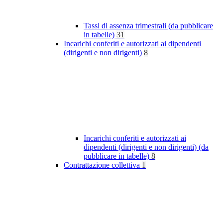
Tassi di assenza trimestrali (da pubblicare
in tabelle)
31
Incarichi conferiti e autorizzati ai dipendenti
(dirigenti e non dirigenti)
8
Incarichi conferiti e autorizzati ai
dipendenti (dirigenti e non dirigenti) (da
pubblicare in tabelle)
8
Contrattazione collettiva
1