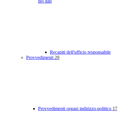
dei dati
Recapiti dell'ufficio responsabile
Provvedimenti
29
Provvedimenti organi indirizzo-politico
17