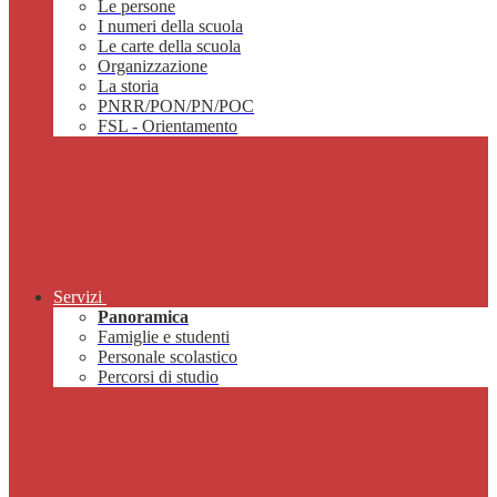
Le persone
I numeri della scuola
Le carte della scuola
Organizzazione
La storia
PNRR/PON/PN/POC
FSL - Orientamento
Servizi
Panoramica
Famiglie e studenti
Personale scolastico
Percorsi di studio