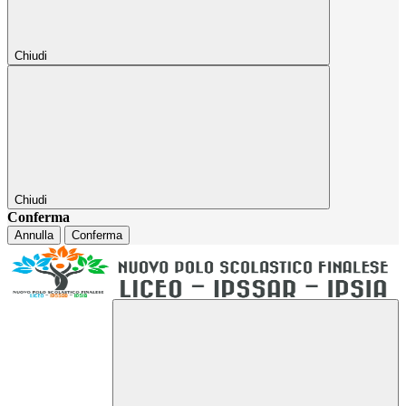
Chiudi
Chiudi
Conferma
Annulla
Conferma