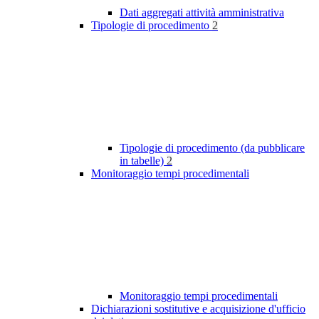
Dati aggregati attività amministrativa
Tipologie di procedimento
2
Tipologie di procedimento (da pubblicare
in tabelle)
2
Monitoraggio tempi procedimentali
Monitoraggio tempi procedimentali
Dichiarazioni sostitutive e acquisizione d'ufficio