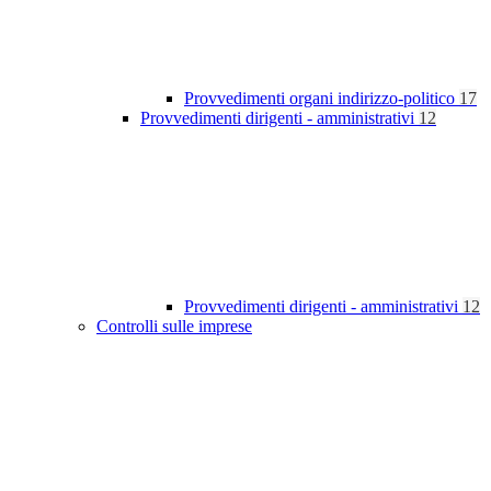
Provvedimenti organi indirizzo-politico
17
Provvedimenti dirigenti - amministrativi
12
Provvedimenti dirigenti - amministrativi
12
Controlli sulle imprese