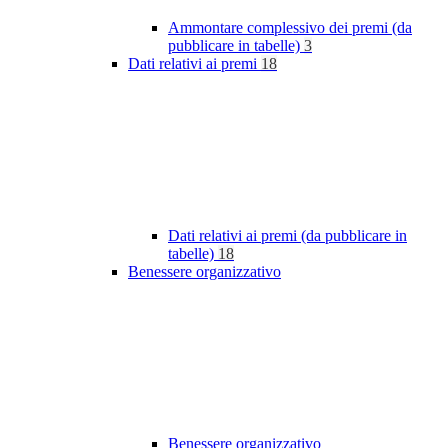
Ammontare complessivo dei premi (da
pubblicare in tabelle)
3
Dati relativi ai premi
18
Dati relativi ai premi (da pubblicare in
tabelle)
18
Benessere organizzativo
Benessere organizzativo