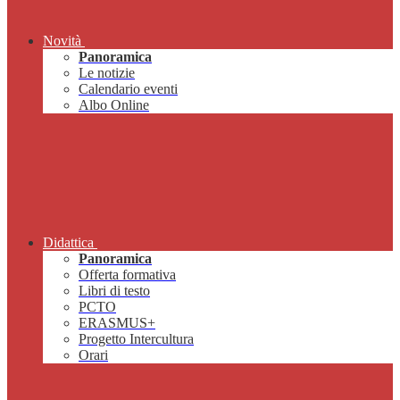
Novità
Panoramica
Le notizie
Calendario eventi
Albo Online
Didattica
Panoramica
Offerta formativa
Libri di testo
PCTO
ERASMUS+
Progetto Intercultura
Orari