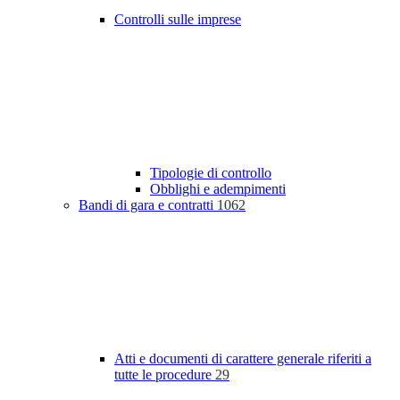
Controlli sulle imprese
Tipologie di controllo
Obblighi e adempimenti
Bandi di gara e contratti
1062
Atti e documenti di carattere generale riferiti a
tutte le procedure
29