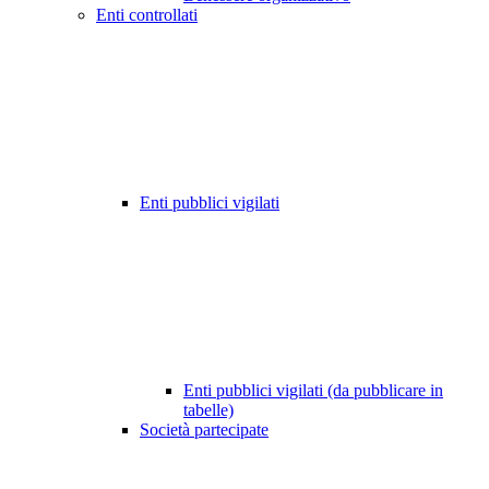
Enti controllati
Enti pubblici vigilati
Enti pubblici vigilati (da pubblicare in
tabelle)
Società partecipate