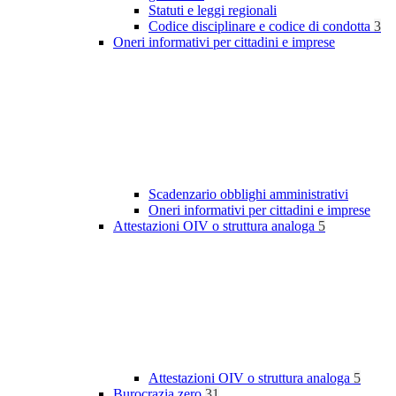
Statuti e leggi regionali
Codice disciplinare e codice di condotta
3
Oneri informativi per cittadini e imprese
Scadenzario obblighi amministrativi
Oneri informativi per cittadini e imprese
Attestazioni OIV o struttura analoga
5
Attestazioni OIV o struttura analoga
5
Burocrazia zero
31