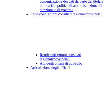
comunicazione dei dati da parte dei titolari
di incarichi politici, di amministrazione, di
direzione o di governo
Rendiconti gruppi consiliari regionali/provinciali
Rendiconti gruppi consiliari
regionali/provinciali
Atti degli organi di controllo
Articolazione degli uffici
4