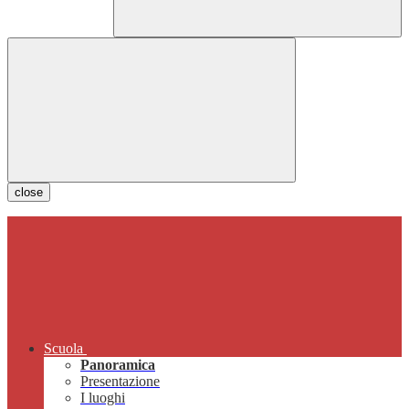
close
Scuola
Panoramica
Presentazione
I luoghi