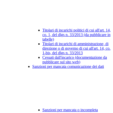
Titolari di incarichi politici di cui all'art. 14,
co. 1, del dlgs n. 33/2013 (da pubblicare in
tabelle)
Titolari di incarichi di amministrazione, di
direzione o di governo di cui all'art. 14, co.
1-bis, del dlgs n. 33/2013
Cessati dall'incarico (documentazione da
pubblicare sul sito web)
Sanzioni per mancata comunicazione dei dati
Sanzioni per mancata o incompleta