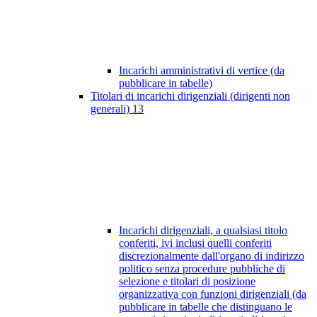
Incarichi amministrativi di vertice (da
pubblicare in tabelle)
Titolari di incarichi dirigenziali (dirigenti non
generali)
13
Incarichi dirigenziali, a qualsiasi titolo
conferiti, ivi inclusi quelli conferiti
discrezionalmente dall'organo di indirizzo
politico senza procedure pubbliche di
selezione e titolari di posizione
organizzativa con funzioni dirigenziali (da
pubblicare in tabelle che distinguano le