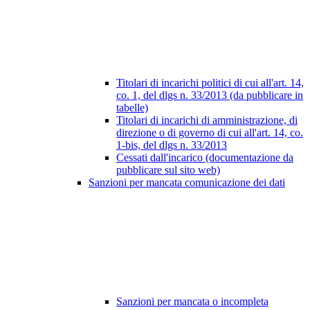
Titolari di incarichi politici di cui all'art. 14,
co. 1, del dlgs n. 33/2013 (da pubblicare in
tabelle)
Titolari di incarichi di amministrazione, di
direzione o di governo di cui all'art. 14, co.
1-bis, del dlgs n. 33/2013
Cessati dall'incarico (documentazione da
pubblicare sul sito web)
Sanzioni per mancata comunicazione dei dati
Sanzioni per mancata o incompleta