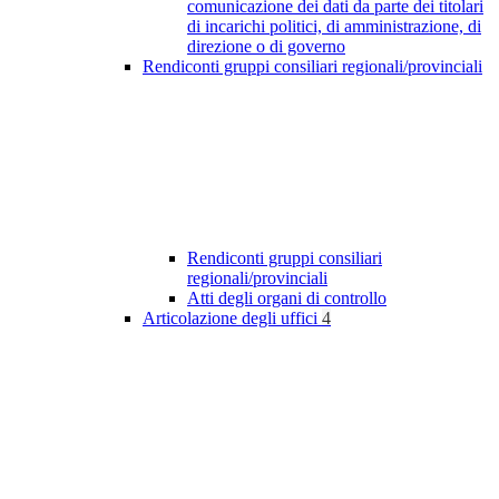
comunicazione dei dati da parte dei titolari
di incarichi politici, di amministrazione, di
direzione o di governo
Rendiconti gruppi consiliari regionali/provinciali
Rendiconti gruppi consiliari
regionali/provinciali
Atti degli organi di controllo
Articolazione degli uffici
4