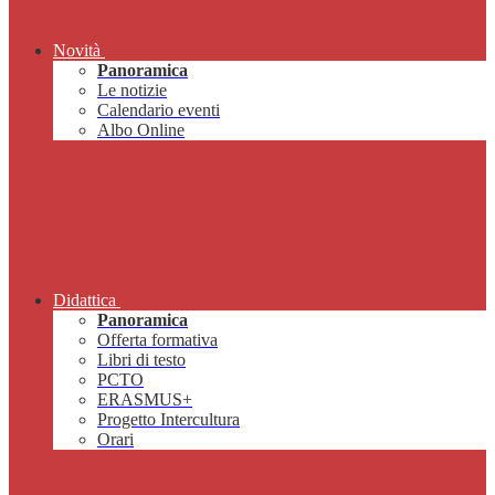
Novità
Panoramica
Le notizie
Calendario eventi
Albo Online
Didattica
Panoramica
Offerta formativa
Libri di testo
PCTO
ERASMUS+
Progetto Intercultura
Orari