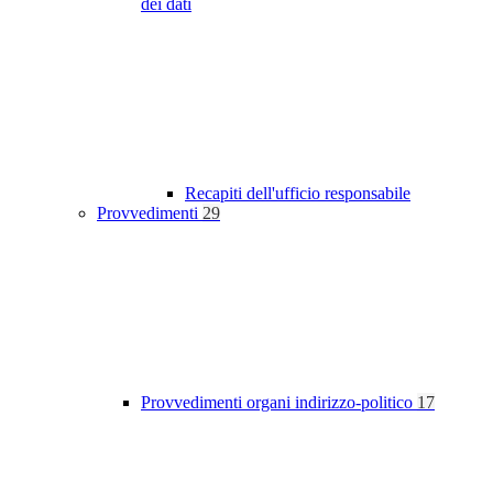
dei dati
Recapiti dell'ufficio responsabile
Provvedimenti
29
Provvedimenti organi indirizzo-politico
17