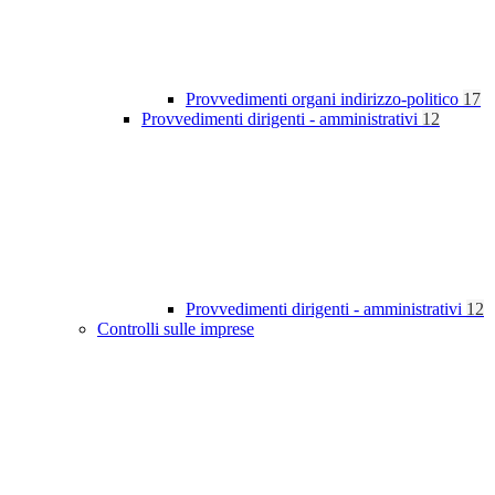
Provvedimenti organi indirizzo-politico
17
Provvedimenti dirigenti - amministrativi
12
Provvedimenti dirigenti - amministrativi
12
Controlli sulle imprese