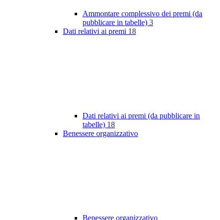
Ammontare complessivo dei premi (da
pubblicare in tabelle)
3
Dati relativi ai premi
18
Dati relativi ai premi (da pubblicare in
tabelle)
18
Benessere organizzativo
Benessere organizzativo