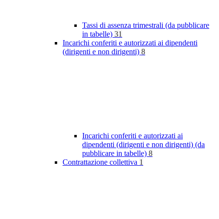
Tassi di assenza trimestrali (da pubblicare
in tabelle)
31
Incarichi conferiti e autorizzati ai dipendenti
(dirigenti e non dirigenti)
8
Incarichi conferiti e autorizzati ai
dipendenti (dirigenti e non dirigenti) (da
pubblicare in tabelle)
8
Contrattazione collettiva
1