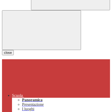
close
Scuola
Panoramica
Presentazione
I luoghi