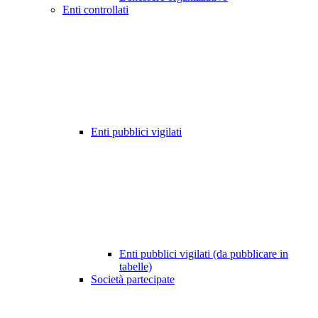
Enti controllati
Enti pubblici vigilati
Enti pubblici vigilati (da pubblicare in
tabelle)
Società partecipate