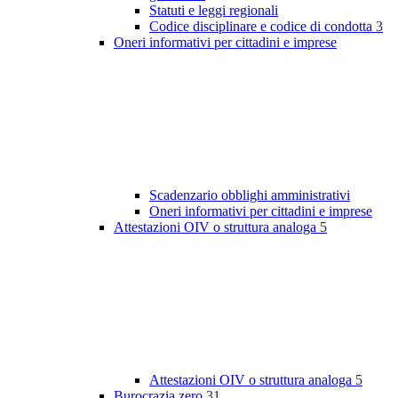
Statuti e leggi regionali
Codice disciplinare e codice di condotta
3
Oneri informativi per cittadini e imprese
Scadenzario obblighi amministrativi
Oneri informativi per cittadini e imprese
Attestazioni OIV o struttura analoga
5
Attestazioni OIV o struttura analoga
5
Burocrazia zero
31