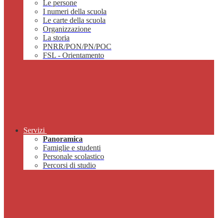
Le persone
I numeri della scuola
Le carte della scuola
Organizzazione
La storia
PNRR/PON/PN/POC
FSL - Orientamento
Servizi
Panoramica
Famiglie e studenti
Personale scolastico
Percorsi di studio