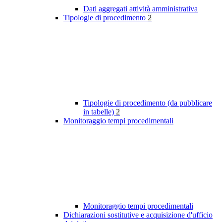
Dati aggregati attività amministrativa
Tipologie di procedimento
2
Tipologie di procedimento (da pubblicare
in tabelle)
2
Monitoraggio tempi procedimentali
Monitoraggio tempi procedimentali
Dichiarazioni sostitutive e acquisizione d'ufficio