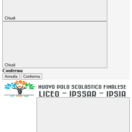
Chiudi
Chiudi
Conferma
Annulla
Conferma