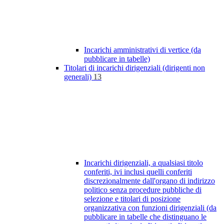
Incarichi amministrativi di vertice (da
pubblicare in tabelle)
Titolari di incarichi dirigenziali (dirigenti non
generali)
13
Incarichi dirigenziali, a qualsiasi titolo
conferiti, ivi inclusi quelli conferiti
discrezionalmente dall'organo di indirizzo
politico senza procedure pubbliche di
selezione e titolari di posizione
organizzativa con funzioni dirigenziali (da
pubblicare in tabelle che distinguano le