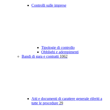
Controlli sulle imprese
Tipologie di controllo
Obblighi e adempimenti
Bandi di gara e contratti
1062
Atti e documenti di carattere generale riferiti a
tutte le procedure
29