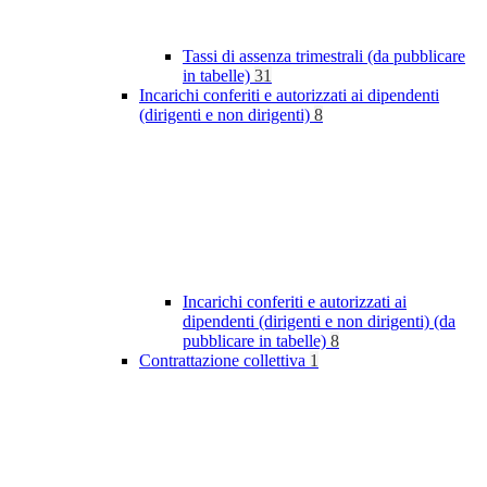
Tassi di assenza trimestrali (da pubblicare
in tabelle)
31
Incarichi conferiti e autorizzati ai dipendenti
(dirigenti e non dirigenti)
8
Incarichi conferiti e autorizzati ai
dipendenti (dirigenti e non dirigenti) (da
pubblicare in tabelle)
8
Contrattazione collettiva
1