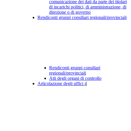
comunicazione dei dati da parte dei titolari
di incarichi politici, di amministrazione, di
direzione o di governo
Rendiconti gruppi consiliari regionali/provinciali
Rendiconti gruppi consiliari
regionali/provinciali
Atti degli organi di controllo
Articolazione degli uffici
4