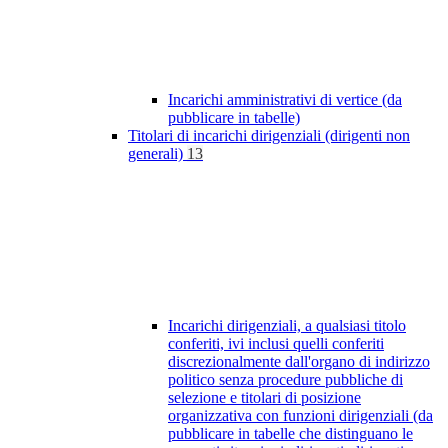
Incarichi amministrativi di vertice (da
pubblicare in tabelle)
Titolari di incarichi dirigenziali (dirigenti non
generali)
13
Incarichi dirigenziali, a qualsiasi titolo
conferiti, ivi inclusi quelli conferiti
discrezionalmente dall'organo di indirizzo
politico senza procedure pubbliche di
selezione e titolari di posizione
organizzativa con funzioni dirigenziali (da
pubblicare in tabelle che distinguano le