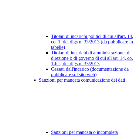
Titolari di incarichi politici di cui all'art. 14,
co. 1, del dlgs n. 33/2013 (da pubblicare in
tabelle)
Titolari di incarichi di amministrazione, di
direzione o di governo di cui all'art. 14, co.
1-bis, del dlgs n. 33/2013
Cessati dall'incarico (documentazione da
pubblicare sul sito web)
Sanzioni per mancata comunicazione dei dati
Sanzioni per mancata o incompleta