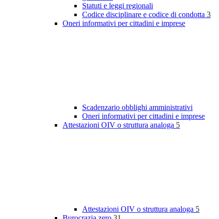
Statuti e leggi regionali
Codice disciplinare e codice di condotta
3
Oneri informativi per cittadini e imprese
Scadenzario obblighi amministrativi
Oneri informativi per cittadini e imprese
Attestazioni OIV o struttura analoga
5
Attestazioni OIV o struttura analoga
5
Burocrazia zero
31