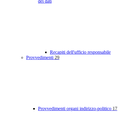
dei dati
Recapiti dell'ufficio responsabile
Provvedimenti
29
Provvedimenti organi indirizzo-politico
17