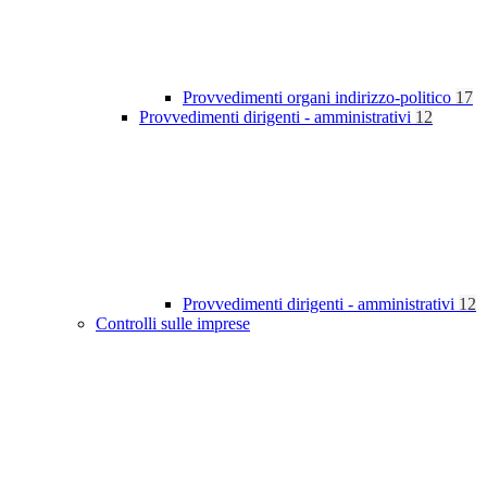
Provvedimenti organi indirizzo-politico
17
Provvedimenti dirigenti - amministrativi
12
Provvedimenti dirigenti - amministrativi
12
Controlli sulle imprese