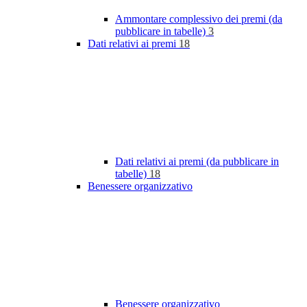
Ammontare complessivo dei premi (da
pubblicare in tabelle)
3
Dati relativi ai premi
18
Dati relativi ai premi (da pubblicare in
tabelle)
18
Benessere organizzativo
Benessere organizzativo