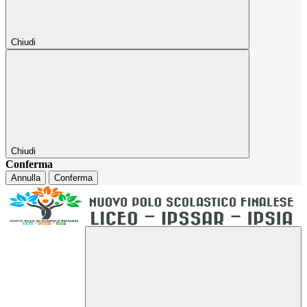
Chiudi
Chiudi
Conferma
Annulla
Conferma