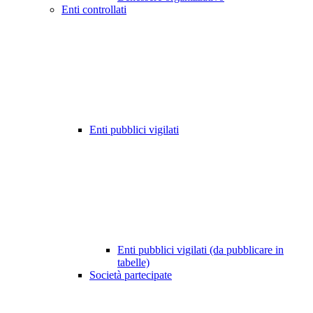
Enti controllati
Enti pubblici vigilati
Enti pubblici vigilati (da pubblicare in
tabelle)
Società partecipate