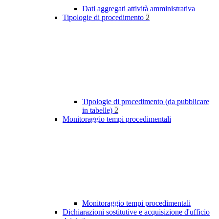
Dati aggregati attività amministrativa
Tipologie di procedimento
2
Tipologie di procedimento (da pubblicare
in tabelle)
2
Monitoraggio tempi procedimentali
Monitoraggio tempi procedimentali
Dichiarazioni sostitutive e acquisizione d'ufficio