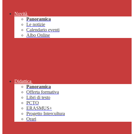
Novità
Panoramica
Le notizie
Calendario eventi
Albo Online
Didattica
Panoramica
Offerta formativa
Libri di testo
PCTO
ERASMUS+
Progetto Intercultura
Orari