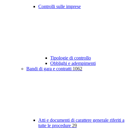
Controlli sulle imprese
Tipologie di controllo
Obblighi e adempimenti
Bandi di gara e contratti
1062
Atti e documenti di carattere generale riferiti a
tutte le procedure
29