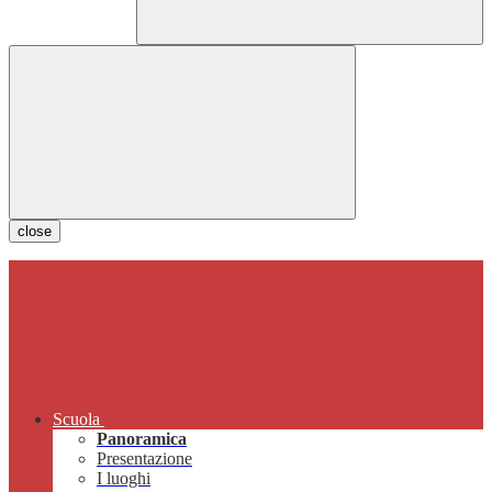
close
Scuola
Panoramica
Presentazione
I luoghi