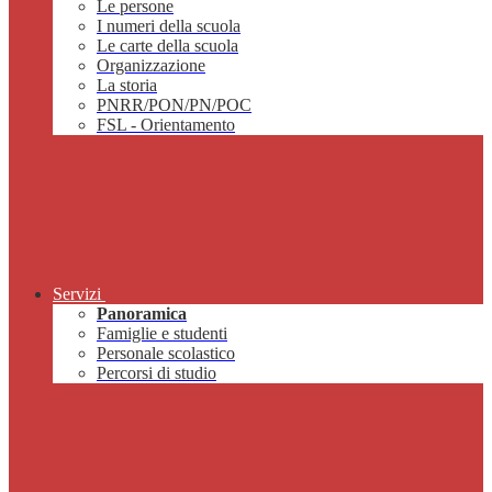
Le persone
I numeri della scuola
Le carte della scuola
Organizzazione
La storia
PNRR/PON/PN/POC
FSL - Orientamento
Servizi
Panoramica
Famiglie e studenti
Personale scolastico
Percorsi di studio