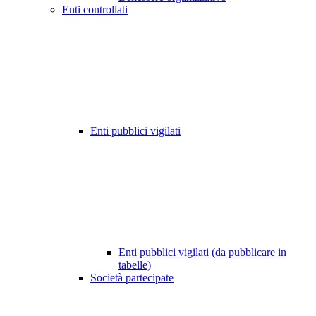
Enti controllati
Enti pubblici vigilati
Enti pubblici vigilati (da pubblicare in
tabelle)
Società partecipate