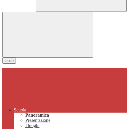
close
Scuola
Panoramica
Presentazione
I luoghi