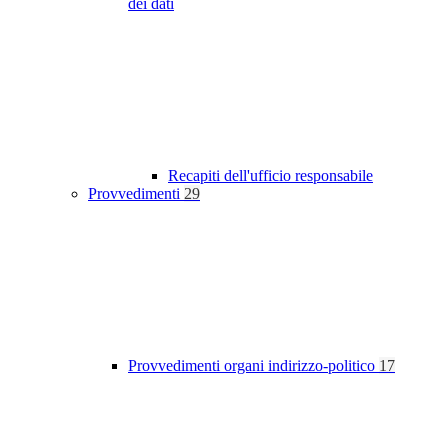
dei dati
Recapiti dell'ufficio responsabile
Provvedimenti
29
Provvedimenti organi indirizzo-politico
17