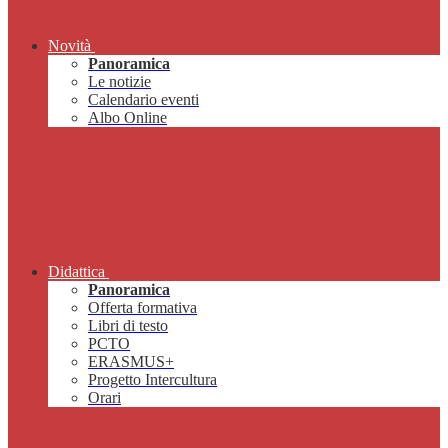
Novità
Panoramica
Le notizie
Calendario eventi
Albo Online
Didattica
Panoramica
Offerta formativa
Libri di testo
PCTO
ERASMUS+
Progetto Intercultura
Orari