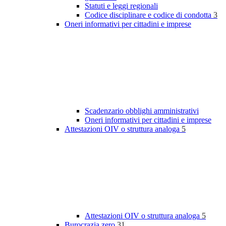
Statuti e leggi regionali
Codice disciplinare e codice di condotta
3
Oneri informativi per cittadini e imprese
Scadenzario obblighi amministrativi
Oneri informativi per cittadini e imprese
Attestazioni OIV o struttura analoga
5
Attestazioni OIV o struttura analoga
5
Burocrazia zero
31