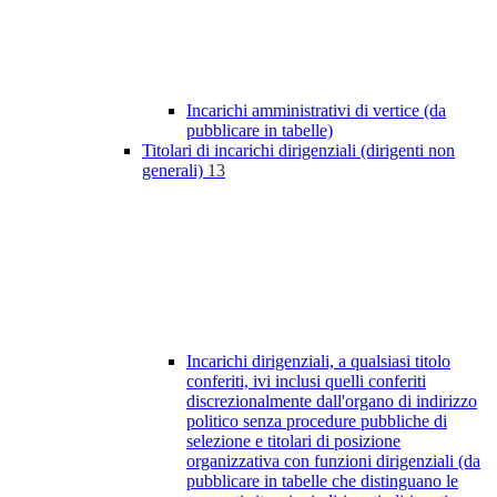
Incarichi amministrativi di vertice (da
pubblicare in tabelle)
Titolari di incarichi dirigenziali (dirigenti non
generali)
13
Incarichi dirigenziali, a qualsiasi titolo
conferiti, ivi inclusi quelli conferiti
discrezionalmente dall'organo di indirizzo
politico senza procedure pubbliche di
selezione e titolari di posizione
organizzativa con funzioni dirigenziali (da
pubblicare in tabelle che distinguano le