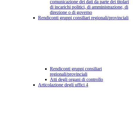
comunicazione dei dati da parte dei titolari
di incarichi politici, di amministrazione, di
direzione o di governo
Rendiconti gruppi consiliari regionali/provinciali
Rendiconti gruppi consiliari
regionali/provinciali
Atti degli organi di controllo
Articolazione degli uffici
4