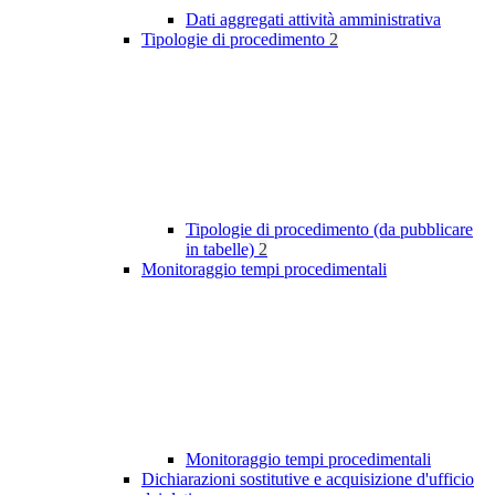
Dati aggregati attività amministrativa
Tipologie di procedimento
2
Tipologie di procedimento (da pubblicare
in tabelle)
2
Monitoraggio tempi procedimentali
Monitoraggio tempi procedimentali
Dichiarazioni sostitutive e acquisizione d'ufficio