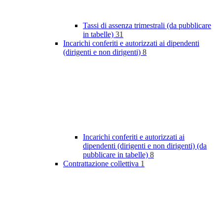
Tassi di assenza trimestrali (da pubblicare
in tabelle)
31
Incarichi conferiti e autorizzati ai dipendenti
(dirigenti e non dirigenti)
8
Incarichi conferiti e autorizzati ai
dipendenti (dirigenti e non dirigenti) (da
pubblicare in tabelle)
8
Contrattazione collettiva
1