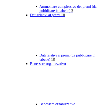
Ammontare complessivo dei premi (da
pubblicare in tabelle)
3
Dati relativi ai premi
18
Dati relativi ai premi (da pubblicare in
tabelle)
18
Benessere organizzativo
Benessere organizzativo