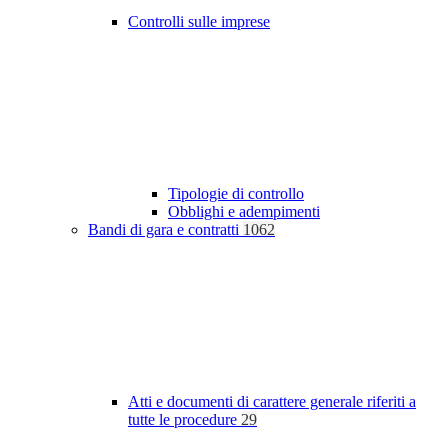
Controlli sulle imprese
Tipologie di controllo
Obblighi e adempimenti
Bandi di gara e contratti
1062
Atti e documenti di carattere generale riferiti a
tutte le procedure
29