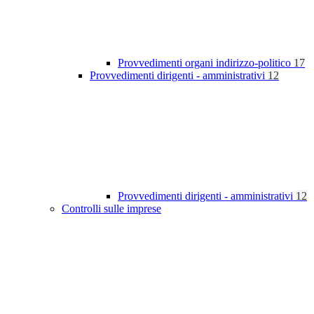
Provvedimenti organi indirizzo-politico
17
Provvedimenti dirigenti - amministrativi
12
Provvedimenti dirigenti - amministrativi
12
Controlli sulle imprese