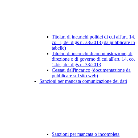
Titolari di incarichi politici di cui all'art. 14,
co. 1, del dlgs n. 33/2013 (da pubblicare in
tabelle)
Titolari di incarichi di amministrazione, di
direzione o di governo di cui all'art. 14, co.
1-bis, del dlgs n. 33/2013
Cessati dall'incarico (documentazione da
pubblicare sul sito web)
Sanzioni per mancata comunicazione dei dati
Sanzioni per mancata o incompleta