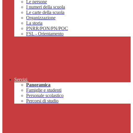
Le persone
I numeri della scuola
Le carte della scuola
Organizzazione
La storia
PNRR/PON/PN/POC
FSL - Orientamento
Servizi
Panoramica
Famiglie e studenti
Personale scolastico
Percorsi di studio