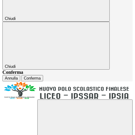
Chiudi
Chiudi
Conferma
Annulla
Conferma