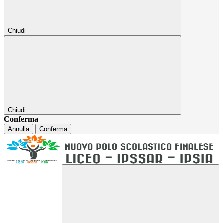
Chiudi
Chiudi
Conferma
Annulla
Conferma