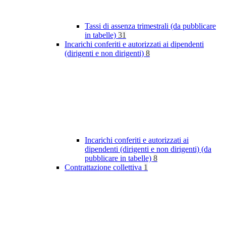
Tassi di assenza trimestrali (da pubblicare
in tabelle)
31
Incarichi conferiti e autorizzati ai dipendenti
(dirigenti e non dirigenti)
8
Incarichi conferiti e autorizzati ai
dipendenti (dirigenti e non dirigenti) (da
pubblicare in tabelle)
8
Contrattazione collettiva
1