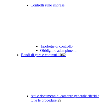
Controlli sulle imprese
Tipologie di controllo
Obblighi e adempimenti
Bandi di gara e contratti
1062
Atti e documenti di carattere generale riferiti a
tutte le procedure
29