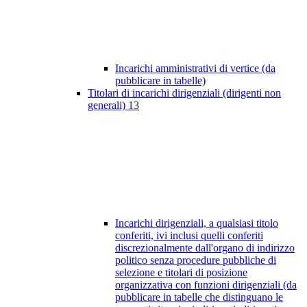
Incarichi amministrativi di vertice (da
pubblicare in tabelle)
Titolari di incarichi dirigenziali (dirigenti non
generali)
13
Incarichi dirigenziali, a qualsiasi titolo
conferiti, ivi inclusi quelli conferiti
discrezionalmente dall'organo di indirizzo
politico senza procedure pubbliche di
selezione e titolari di posizione
organizzativa con funzioni dirigenziali (da
pubblicare in tabelle che distinguano le