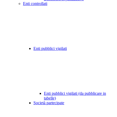
Enti controllati
Enti pubblici vigilati
Enti pubblici vigilati (da pubblicare in
tabelle)
Società partecipate