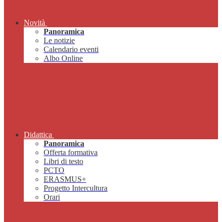
Novità
Panoramica
Le notizie
Calendario eventi
Albo Online
Didattica
Panoramica
Offerta formativa
Libri di testo
PCTO
ERASMUS+
Progetto Intercultura
Orari