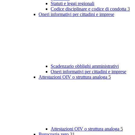
Statuti e leggi regionali
Codice disciplinare e codice di condotta
3
Oneri informativi per cittadini e imprese
Scadenzario obblighi amministrativi
Oneri informativi per cittadini e imprese
Attestazioni OIV o struttura analoga
5
Attestazioni OIV o struttura analoga
5
Burocrazia zero
31