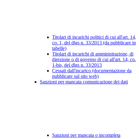
Titolari di incarichi politici di cui all'art. 14,
co. 1, del dlgs n. 33/2013 (da pubblicare in
tabelle)
Titolari di incarichi di amministrazione, di
direzione o di governo di cui all'art. 14, co.
1-bis, del dlgs n. 33/2013
Cessati dall'incarico (documentazione da
pubblicare sul sito web)
Sanzioni per mancata comunicazione dei dati
Sanzioni per mancata o incompleta