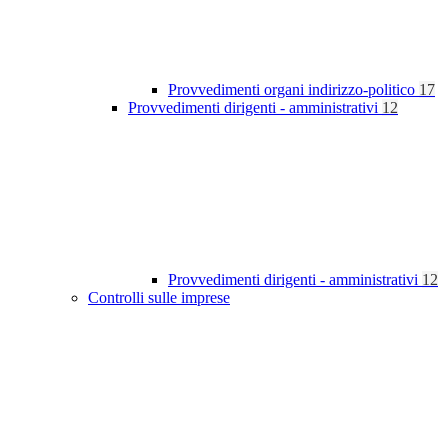
Provvedimenti organi indirizzo-politico
17
Provvedimenti dirigenti - amministrativi
12
Provvedimenti dirigenti - amministrativi
12
Controlli sulle imprese