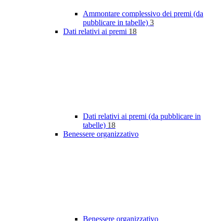
Ammontare complessivo dei premi (da
pubblicare in tabelle)
3
Dati relativi ai premi
18
Dati relativi ai premi (da pubblicare in
tabelle)
18
Benessere organizzativo
Benessere organizzativo