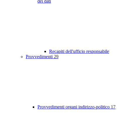
dei dati
Recapiti dell'ufficio responsabile
Provvedimenti
29
Provvedimenti organi indirizzo-politico
17