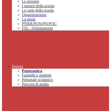
Le persone
I numeri della scuola
Le carte della scuola
Organizzazione
La storia
PNRR/PON/PN/POC
FSL - Orientamento
Servizi
Panoramica
Famiglie e studenti
Personale scolastico
Percorsi di studio