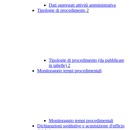
Dati aggregati attività amministrativa
Tipologie di procedimento
2
Tipologie di procedimento (da pubblicare
in tabelle)
2
Monitoraggio tempi procedimentali
Monitoraggio tempi procedimentali
Dichiarazioni sostitutive e acquisizione d'ufficio