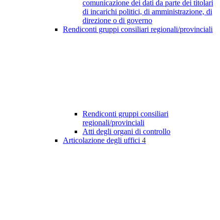
comunicazione dei dati da parte dei titolari
di incarichi politici, di amministrazione, di
direzione o di governo
Rendiconti gruppi consiliari regionali/provinciali
Rendiconti gruppi consiliari
regionali/provinciali
Atti degli organi di controllo
Articolazione degli uffici
4