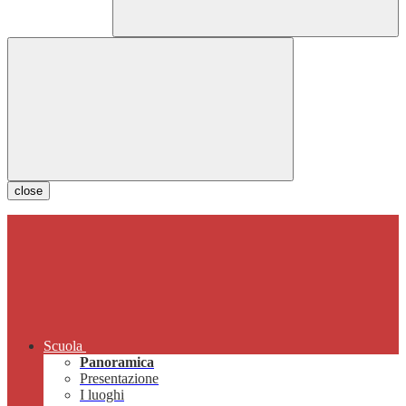
close
Scuola
Panoramica
Presentazione
I luoghi