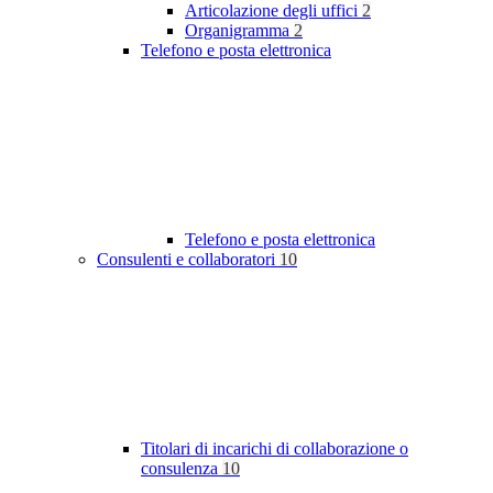
Articolazione degli uffici
2
Organigramma
2
Telefono e posta elettronica
Telefono e posta elettronica
Consulenti e collaboratori
10
Titolari di incarichi di collaborazione o
consulenza
10