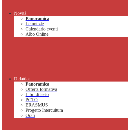
Novità
Panoramica
Le notizie
Calendario eventi
Albo Online
Didattica
Panoramica
Offerta formativa
Libri di testo
PCTO
ERASMUS+
Progetto Intercultura
Orari