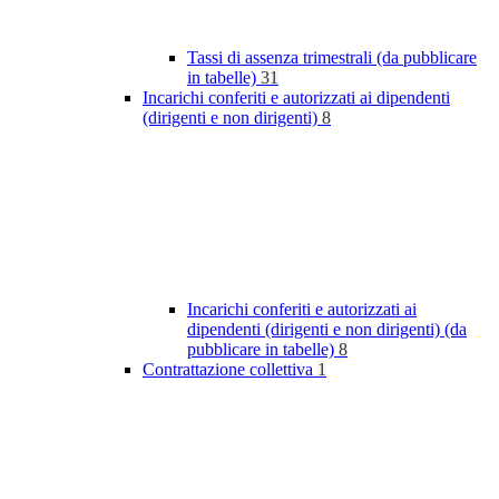
Tassi di assenza trimestrali (da pubblicare
in tabelle)
31
Incarichi conferiti e autorizzati ai dipendenti
(dirigenti e non dirigenti)
8
Incarichi conferiti e autorizzati ai
dipendenti (dirigenti e non dirigenti) (da
pubblicare in tabelle)
8
Contrattazione collettiva
1