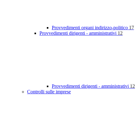
Provvedimenti organi indirizzo-politico
17
Provvedimenti dirigenti - amministrativi
12
Provvedimenti dirigenti - amministrativi
12
Controlli sulle imprese