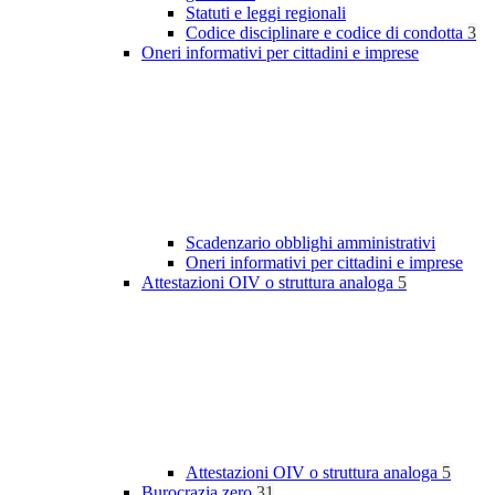
Statuti e leggi regionali
Codice disciplinare e codice di condotta
3
Oneri informativi per cittadini e imprese
Scadenzario obblighi amministrativi
Oneri informativi per cittadini e imprese
Attestazioni OIV o struttura analoga
5
Attestazioni OIV o struttura analoga
5
Burocrazia zero
31