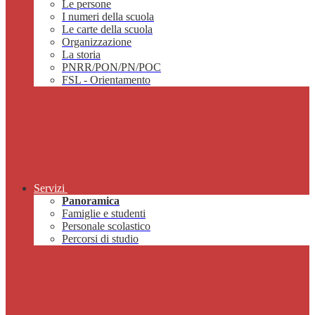
Le persone
I numeri della scuola
Le carte della scuola
Organizzazione
La storia
PNRR/PON/PN/POC
FSL - Orientamento
Servizi
Panoramica
Famiglie e studenti
Personale scolastico
Percorsi di studio