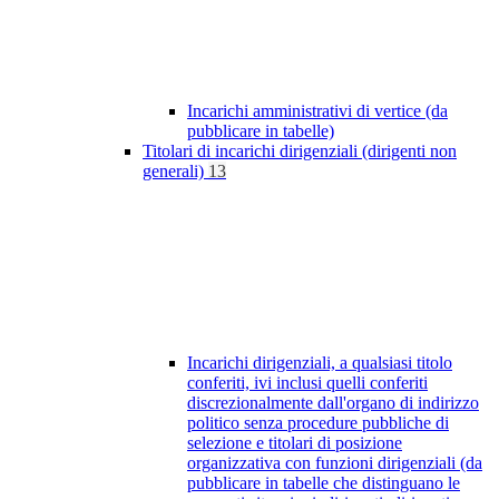
Incarichi amministrativi di vertice (da
pubblicare in tabelle)
Titolari di incarichi dirigenziali (dirigenti non
generali)
13
Incarichi dirigenziali, a qualsiasi titolo
conferiti, ivi inclusi quelli conferiti
discrezionalmente dall'organo di indirizzo
politico senza procedure pubbliche di
selezione e titolari di posizione
organizzativa con funzioni dirigenziali (da
pubblicare in tabelle che distinguano le