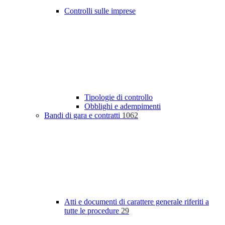
Controlli sulle imprese
Tipologie di controllo
Obblighi e adempimenti
Bandi di gara e contratti
1062
Atti e documenti di carattere generale riferiti a
tutte le procedure
29