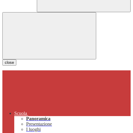
close
Scuola
Panoramica
Presentazione
I luoghi