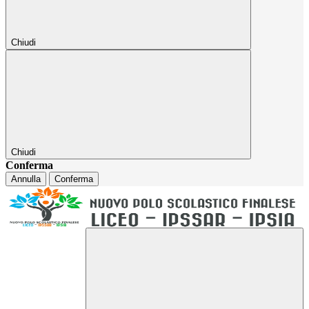
Chiudi
Chiudi
Conferma
Annulla
Conferma