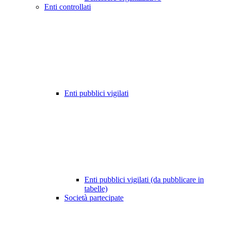
Enti controllati
Enti pubblici vigilati
Enti pubblici vigilati (da pubblicare in
tabelle)
Società partecipate