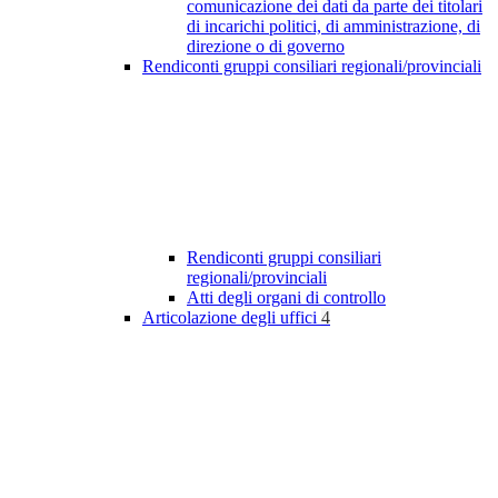
comunicazione dei dati da parte dei titolari
di incarichi politici, di amministrazione, di
direzione o di governo
Rendiconti gruppi consiliari regionali/provinciali
Rendiconti gruppi consiliari
regionali/provinciali
Atti degli organi di controllo
Articolazione degli uffici
4