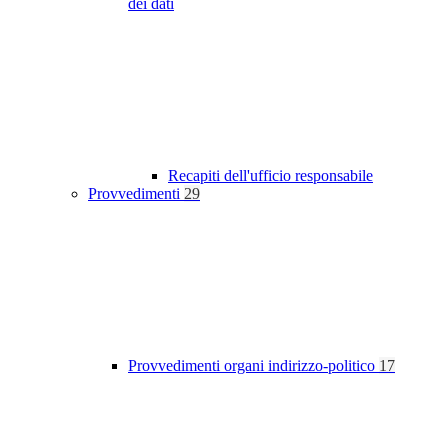
dei dati
Recapiti dell'ufficio responsabile
Provvedimenti
29
Provvedimenti organi indirizzo-politico
17