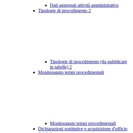
Dati aggregati attività amministrativa
Tipologie di procedimento
2
Tipologie di procedimento (da pubblicare
in tabelle)
2
Monitoraggio tempi procedimentali
Monitoraggio tempi procedimentali
Dichiarazioni sostitutive e acquisizione d'ufficio