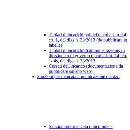
Titolari di incarichi politici di cui all'art. 14,
co. 1, del dlgs n. 33/2013 (da pubblicare in
tabelle)
Titolari di incarichi di amministrazione, di
direzione o di governo di cui all'art. 14, co.
1-bis, del dlgs n. 33/2013
Cessati dall'incarico (documentazione da
pubblicare sul sito web)
Sanzioni per mancata comunicazione dei dati
Sanzioni per mancata o incompleta