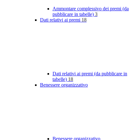
Ammontare complessivo dei premi (da
pubblicare in tabelle)
3
Dati relativi ai premi
18
Dati relativi ai premi (da pubblicare in
tabelle)
18
Benessere organizzativo
Benessere organizzativo