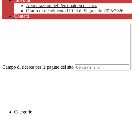
Info utili
Assicurazioni del Personale Scolastico
Orario di ricevimento Uffici di Segreteria 2025/2026
Contatti
Campo di ricerca per le pagine del sito
Categorie