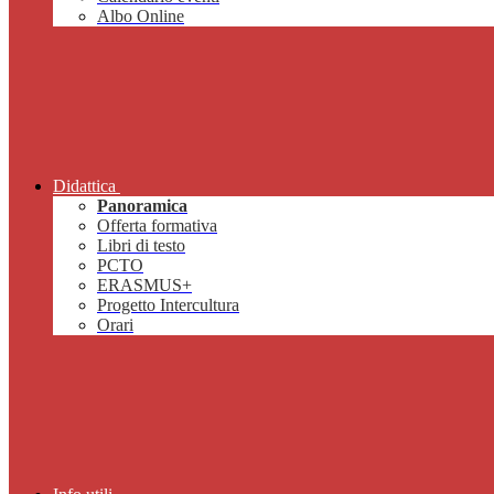
Albo Online
Didattica
Panoramica
Offerta formativa
Libri di testo
PCTO
ERASMUS+
Progetto Intercultura
Orari