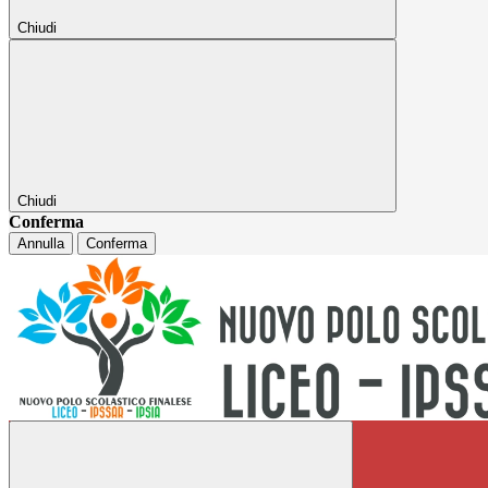
Chiudi
Chiudi
Conferma
Annulla
Conferma