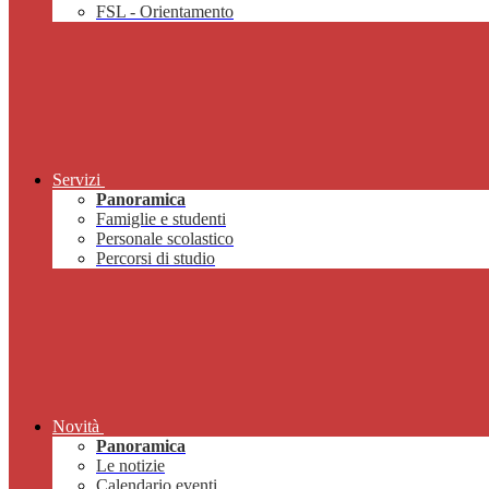
FSL - Orientamento
Servizi
Panoramica
Famiglie e studenti
Personale scolastico
Percorsi di studio
Novità
Panoramica
Le notizie
Calendario eventi