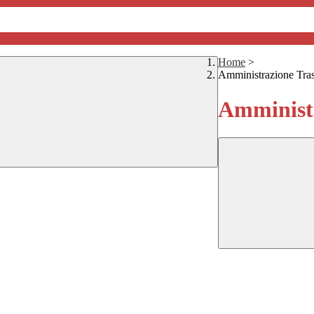
Home
>
Amministrazione Tra
Amministr