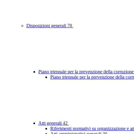
Disposizioni generali
78
Piano triennale per la prevenzione della corruzione
Piano triennale per la prevenzione della cor
Atti generali
42
Riferimenti normativi su organizzazione e at
Atti amministrativi generali
36