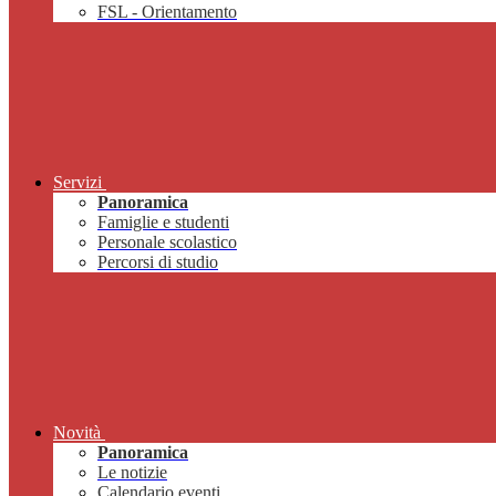
FSL - Orientamento
Servizi
Panoramica
Famiglie e studenti
Personale scolastico
Percorsi di studio
Novità
Panoramica
Le notizie
Calendario eventi