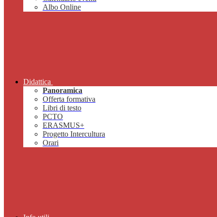
Albo Online
Didattica
Panoramica
Offerta formativa
Libri di testo
PCTO
ERASMUS+
Progetto Intercultura
Orari