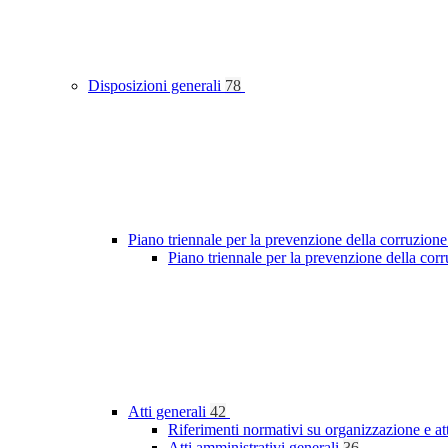
Disposizioni generali
78
Piano triennale per la prevenzione della corruzione
Piano triennale per la prevenzione della cor
Atti generali
42
Riferimenti normativi su organizzazione e at
Atti amministrativi generali
36