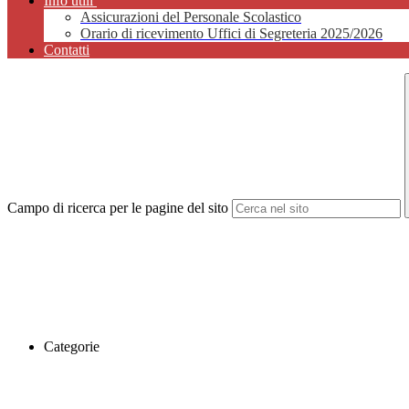
Info utili
Assicurazioni del Personale Scolastico
Orario di ricevimento Uffici di Segreteria 2025/2026
Contatti
Campo di ricerca per le pagine del sito
Categorie