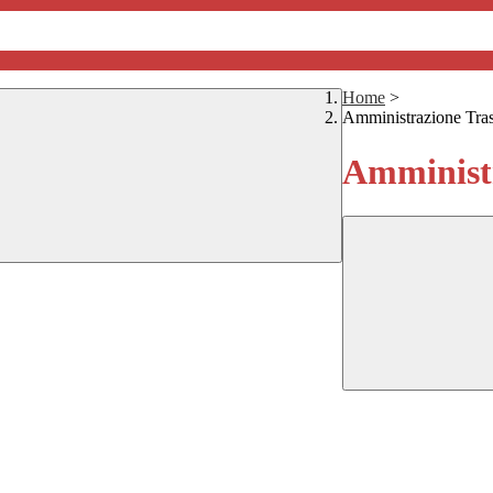
Home
>
Amministrazione Tra
Amministr