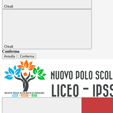
Chiudi
Chiudi
Conferma
Annulla
Conferma