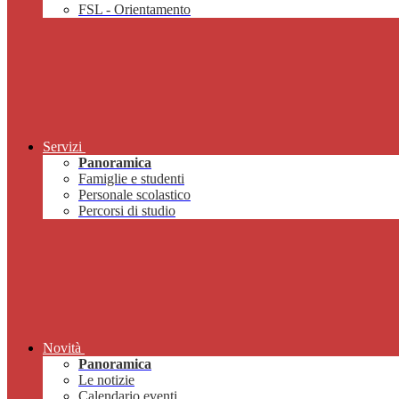
FSL - Orientamento
Servizi
Panoramica
Famiglie e studenti
Personale scolastico
Percorsi di studio
Novità
Panoramica
Le notizie
Calendario eventi