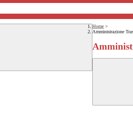
Home
>
Amministrazione Tra
Amministr