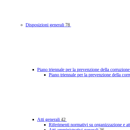
Disposizioni generali
78
Piano triennale per la prevenzione della corruzione
Piano triennale per la prevenzione della cor
Atti generali
42
Riferimenti normativi su organizzazione e at
Atti amministrativi generali
36