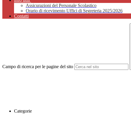
Info utili
Assicurazioni del Personale Scolastico
Orario di ricevimento Uffici di Segreteria 2025/2026
Contatti
Campo di ricerca per le pagine del sito
Categorie