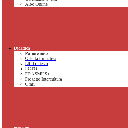
Albo Online
Didattica
Panoramica
Offerta formativa
Libri di testo
PCTO
ERASMUS+
Progetto Intercultura
Orari