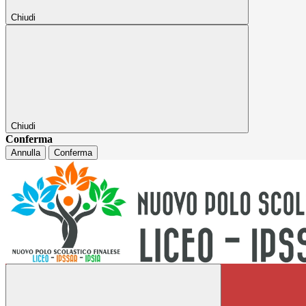
Chiudi
Chiudi
Conferma
Annulla
Conferma