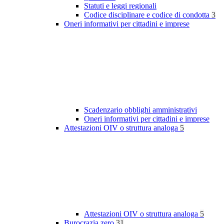
Statuti e leggi regionali
Codice disciplinare e codice di condotta
3
Oneri informativi per cittadini e imprese
Scadenzario obblighi amministrativi
Oneri informativi per cittadini e imprese
Attestazioni OIV o struttura analoga
5
Attestazioni OIV o struttura analoga
5
Burocrazia zero
31