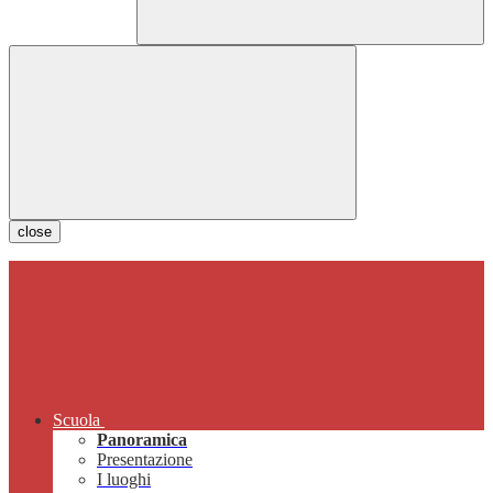
close
Scuola
Panoramica
Presentazione
I luoghi