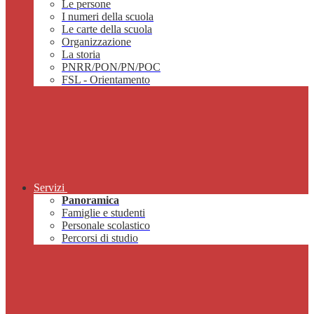
Le persone
I numeri della scuola
Le carte della scuola
Organizzazione
La storia
PNRR/PON/PN/POC
FSL - Orientamento
Servizi
Panoramica
Famiglie e studenti
Personale scolastico
Percorsi di studio