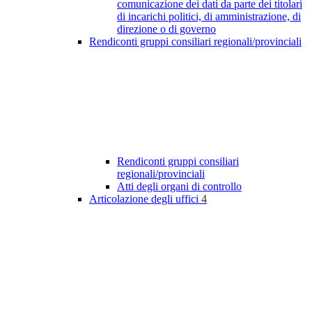
comunicazione dei dati da parte dei titolari
di incarichi politici, di amministrazione, di
direzione o di governo
Rendiconti gruppi consiliari regionali/provinciali
Rendiconti gruppi consiliari
regionali/provinciali
Atti degli organi di controllo
Articolazione degli uffici
4