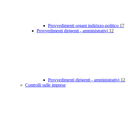
Provvedimenti organi indirizzo-politico
17
Provvedimenti dirigenti - amministrativi
12
Provvedimenti dirigenti - amministrativi
12
Controlli sulle imprese