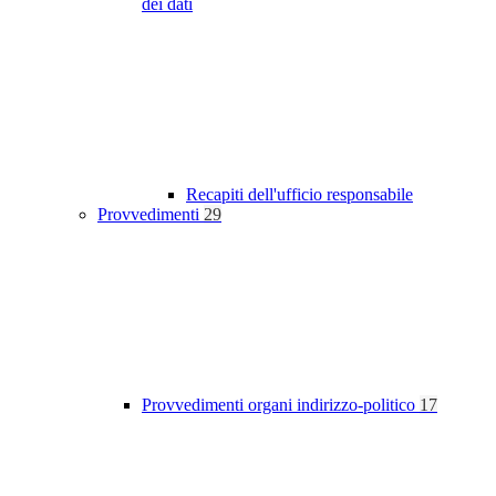
dei dati
Recapiti dell'ufficio responsabile
Provvedimenti
29
Provvedimenti organi indirizzo-politico
17