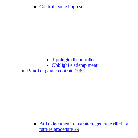
Controlli sulle imprese
Tipologie di controllo
Obblighi e adempimenti
Bandi di gara e contratti
1062
Atti e documenti di carattere generale riferiti a
tutte le procedure
29