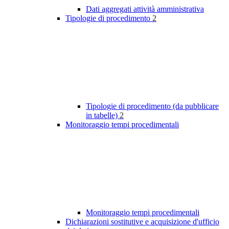
Dati aggregati attività amministrativa
Tipologie di procedimento
2
Tipologie di procedimento (da pubblicare
in tabelle)
2
Monitoraggio tempi procedimentali
Monitoraggio tempi procedimentali
Dichiarazioni sostitutive e acquisizione d'ufficio