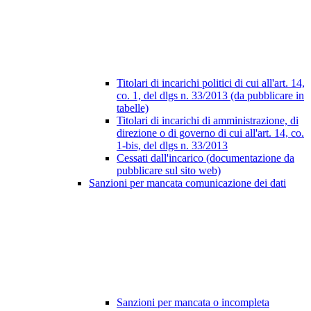
Titolari di incarichi politici di cui all'art. 14,
co. 1, del dlgs n. 33/2013 (da pubblicare in
tabelle)
Titolari di incarichi di amministrazione, di
direzione o di governo di cui all'art. 14, co.
1-bis, del dlgs n. 33/2013
Cessati dall'incarico (documentazione da
pubblicare sul sito web)
Sanzioni per mancata comunicazione dei dati
Sanzioni per mancata o incompleta