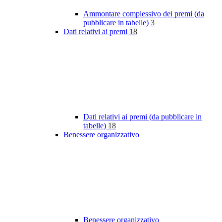
Ammontare complessivo dei premi (da
pubblicare in tabelle)
3
Dati relativi ai premi
18
Dati relativi ai premi (da pubblicare in
tabelle)
18
Benessere organizzativo
Benessere organizzativo