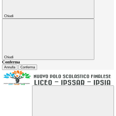
Chiudi
Chiudi
Conferma
Annulla
Conferma