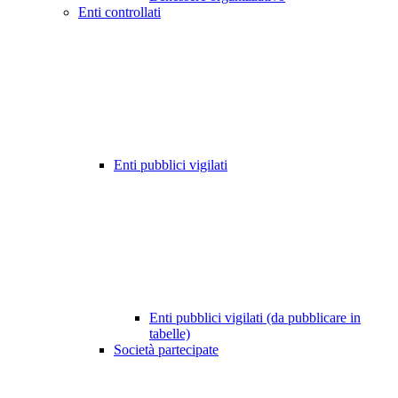
Enti controllati
Enti pubblici vigilati
Enti pubblici vigilati (da pubblicare in
tabelle)
Società partecipate