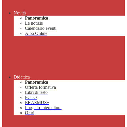
Novità
Panoramica
Le notizie
Calendario eventi
Albo Online
Didattica
Panoramica
Offerta formativa
Libri di testo
PCTO
ERASMUS+
Progetto Intercultura
Orari