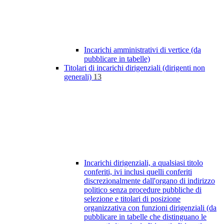
Incarichi amministrativi di vertice (da
pubblicare in tabelle)
Titolari di incarichi dirigenziali (dirigenti non
generali)
13
Incarichi dirigenziali, a qualsiasi titolo
conferiti, ivi inclusi quelli conferiti
discrezionalmente dall'organo di indirizzo
politico senza procedure pubbliche di
selezione e titolari di posizione
organizzativa con funzioni dirigenziali (da
pubblicare in tabelle che distinguano le