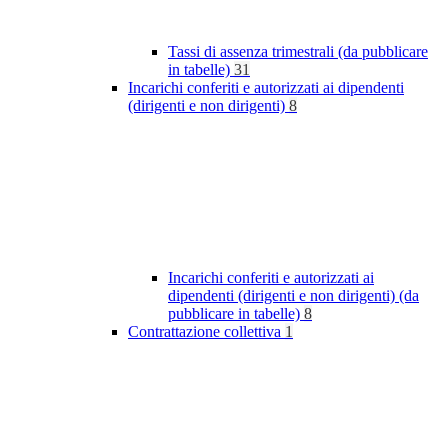
Tassi di assenza trimestrali (da pubblicare
in tabelle)
31
Incarichi conferiti e autorizzati ai dipendenti
(dirigenti e non dirigenti)
8
Incarichi conferiti e autorizzati ai
dipendenti (dirigenti e non dirigenti) (da
pubblicare in tabelle)
8
Contrattazione collettiva
1