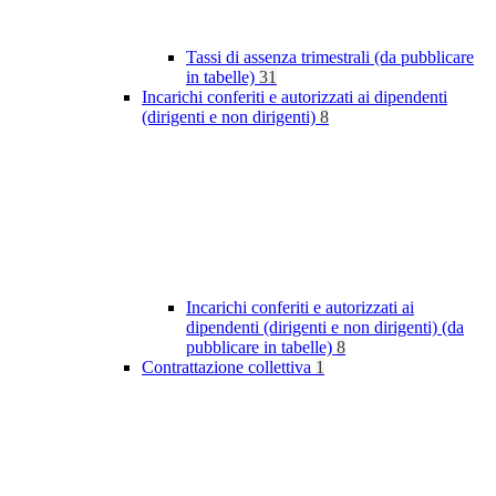
Tassi di assenza trimestrali (da pubblicare
in tabelle)
31
Incarichi conferiti e autorizzati ai dipendenti
(dirigenti e non dirigenti)
8
Incarichi conferiti e autorizzati ai
dipendenti (dirigenti e non dirigenti) (da
pubblicare in tabelle)
8
Contrattazione collettiva
1