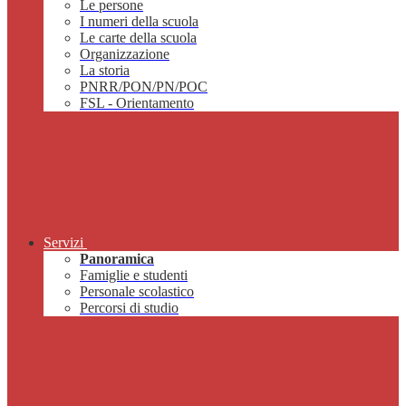
Le persone
I numeri della scuola
Le carte della scuola
Organizzazione
La storia
PNRR/PON/PN/POC
FSL - Orientamento
Servizi
Panoramica
Famiglie e studenti
Personale scolastico
Percorsi di studio