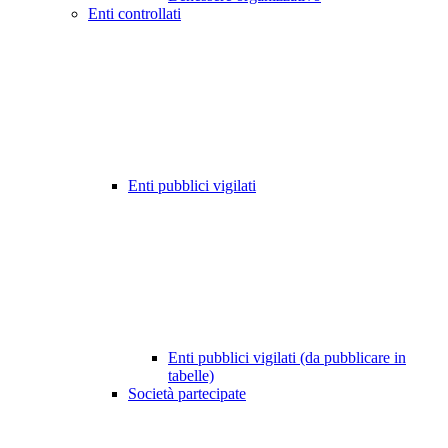
Enti controllati
Enti pubblici vigilati
Enti pubblici vigilati (da pubblicare in
tabelle)
Società partecipate