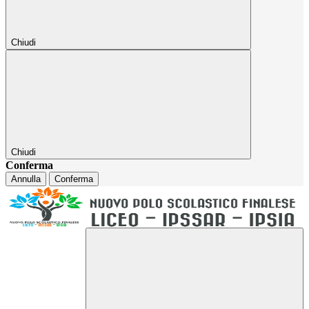
Chiudi
Chiudi
Conferma
Annulla
Conferma