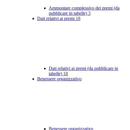
Ammontare complessivo dei premi (da
pubblicare in tabelle)
3
Dati relativi ai premi
18
Dati relativi ai premi (da pubblicare in
tabelle)
18
Benessere organizzativo
Benessere organizzativo