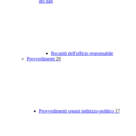
dei dati
Recapiti dell'ufficio responsabile
Provvedimenti
29
Provvedimenti organi indirizzo-politico
17