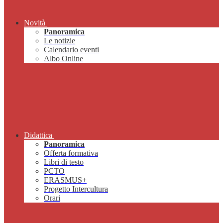
Novità
Panoramica
Le notizie
Calendario eventi
Albo Online
Didattica
Panoramica
Offerta formativa
Libri di testo
PCTO
ERASMUS+
Progetto Intercultura
Orari