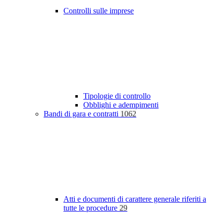
Controlli sulle imprese
Tipologie di controllo
Obblighi e adempimenti
Bandi di gara e contratti
1062
Atti e documenti di carattere generale riferiti a
tutte le procedure
29