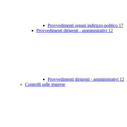
Provvedimenti organi indirizzo-politico
17
Provvedimenti dirigenti - amministrativi
12
Provvedimenti dirigenti - amministrativi
12
Controlli sulle imprese