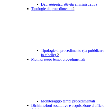
Dati aggregati attività amministrativa
Tipologie di procedimento
2
Tipologie di procedimento (da pubblicare
in tabelle)
2
Monitoraggio tempi procedimentali
Monitoraggio tempi procedimentali
Dichiarazioni sostitutive e acquisizione d'ufficio