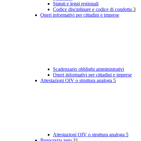
Statuti e leggi regionali
Codice disciplinare e codice di condotta
3
Oneri informativi per cittadini e imprese
Scadenzario obblighi amministrativi
Oneri informativi per cittadini e imprese
Attestazioni OIV o struttura analoga
5
Attestazioni OIV o struttura analoga
5
Burocrazia zero
31