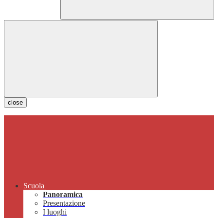
close
Scuola
Panoramica
Presentazione
I luoghi