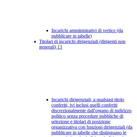
Incarichi amministrativi di vertice (da
pubblicare in tabelle)
Titolari di incarichi dirigenziali (dirigenti non
generali)
13
Incarichi dirigenziali, a qualsiasi titolo
conferiti, ivi inclusi quelli conferiti
discrezionalmente dall'organo di indirizzo
politico senza procedure pubbliche di
selezione e titolari di posizione
organizzativa con funzioni dirigenziali (da
pubblicare in tabelle che distinguano le