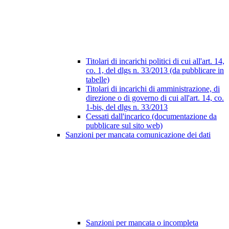
Titolari di incarichi politici di cui all'art. 14,
co. 1, del dlgs n. 33/2013 (da pubblicare in
tabelle)
Titolari di incarichi di amministrazione, di
direzione o di governo di cui all'art. 14, co.
1-bis, del dlgs n. 33/2013
Cessati dall'incarico (documentazione da
pubblicare sul sito web)
Sanzioni per mancata comunicazione dei dati
Sanzioni per mancata o incompleta