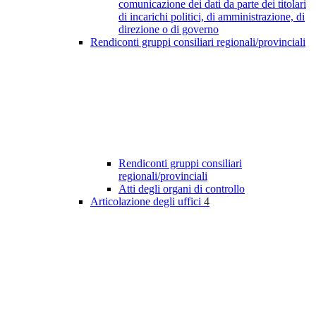
comunicazione dei dati da parte dei titolari
di incarichi politici, di amministrazione, di
direzione o di governo
Rendiconti gruppi consiliari regionali/provinciali
Rendiconti gruppi consiliari
regionali/provinciali
Atti degli organi di controllo
Articolazione degli uffici
4