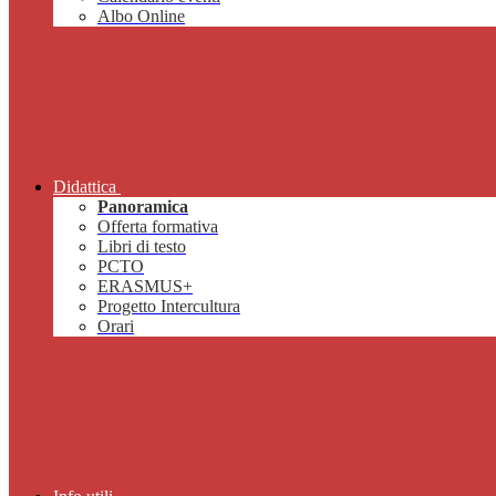
Albo Online
Didattica
Panoramica
Offerta formativa
Libri di testo
PCTO
ERASMUS+
Progetto Intercultura
Orari