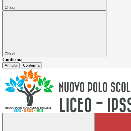
Chiudi
Chiudi
Conferma
Annulla
Conferma