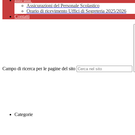
Info utili
Assicurazioni del Personale Scolastico
Orario di ricevimento Uffici di Segreteria 2025/2026
Contatti
Campo di ricerca per le pagine del sito
Categorie