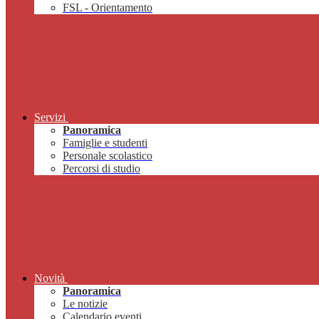
FSL - Orientamento
Servizi
Panoramica
Famiglie e studenti
Personale scolastico
Percorsi di studio
Novità
Panoramica
Le notizie
Calendario eventi