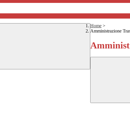
Home
>
Amministrazione Tra
Amministr