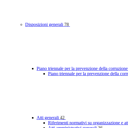
Disposizioni generali
78
Piano triennale per la prevenzione della corruzione
Piano triennale per la prevenzione della cor
Atti generali
42
Riferimenti normativi su organizzazione e at
Atti amministrativi generali
36