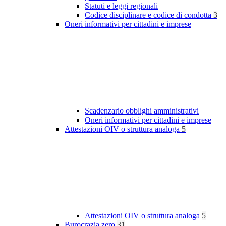
Statuti e leggi regionali
Codice disciplinare e codice di condotta
3
Oneri informativi per cittadini e imprese
Scadenzario obblighi amministrativi
Oneri informativi per cittadini e imprese
Attestazioni OIV o struttura analoga
5
Attestazioni OIV o struttura analoga
5
Burocrazia zero
31