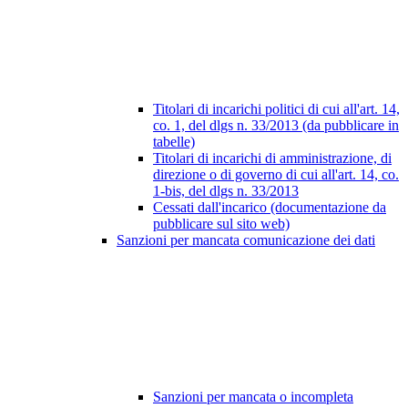
Titolari di incarichi politici di cui all'art. 14,
co. 1, del dlgs n. 33/2013 (da pubblicare in
tabelle)
Titolari di incarichi di amministrazione, di
direzione o di governo di cui all'art. 14, co.
1-bis, del dlgs n. 33/2013
Cessati dall'incarico (documentazione da
pubblicare sul sito web)
Sanzioni per mancata comunicazione dei dati
Sanzioni per mancata o incompleta