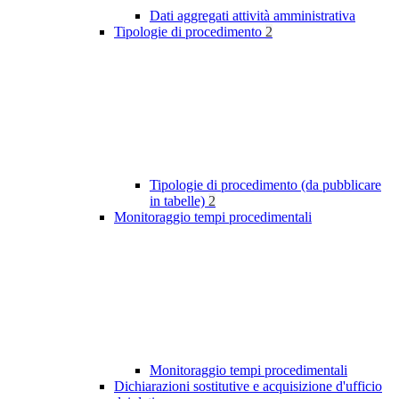
Dati aggregati attività amministrativa
Tipologie di procedimento
2
Tipologie di procedimento (da pubblicare
in tabelle)
2
Monitoraggio tempi procedimentali
Monitoraggio tempi procedimentali
Dichiarazioni sostitutive e acquisizione d'ufficio