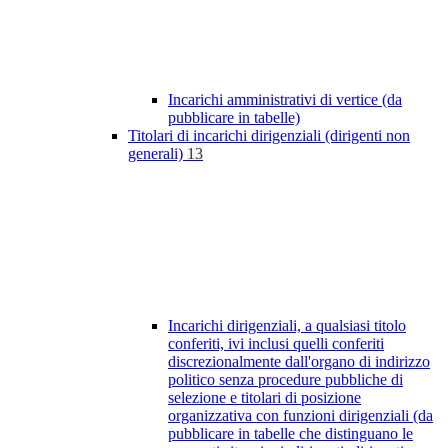
Incarichi amministrativi di vertice (da
pubblicare in tabelle)
Titolari di incarichi dirigenziali (dirigenti non
generali)
13
Incarichi dirigenziali, a qualsiasi titolo
conferiti, ivi inclusi quelli conferiti
discrezionalmente dall'organo di indirizzo
politico senza procedure pubbliche di
selezione e titolari di posizione
organizzativa con funzioni dirigenziali (da
pubblicare in tabelle che distinguano le