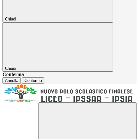
Chiudi
Chiudi
Conferma
Annulla
Conferma