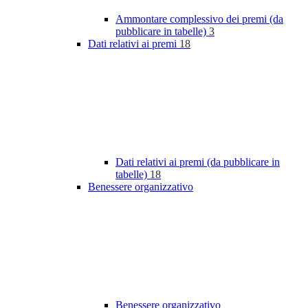
Ammontare complessivo dei premi (da
pubblicare in tabelle)
3
Dati relativi ai premi
18
Dati relativi ai premi (da pubblicare in
tabelle)
18
Benessere organizzativo
Benessere organizzativo