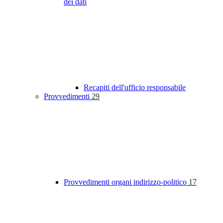
dei dati
Recapiti dell'ufficio responsabile
Provvedimenti
29
Provvedimenti organi indirizzo-politico
17