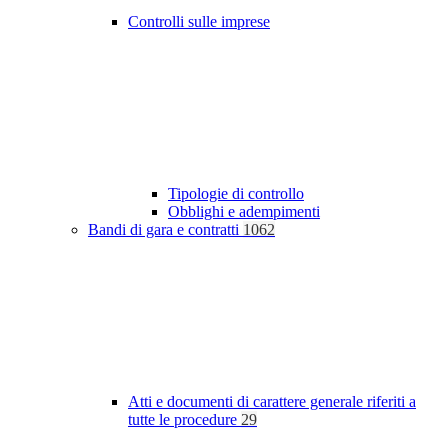
Controlli sulle imprese
Tipologie di controllo
Obblighi e adempimenti
Bandi di gara e contratti
1062
Atti e documenti di carattere generale riferiti a
tutte le procedure
29