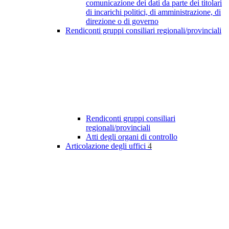
comunicazione dei dati da parte dei titolari
di incarichi politici, di amministrazione, di
direzione o di governo
Rendiconti gruppi consiliari regionali/provinciali
Rendiconti gruppi consiliari
regionali/provinciali
Atti degli organi di controllo
Articolazione degli uffici
4