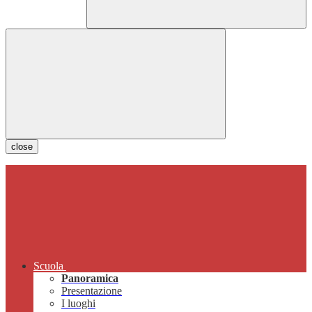
close
Scuola
Panoramica
Presentazione
I luoghi