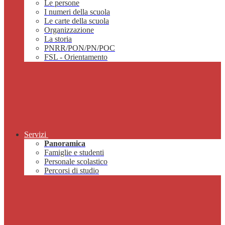
Le persone
I numeri della scuola
Le carte della scuola
Organizzazione
La storia
PNRR/PON/PN/POC
FSL - Orientamento
Servizi
Panoramica
Famiglie e studenti
Personale scolastico
Percorsi di studio