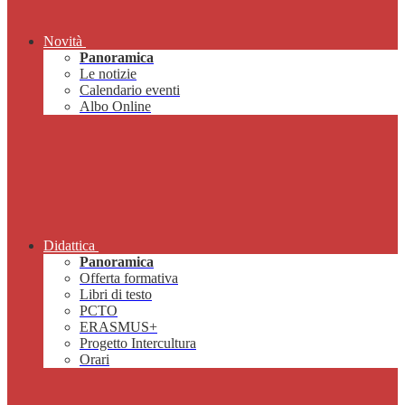
Novità
Panoramica
Le notizie
Calendario eventi
Albo Online
Didattica
Panoramica
Offerta formativa
Libri di testo
PCTO
ERASMUS+
Progetto Intercultura
Orari