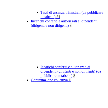
Tassi di assenza trimestrali (da pubblicare
in tabelle)
31
Incarichi conferiti e autorizzati ai dipendenti
(dirigenti e non dirigenti)
8
Incarichi conferiti e autorizzati ai
dipendenti (dirigenti e non dirigenti) (da
pubblicare in tabelle)
8
Contrattazione collettiva
1