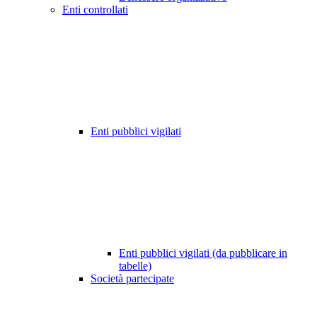
Enti controllati
Enti pubblici vigilati
Enti pubblici vigilati (da pubblicare in
tabelle)
Società partecipate