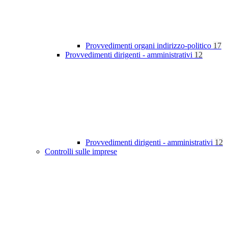
Provvedimenti organi indirizzo-politico
17
Provvedimenti dirigenti - amministrativi
12
Provvedimenti dirigenti - amministrativi
12
Controlli sulle imprese