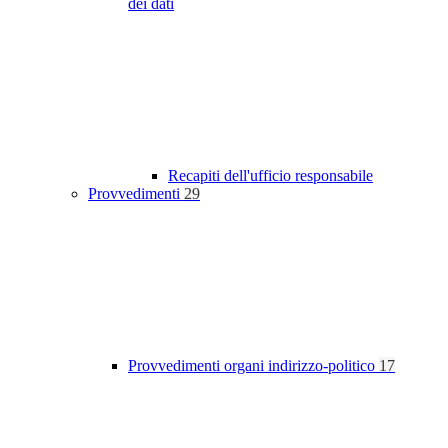
dei dati
Recapiti dell'ufficio responsabile
Provvedimenti
29
Provvedimenti organi indirizzo-politico
17