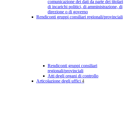
comunicazione dei dati da parte dei titolari
di incarichi politici, di amministrazione, di
direzione o di governo
Rendiconti gruppi consiliari regionali/provinciali
Rendiconti gruppi consiliari
regionali/provinciali
Atti degli organi di controllo
Articolazione degli uffici
4