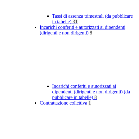
Tassi di assenza trimestrali (da pubblicare
in tabelle)
31
Incarichi conferiti e autorizzati ai dipendenti
(dirigenti e non dirigenti)
8
Incarichi conferiti e autorizzati ai
dipendenti (dirigenti e non dirigenti) (da
pubblicare in tabelle)
8
Contrattazione collettiva
1