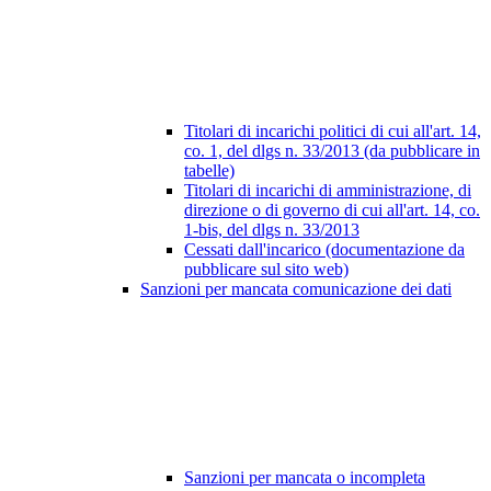
Titolari di incarichi politici di cui all'art. 14,
co. 1, del dlgs n. 33/2013 (da pubblicare in
tabelle)
Titolari di incarichi di amministrazione, di
direzione o di governo di cui all'art. 14, co.
1-bis, del dlgs n. 33/2013
Cessati dall'incarico (documentazione da
pubblicare sul sito web)
Sanzioni per mancata comunicazione dei dati
Sanzioni per mancata o incompleta