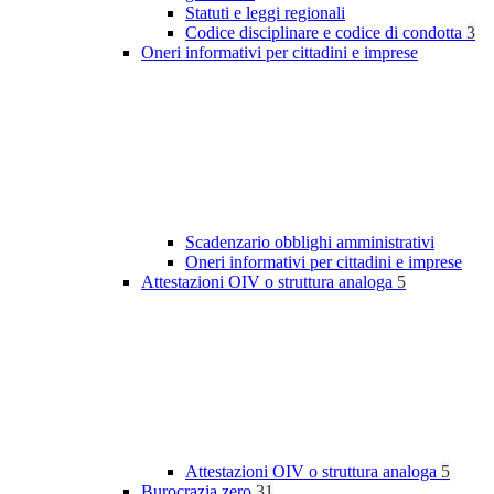
Statuti e leggi regionali
Codice disciplinare e codice di condotta
3
Oneri informativi per cittadini e imprese
Scadenzario obblighi amministrativi
Oneri informativi per cittadini e imprese
Attestazioni OIV o struttura analoga
5
Attestazioni OIV o struttura analoga
5
Burocrazia zero
31