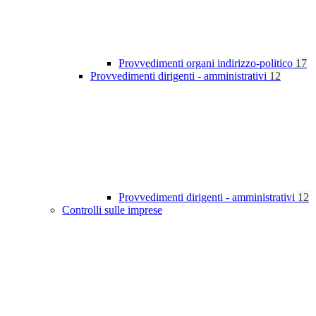
Provvedimenti organi indirizzo-politico
17
Provvedimenti dirigenti - amministrativi
12
Provvedimenti dirigenti - amministrativi
12
Controlli sulle imprese