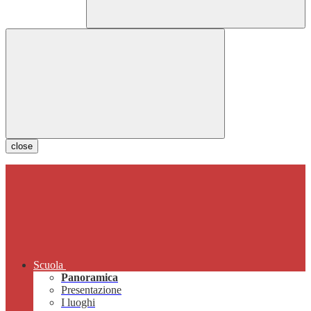
close
Scuola
Panoramica
Presentazione
I luoghi