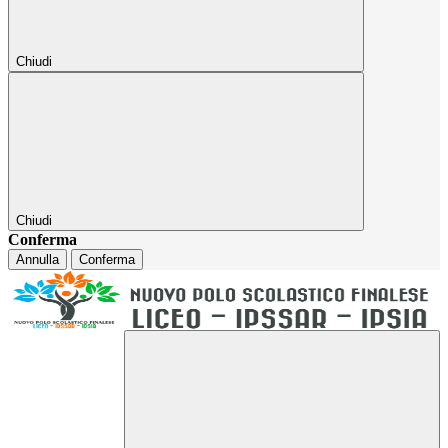
Chiudi
Chiudi
Conferma
Annulla
Conferma