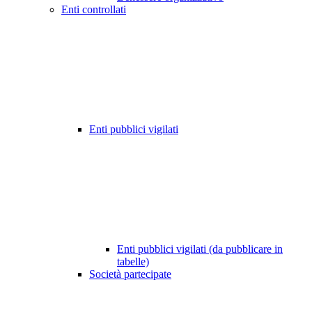
Enti controllati
Enti pubblici vigilati
Enti pubblici vigilati (da pubblicare in
tabelle)
Società partecipate