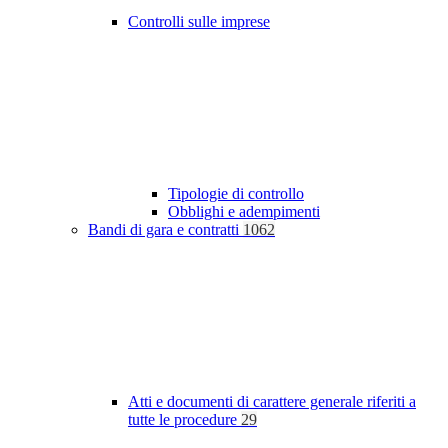
Controlli sulle imprese
Tipologie di controllo
Obblighi e adempimenti
Bandi di gara e contratti
1062
Atti e documenti di carattere generale riferiti a
tutte le procedure
29