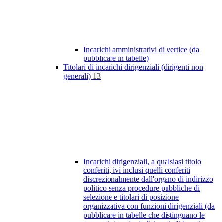
Incarichi amministrativi di vertice (da
pubblicare in tabelle)
Titolari di incarichi dirigenziali (dirigenti non
generali)
13
Incarichi dirigenziali, a qualsiasi titolo
conferiti, ivi inclusi quelli conferiti
discrezionalmente dall'organo di indirizzo
politico senza procedure pubbliche di
selezione e titolari di posizione
organizzativa con funzioni dirigenziali (da
pubblicare in tabelle che distinguano le