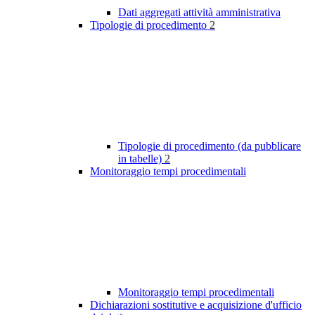
Dati aggregati attività amministrativa
Tipologie di procedimento
2
Tipologie di procedimento (da pubblicare
in tabelle)
2
Monitoraggio tempi procedimentali
Monitoraggio tempi procedimentali
Dichiarazioni sostitutive e acquisizione d'ufficio