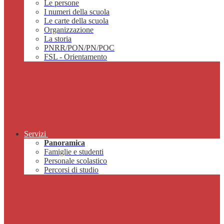
Le persone
I numeri della scuola
Le carte della scuola
Organizzazione
La storia
PNRR/PON/PN/POC
FSL - Orientamento
Servizi
Panoramica
Famiglie e studenti
Personale scolastico
Percorsi di studio