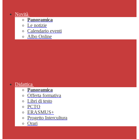
Novità
Panoramica
Le notizie
Calendario eventi
Albo Online
Didattica
Panoramica
Offerta formativa
Libri di testo
PCTO
ERASMUS+
Progetto Intercultura
Orari