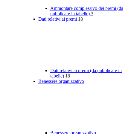
Ammontare complessivo dei premi (da
pubblicare in tabelle)
3
Dati relativi ai premi
18
Dati relativi ai premi (da pubblicare in
tabelle)
18
Benessere organizzativo
Benessere organizzativo