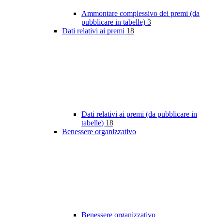
Ammontare complessivo dei premi (da
pubblicare in tabelle)
3
Dati relativi ai premi
18
Dati relativi ai premi (da pubblicare in
tabelle)
18
Benessere organizzativo
Benessere organizzativo