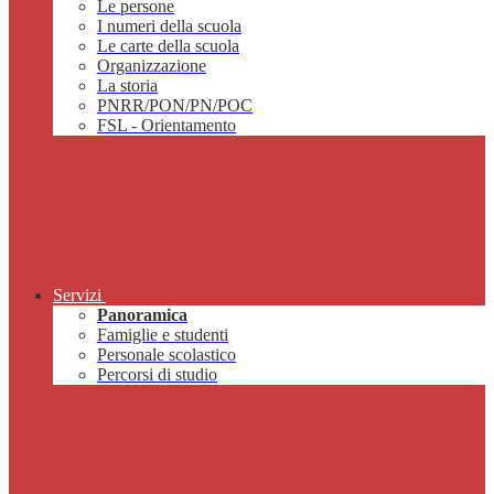
Le persone
I numeri della scuola
Le carte della scuola
Organizzazione
La storia
PNRR/PON/PN/POC
FSL - Orientamento
Servizi
Panoramica
Famiglie e studenti
Personale scolastico
Percorsi di studio