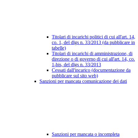
Titolari di incarichi politici di cui all'art. 14,
co. 1, del dlgs n. 33/2013 (da pubblicare in
tabelle)
Titolari di incarichi di amministrazione, di
direzione o di governo di cui all'art. 14, co.
1-bis, del dlgs n. 33/2013
Cessati dall'incarico (documentazione da
pubblicare sul sito web)
Sanzioni per mancata comunicazione dei dati
Sanzioni per mancata o incompleta