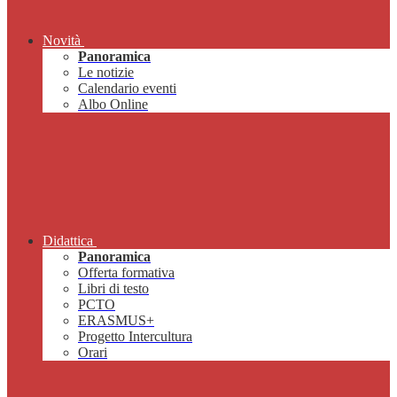
Novità
Panoramica
Le notizie
Calendario eventi
Albo Online
Didattica
Panoramica
Offerta formativa
Libri di testo
PCTO
ERASMUS+
Progetto Intercultura
Orari