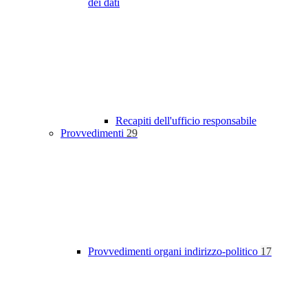
dei dati
Recapiti dell'ufficio responsabile
Provvedimenti
29
Provvedimenti organi indirizzo-politico
17