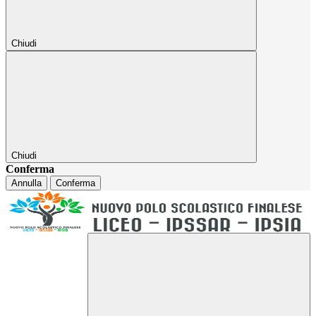
Chiudi
Chiudi
Conferma
Annulla
Conferma