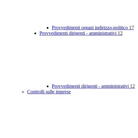
Provvedimenti organi indirizzo-politico
17
Provvedimenti dirigenti - amministrativi
12
Provvedimenti dirigenti - amministrativi
12
Controlli sulle imprese