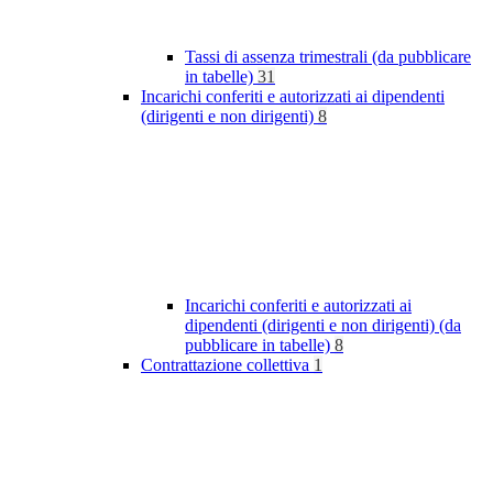
Tassi di assenza trimestrali (da pubblicare
in tabelle)
31
Incarichi conferiti e autorizzati ai dipendenti
(dirigenti e non dirigenti)
8
Incarichi conferiti e autorizzati ai
dipendenti (dirigenti e non dirigenti) (da
pubblicare in tabelle)
8
Contrattazione collettiva
1