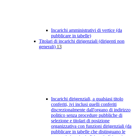
Incarichi amministrativi di vertice (da
pubblicare in tabelle)
Titolari di incarichi dirigenziali (dirigenti non
generali)
13
Incarichi dirigenziali, a qualsiasi titolo
conferiti, ivi inclusi quelli conferiti
discrezionalmente dall'organo di indirizzo
politico senza procedure pubbliche di
selezione e titolari di posizione
organizzativa con funzioni dirigenziali (da
pubblicare in tabelle che distinguano le