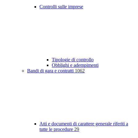
Controlli sulle imprese
Tipologie di controllo
Obblighi e adempimenti
Bandi di gara e contratti
1062
Atti e documenti di carattere generale riferiti a
tutte le procedure
29