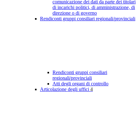
comunicazione dei dati da parte dei titolari
di incarichi politici, di amministrazione, di
direzione o di governo
Rendiconti gruppi consiliari regionali/provinciali
Rendiconti gruppi consiliari
regionali/provinciali
Atti degli organi di controllo
Articolazione degli uffici
4