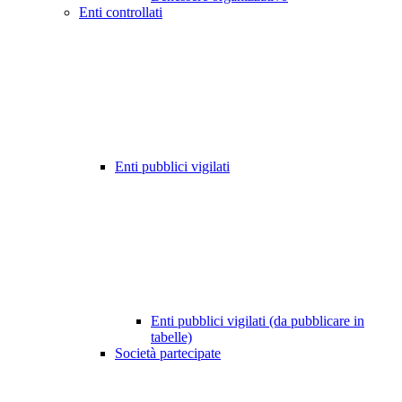
Enti controllati
Enti pubblici vigilati
Enti pubblici vigilati (da pubblicare in
tabelle)
Società partecipate