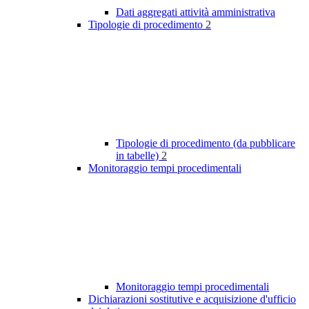
Dati aggregati attività amministrativa
Tipologie di procedimento
2
Tipologie di procedimento (da pubblicare
in tabelle)
2
Monitoraggio tempi procedimentali
Monitoraggio tempi procedimentali
Dichiarazioni sostitutive e acquisizione d'ufficio