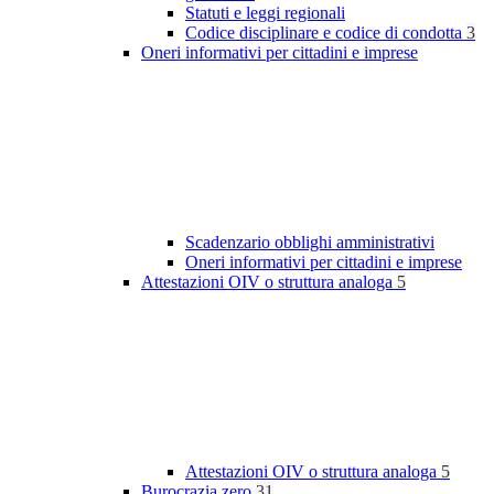
Statuti e leggi regionali
Codice disciplinare e codice di condotta
3
Oneri informativi per cittadini e imprese
Scadenzario obblighi amministrativi
Oneri informativi per cittadini e imprese
Attestazioni OIV o struttura analoga
5
Attestazioni OIV o struttura analoga
5
Burocrazia zero
31