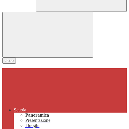
close
Scuola
Panoramica
Presentazione
I luoghi