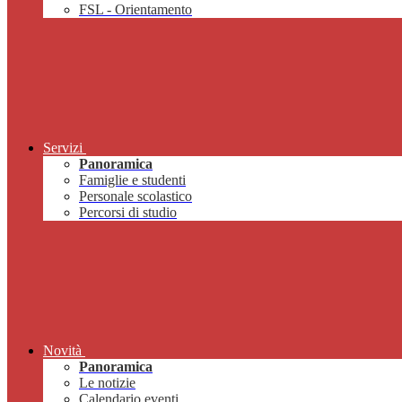
FSL - Orientamento
Servizi
Panoramica
Famiglie e studenti
Personale scolastico
Percorsi di studio
Novità
Panoramica
Le notizie
Calendario eventi