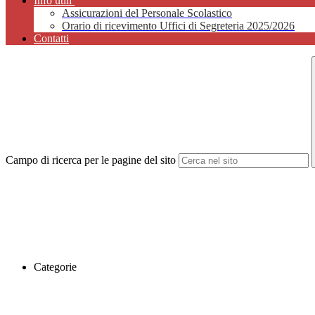
Info utili
Assicurazioni del Personale Scolastico
Orario di ricevimento Uffici di Segreteria 2025/2026
Contatti
Campo di ricerca per le pagine del sito
Categorie