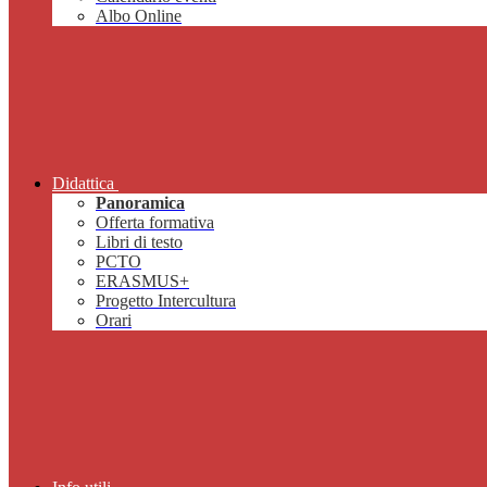
Albo Online
Didattica
Panoramica
Offerta formativa
Libri di testo
PCTO
ERASMUS+
Progetto Intercultura
Orari