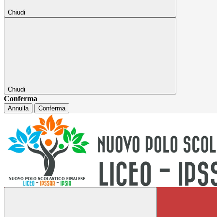
Chiudi
Chiudi
Conferma
Annulla
Conferma