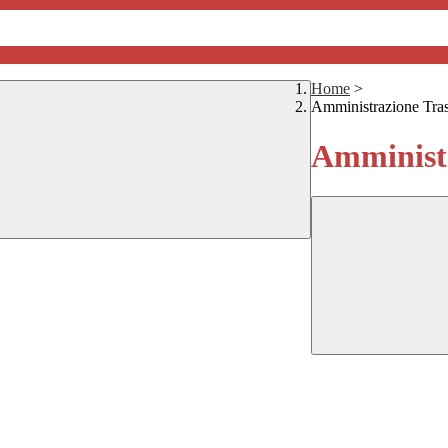
Home
>
Amministrazione Tra
Amministr