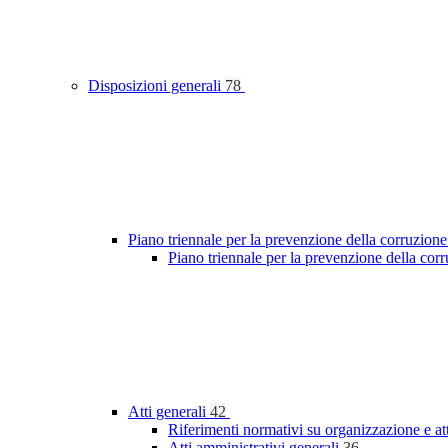
Disposizioni generali
78
Piano triennale per la prevenzione della corruzione
Piano triennale per la prevenzione della cor
Atti generali
42
Riferimenti normativi su organizzazione e at
Atti amministrativi generali
36