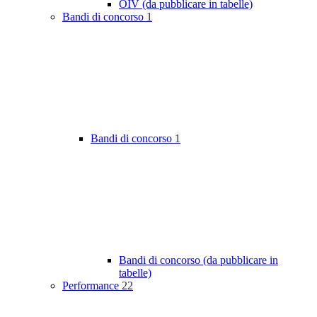
OIV (da pubblicare in tabelle)
Bandi di concorso
1
Bandi di concorso
1
Bandi di concorso (da pubblicare in
tabelle)
Performance
22