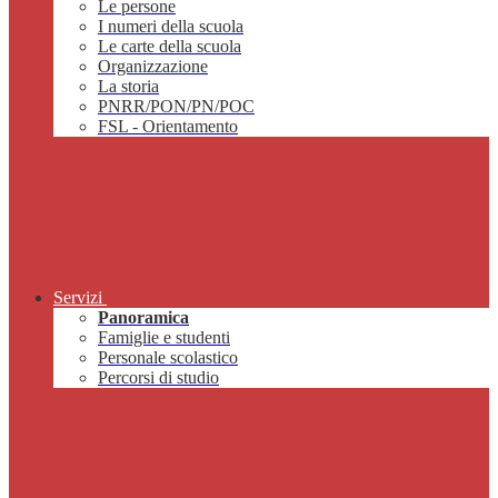
Le persone
I numeri della scuola
Le carte della scuola
Organizzazione
La storia
PNRR/PON/PN/POC
FSL - Orientamento
Servizi
Panoramica
Famiglie e studenti
Personale scolastico
Percorsi di studio