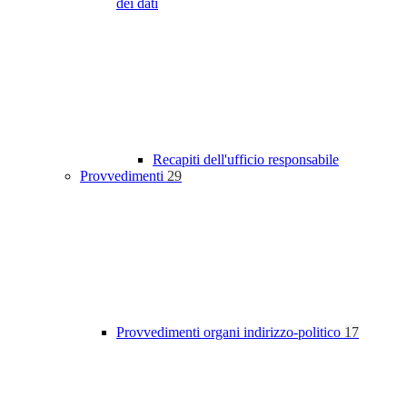
dei dati
Recapiti dell'ufficio responsabile
Provvedimenti
29
Provvedimenti organi indirizzo-politico
17