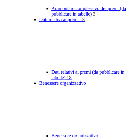
Ammontare complessivo dei premi (da
pubblicare in tabelle)
3
Dati relativi ai premi
18
Dati relativi ai premi (da pubblicare in
tabelle)
18
Benessere organizzativo
Benessere organizzativo