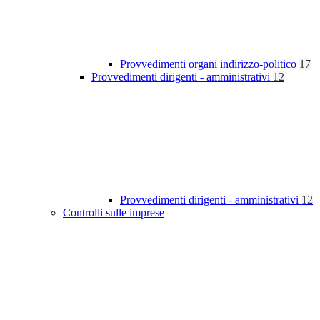
Provvedimenti organi indirizzo-politico
17
Provvedimenti dirigenti - amministrativi
12
Provvedimenti dirigenti - amministrativi
12
Controlli sulle imprese