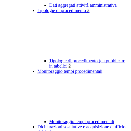
Dati aggregati attività amministrativa
Tipologie di procedimento
2
Tipologie di procedimento (da pubblicare
in tabelle)
2
Monitoraggio tempi procedimentali
Monitoraggio tempi procedimentali
Dichiarazioni sostitutive e acquisizione d'ufficio