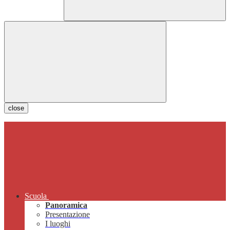
close
Scuola
Panoramica
Presentazione
I luoghi