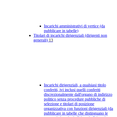
Incarichi amministrativi di vertice (da
pubblicare in tabelle)
Titolari di incarichi dirigenziali (dirigenti non
generali)
13
Incarichi dirigenziali, a qualsiasi titolo
conferiti, ivi inclusi quelli conferiti
discrezionalmente dall'organo di indirizzo
politico senza procedure pubbliche di
selezione e titolari di posizione
organizzativa con funzioni dirigenziali (da
pubblicare in tabelle che distinguano le