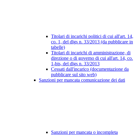
Titolari di incarichi politici di cui all'art. 14,
co. 1, del dlgs n. 33/2013 (da pubblicare in
tabelle)
Titolari di incarichi di amministrazione, di
direzione o di governo di cui all'art. 14, co.
1-bis, del dlgs n. 33/2013
Cessati dall'incarico (documentazione da
pubblicare sul sito web)
Sanzioni per mancata comunicazione dei dati
Sanzioni per mancata o incompleta