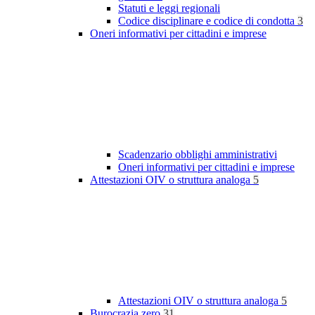
Statuti e leggi regionali
Codice disciplinare e codice di condotta
3
Oneri informativi per cittadini e imprese
Scadenzario obblighi amministrativi
Oneri informativi per cittadini e imprese
Attestazioni OIV o struttura analoga
5
Attestazioni OIV o struttura analoga
5
Burocrazia zero
31