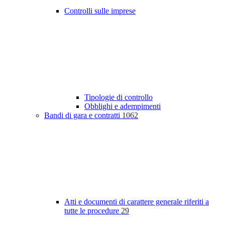
Controlli sulle imprese
Tipologie di controllo
Obblighi e adempimenti
Bandi di gara e contratti
1062
Atti e documenti di carattere generale riferiti a
tutte le procedure
29