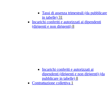
Tassi di assenza trimestrali (da pubblicare
in tabelle)
31
Incarichi conferiti e autorizzati ai dipendenti
(dirigenti e non dirigenti)
8
Incarichi conferiti e autorizzati ai
dipendenti (dirigenti e non dirigenti) (da
pubblicare in tabelle)
8
Contrattazione collettiva
1