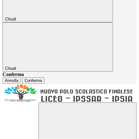
Chiudi
Chiudi
Conferma
Annulla
Conferma