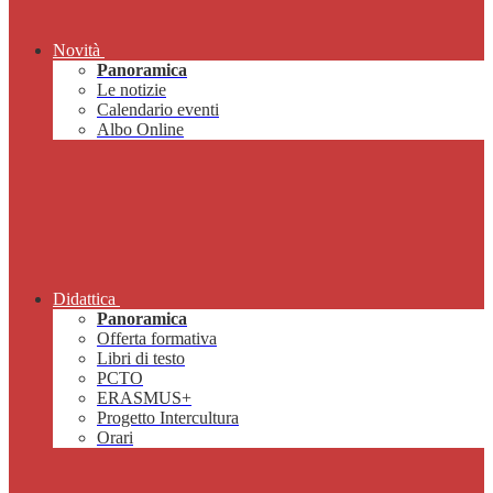
Novità
Panoramica
Le notizie
Calendario eventi
Albo Online
Didattica
Panoramica
Offerta formativa
Libri di testo
PCTO
ERASMUS+
Progetto Intercultura
Orari