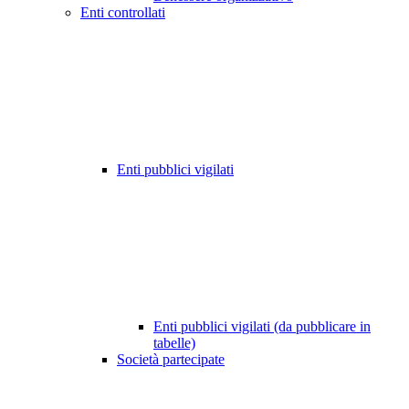
Enti controllati
Enti pubblici vigilati
Enti pubblici vigilati (da pubblicare in
tabelle)
Società partecipate