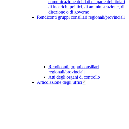
comunicazione dei dati da parte dei titolari
di incarichi politici, di amministrazione, di
direzione o di governo
Rendiconti gruppi consiliari regionali/provinciali
Rendiconti gruppi consiliari
regionali/provinciali
Atti degli organi di controllo
Articolazione degli uffici
4