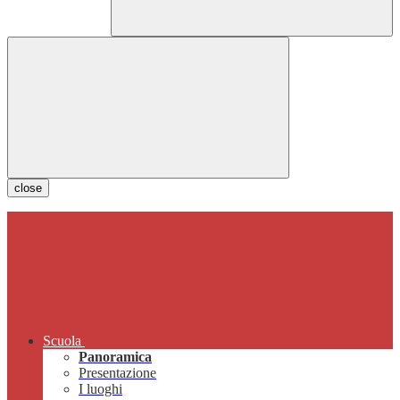
close
Scuola
Panoramica
Presentazione
I luoghi