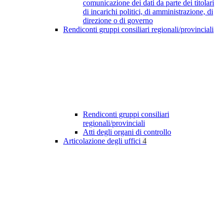
comunicazione dei dati da parte dei titolari
di incarichi politici, di amministrazione, di
direzione o di governo
Rendiconti gruppi consiliari regionali/provinciali
Rendiconti gruppi consiliari
regionali/provinciali
Atti degli organi di controllo
Articolazione degli uffici
4