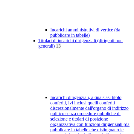
Incarichi amministrativi di vertice (da
pubblicare in tabelle)
Titolari di incarichi dirigenziali (dirigenti non
generali)
13
Incarichi dirigenziali, a qualsiasi titolo
conferiti, ivi inclusi quelli conferiti
discrezionalmente dall'organo di indirizzo
politico senza procedure pubbliche di
selezione e titolari di posizione
organizzativa con funzioni dirigenziali (da
pubblicare in tabelle che distinguano le