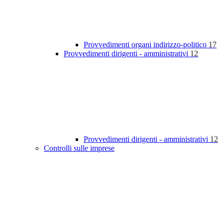
Provvedimenti organi indirizzo-politico
17
Provvedimenti dirigenti - amministrativi
12
Provvedimenti dirigenti - amministrativi
12
Controlli sulle imprese