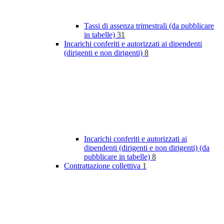
Tassi di assenza trimestrali (da pubblicare
in tabelle)
31
Incarichi conferiti e autorizzati ai dipendenti
(dirigenti e non dirigenti)
8
Incarichi conferiti e autorizzati ai
dipendenti (dirigenti e non dirigenti) (da
pubblicare in tabelle)
8
Contrattazione collettiva
1