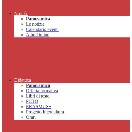
Novità
Panoramica
Le notizie
Calendario eventi
Albo Online
Didattica
Panoramica
Offerta formativa
Libri di testo
PCTO
ERASMUS+
Progetto Intercultura
Orari