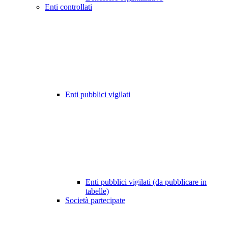
Enti controllati
Enti pubblici vigilati
Enti pubblici vigilati (da pubblicare in
tabelle)
Società partecipate