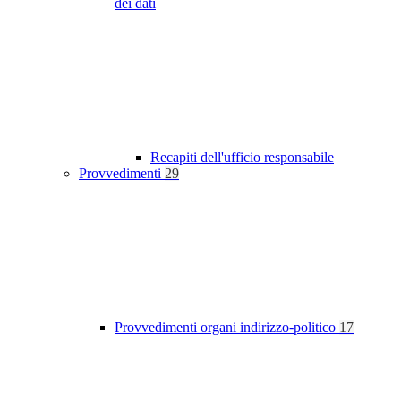
dei dati
Recapiti dell'ufficio responsabile
Provvedimenti
29
Provvedimenti organi indirizzo-politico
17