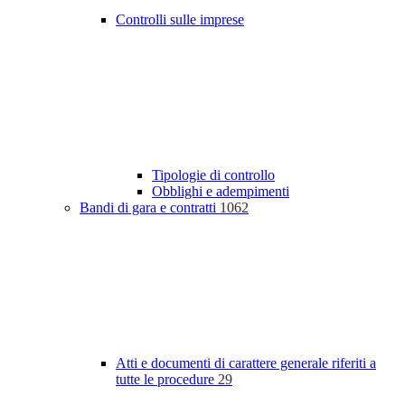
Controlli sulle imprese
Tipologie di controllo
Obblighi e adempimenti
Bandi di gara e contratti
1062
Atti e documenti di carattere generale riferiti a
tutte le procedure
29