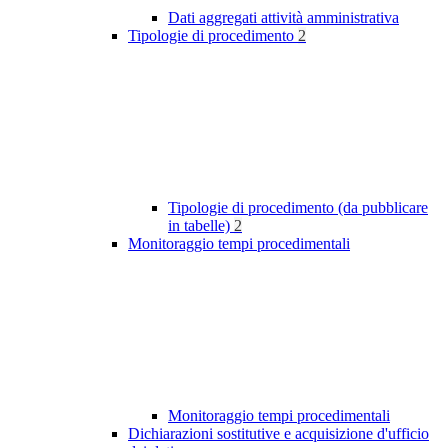
Dati aggregati attività amministrativa
Tipologie di procedimento
2
Tipologie di procedimento (da pubblicare
in tabelle)
2
Monitoraggio tempi procedimentali
Monitoraggio tempi procedimentali
Dichiarazioni sostitutive e acquisizione d'ufficio