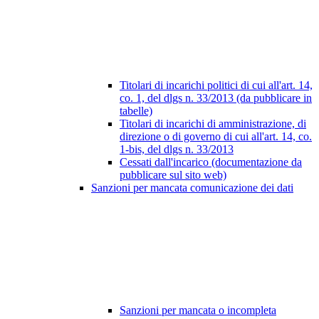
Titolari di incarichi politici di cui all'art. 14,
co. 1, del dlgs n. 33/2013 (da pubblicare in
tabelle)
Titolari di incarichi di amministrazione, di
direzione o di governo di cui all'art. 14, co.
1-bis, del dlgs n. 33/2013
Cessati dall'incarico (documentazione da
pubblicare sul sito web)
Sanzioni per mancata comunicazione dei dati
Sanzioni per mancata o incompleta