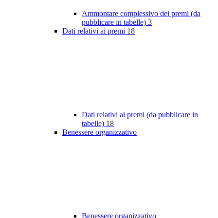
Ammontare complessivo dei premi (da
pubblicare in tabelle)
3
Dati relativi ai premi
18
Dati relativi ai premi (da pubblicare in
tabelle)
18
Benessere organizzativo
Benessere organizzativo