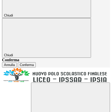
Chiudi
Chiudi
Conferma
Annulla
Conferma