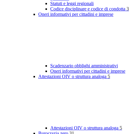
Statuti e leggi regionali
Codice disciplinare e codice di condotta
3
Oneri informativi per cittadini e imprese
Scadenzario obblighi amministrativi
Oneri informativi per cittadini e imprese
Attestazioni OIV o struttura analoga
5
Attestazioni OIV o struttura analoga
5
Burocrazia zero
31