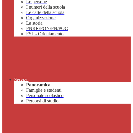
Le persone
I numeri della scuola
Le carte della scuola
Organizzazione
La storia
PNRR/PON/PN/POC
FSL - Orientamento
Servizi
Panoramica
Famiglie e studenti
Personale scolastico
Percorsi di studio