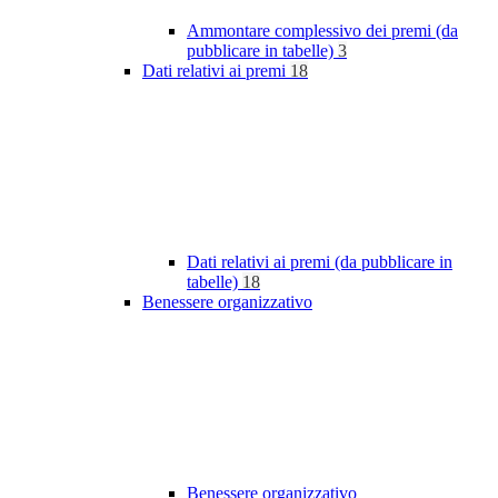
Ammontare complessivo dei premi (da
pubblicare in tabelle)
3
Dati relativi ai premi
18
Dati relativi ai premi (da pubblicare in
tabelle)
18
Benessere organizzativo
Benessere organizzativo