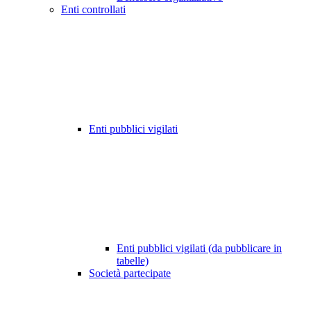
Enti controllati
Enti pubblici vigilati
Enti pubblici vigilati (da pubblicare in
tabelle)
Società partecipate