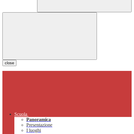
close
Scuola
Panoramica
Presentazione
I luoghi