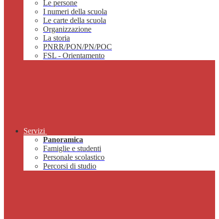
Le persone
I numeri della scuola
Le carte della scuola
Organizzazione
La storia
PNRR/PON/PN/POC
FSL - Orientamento
Servizi
Panoramica
Famiglie e studenti
Personale scolastico
Percorsi di studio