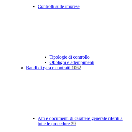
Controlli sulle imprese
Tipologie di controllo
Obblighi e adempimenti
Bandi di gara e contratti
1062
Atti e documenti di carattere generale riferiti a
tutte le procedure
29