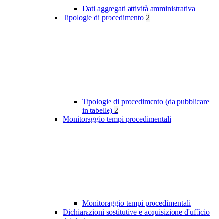
Dati aggregati attività amministrativa
Tipologie di procedimento
2
Tipologie di procedimento (da pubblicare
in tabelle)
2
Monitoraggio tempi procedimentali
Monitoraggio tempi procedimentali
Dichiarazioni sostitutive e acquisizione d'ufficio