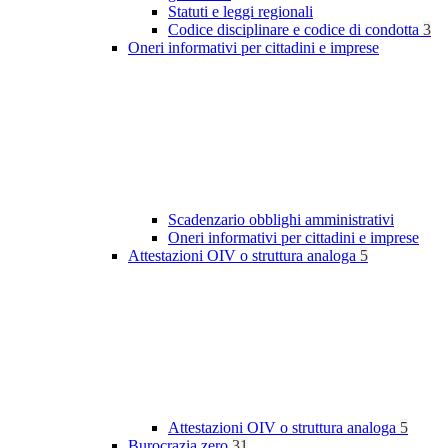
Statuti e leggi regionali
Codice disciplinare e codice di condotta
3
Oneri informativi per cittadini e imprese
Scadenzario obblighi amministrativi
Oneri informativi per cittadini e imprese
Attestazioni OIV o struttura analoga
5
Attestazioni OIV o struttura analoga
5
Burocrazia zero
31