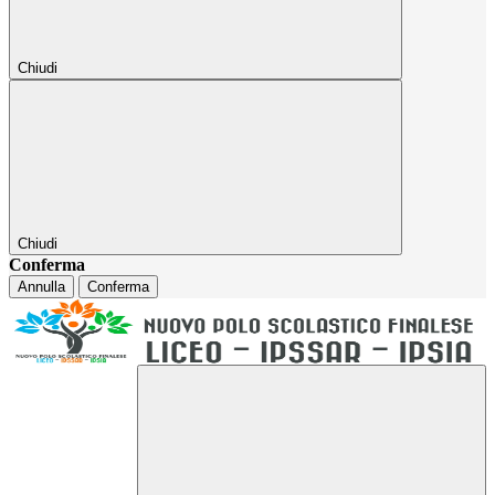
Chiudi
Chiudi
Conferma
Annulla
Conferma