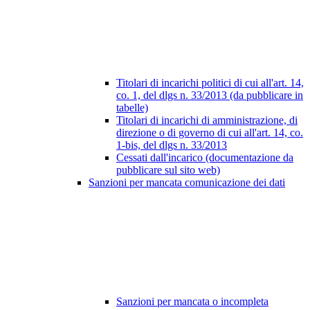
Titolari di incarichi politici di cui all'art. 14,
co. 1, del dlgs n. 33/2013 (da pubblicare in
tabelle)
Titolari di incarichi di amministrazione, di
direzione o di governo di cui all'art. 14, co.
1-bis, del dlgs n. 33/2013
Cessati dall'incarico (documentazione da
pubblicare sul sito web)
Sanzioni per mancata comunicazione dei dati
Sanzioni per mancata o incompleta