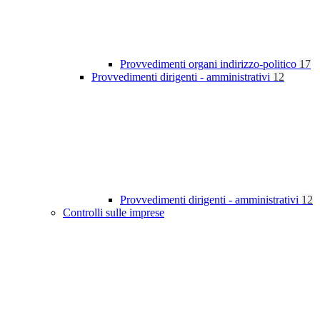
Provvedimenti organi indirizzo-politico
17
Provvedimenti dirigenti - amministrativi
12
Provvedimenti dirigenti - amministrativi
12
Controlli sulle imprese