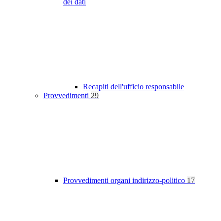
dei dati
Recapiti dell'ufficio responsabile
Provvedimenti
29
Provvedimenti organi indirizzo-politico
17