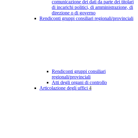
comunicazione dei dati da parte dei titolari
di incarichi politici, di amministrazione, di
direzione o di governo
Rendiconti gruppi consiliari regionali/provinciali
Rendiconti gruppi consiliari
regionali/provinciali
Atti degli organi di controllo
Articolazione degli uffici
4