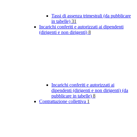
Tassi di assenza trimestrali (da pubblicare
in tabelle)
31
Incarichi conferiti e autorizzati ai dipendenti
(dirigenti e non dirigenti)
8
Incarichi conferiti e autorizzati ai
dipendenti (dirigenti e non dirigenti) (da
pubblicare in tabelle)
8
Contrattazione collettiva
1