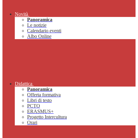
Novità
Panoramica
Le notizie
Calendario eventi
Albo Online
Didattica
Panoramica
Offerta formativa
Libri di testo
PCTO
ERASMUS+
Progetto Intercultura
Orari