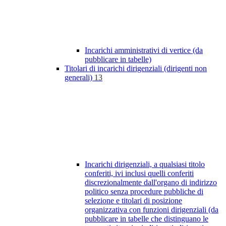
Incarichi amministrativi di vertice (da
pubblicare in tabelle)
Titolari di incarichi dirigenziali (dirigenti non
generali)
13
Incarichi dirigenziali, a qualsiasi titolo
conferiti, ivi inclusi quelli conferiti
discrezionalmente dall'organo di indirizzo
politico senza procedure pubbliche di
selezione e titolari di posizione
organizzativa con funzioni dirigenziali (da
pubblicare in tabelle che distinguano le