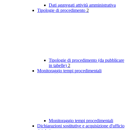
Dati aggregati attività amministrativa
Tipologie di procedimento
2
Tipologie di procedimento (da pubblicare
in tabelle)
2
Monitoraggio tempi procedimentali
Monitoraggio tempi procedimentali
Dichiarazioni sostitutive e acquisizione d'ufficio