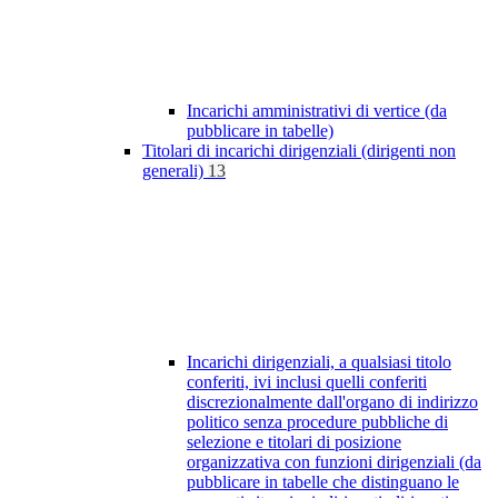
Incarichi amministrativi di vertice (da
pubblicare in tabelle)
Titolari di incarichi dirigenziali (dirigenti non
generali)
13
Incarichi dirigenziali, a qualsiasi titolo
conferiti, ivi inclusi quelli conferiti
discrezionalmente dall'organo di indirizzo
politico senza procedure pubbliche di
selezione e titolari di posizione
organizzativa con funzioni dirigenziali (da
pubblicare in tabelle che distinguano le