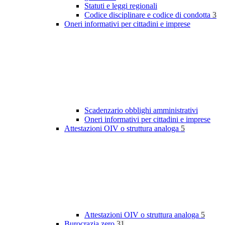
Statuti e leggi regionali
Codice disciplinare e codice di condotta
3
Oneri informativi per cittadini e imprese
Scadenzario obblighi amministrativi
Oneri informativi per cittadini e imprese
Attestazioni OIV o struttura analoga
5
Attestazioni OIV o struttura analoga
5
Burocrazia zero
31