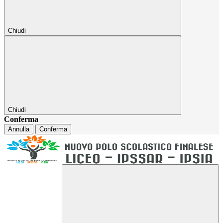
Chiudi
Chiudi
Conferma
Annulla
Conferma