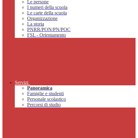
Le persone
I numeri della scuola
Le carte della scuola
Organizzazione
La storia
PNRR/PON/PN/POC
FSL - Orientamento
Servizi
Panoramica
Famiglie e studenti
Personale scolastico
Percorsi di studio