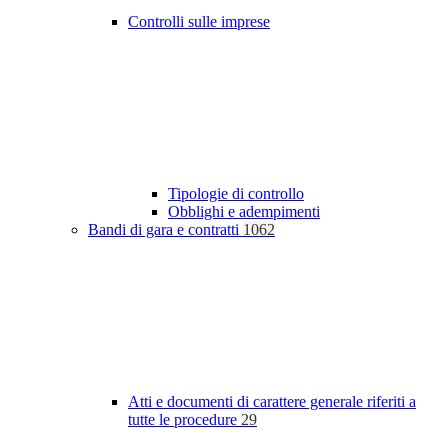
Controlli sulle imprese
Tipologie di controllo
Obblighi e adempimenti
Bandi di gara e contratti
1062
Atti e documenti di carattere generale riferiti a
tutte le procedure
29