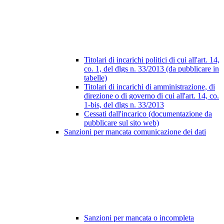
Titolari di incarichi politici di cui all'art. 14,
co. 1, del dlgs n. 33/2013 (da pubblicare in
tabelle)
Titolari di incarichi di amministrazione, di
direzione o di governo di cui all'art. 14, co.
1-bis, del dlgs n. 33/2013
Cessati dall'incarico (documentazione da
pubblicare sul sito web)
Sanzioni per mancata comunicazione dei dati
Sanzioni per mancata o incompleta