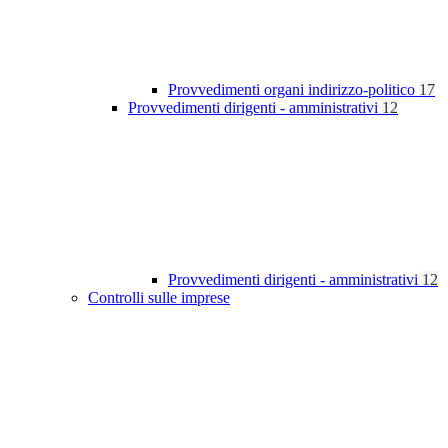
Provvedimenti organi indirizzo-politico
17
Provvedimenti dirigenti - amministrativi
12
Provvedimenti dirigenti - amministrativi
12
Controlli sulle imprese