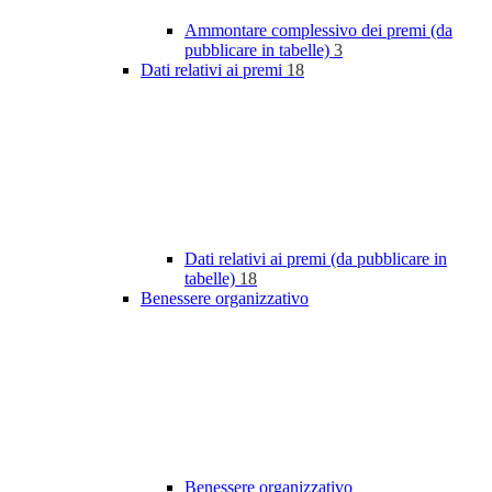
Ammontare complessivo dei premi (da
pubblicare in tabelle)
3
Dati relativi ai premi
18
Dati relativi ai premi (da pubblicare in
tabelle)
18
Benessere organizzativo
Benessere organizzativo