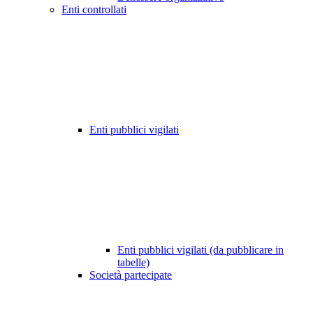
Enti controllati
Enti pubblici vigilati
Enti pubblici vigilati (da pubblicare in
tabelle)
Società partecipate