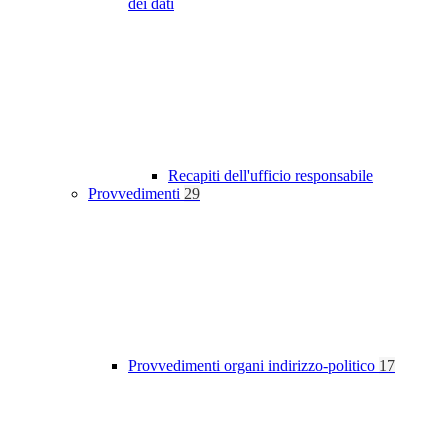
dei dati
Recapiti dell'ufficio responsabile
Provvedimenti
29
Provvedimenti organi indirizzo-politico
17