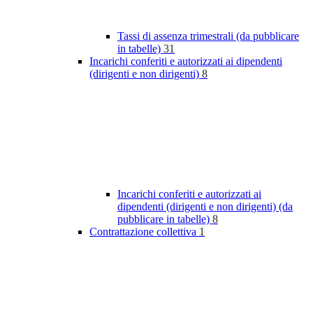
Tassi di assenza trimestrali (da pubblicare
in tabelle)
31
Incarichi conferiti e autorizzati ai dipendenti
(dirigenti e non dirigenti)
8
Incarichi conferiti e autorizzati ai
dipendenti (dirigenti e non dirigenti) (da
pubblicare in tabelle)
8
Contrattazione collettiva
1