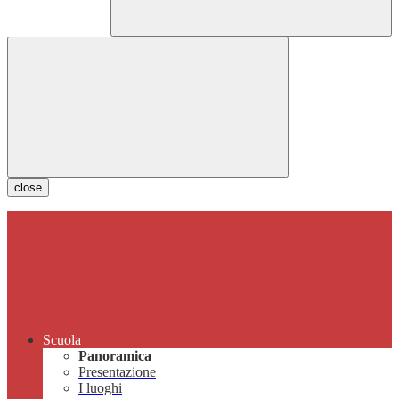
close
Scuola
Panoramica
Presentazione
I luoghi