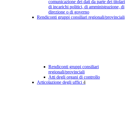
comunicazione dei dati da parte dei titolari
di incarichi politici, di amministrazione, di
direzione o di governo
Rendiconti gruppi consiliari regionali/provinciali
Rendiconti gruppi consiliari
regionali/provinciali
Atti degli organi di controllo
Articolazione degli uffici
4