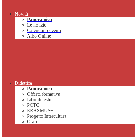
Novità
Panoramica
Le notizie
Calendario eventi
Albo Online
Didattica
Panoramica
Offerta formativa
Libri di testo
PCTO
ERASMUS+
Progetto Intercultura
Orari