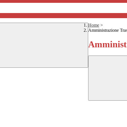
Home
>
Amministrazione Tra
Amministr