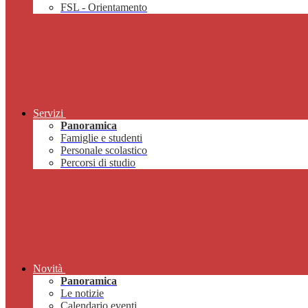
FSL - Orientamento
Servizi
Panoramica
Famiglie e studenti
Personale scolastico
Percorsi di studio
Novità
Panoramica
Le notizie
Calendario eventi