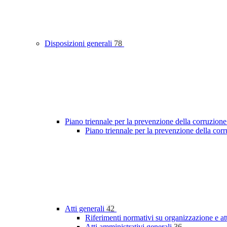
Disposizioni generali
78
Piano triennale per la prevenzione della corruzione
Piano triennale per la prevenzione della cor
Atti generali
42
Riferimenti normativi su organizzazione e at
Atti amministrativi generali
36