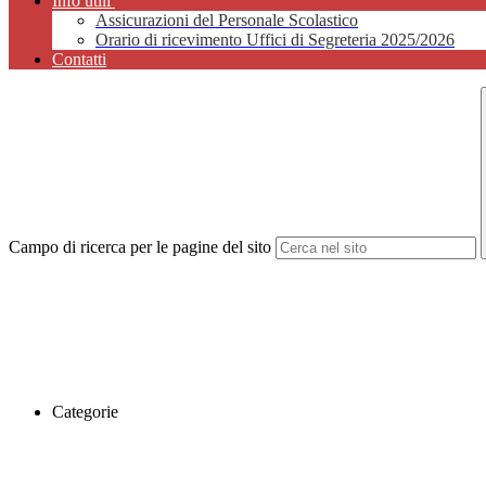
Info utili
Assicurazioni del Personale Scolastico
Orario di ricevimento Uffici di Segreteria 2025/2026
Contatti
Campo di ricerca per le pagine del sito
Categorie