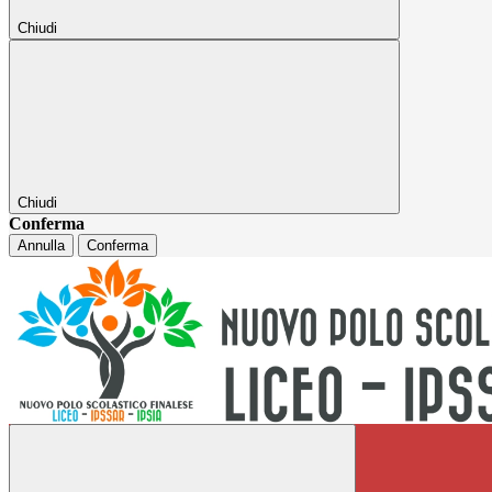
Chiudi
Chiudi
Conferma
Annulla
Conferma