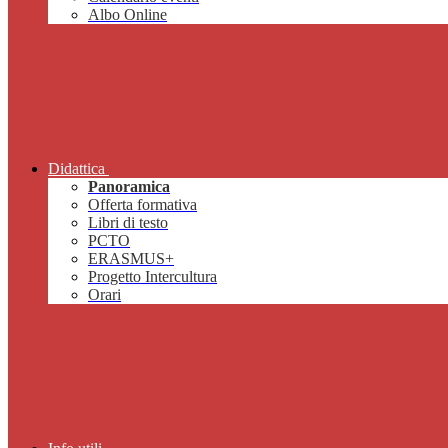
Albo Online
Didattica
Panoramica
Offerta formativa
Libri di testo
PCTO
ERASMUS+
Progetto Intercultura
Orari