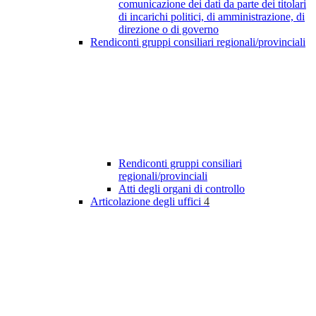
comunicazione dei dati da parte dei titolari
di incarichi politici, di amministrazione, di
direzione o di governo
Rendiconti gruppi consiliari regionali/provinciali
Rendiconti gruppi consiliari
regionali/provinciali
Atti degli organi di controllo
Articolazione degli uffici
4