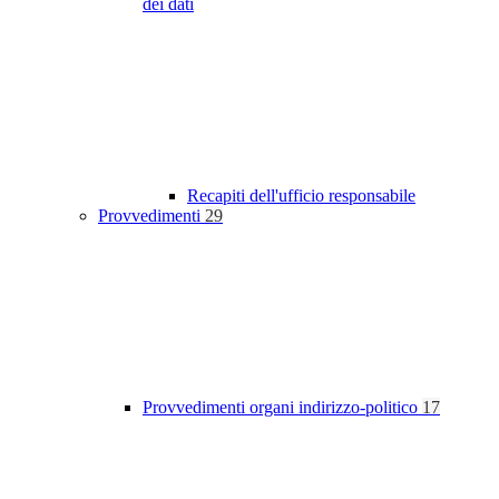
dei dati
Recapiti dell'ufficio responsabile
Provvedimenti
29
Provvedimenti organi indirizzo-politico
17