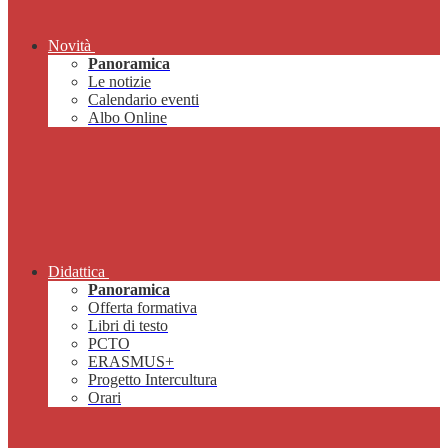
Novità
Panoramica
Le notizie
Calendario eventi
Albo Online
Didattica
Panoramica
Offerta formativa
Libri di testo
PCTO
ERASMUS+
Progetto Intercultura
Orari