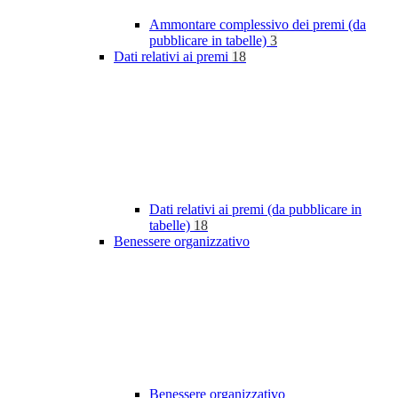
Ammontare complessivo dei premi (da
pubblicare in tabelle)
3
Dati relativi ai premi
18
Dati relativi ai premi (da pubblicare in
tabelle)
18
Benessere organizzativo
Benessere organizzativo