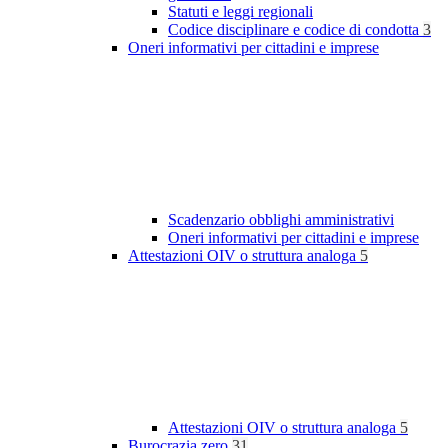
Statuti e leggi regionali
Codice disciplinare e codice di condotta
3
Oneri informativi per cittadini e imprese
Scadenzario obblighi amministrativi
Oneri informativi per cittadini e imprese
Attestazioni OIV o struttura analoga
5
Attestazioni OIV o struttura analoga
5
Burocrazia zero
31