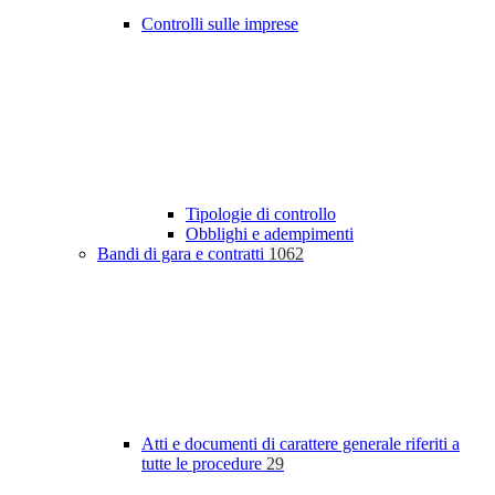
Controlli sulle imprese
Tipologie di controllo
Obblighi e adempimenti
Bandi di gara e contratti
1062
Atti e documenti di carattere generale riferiti a
tutte le procedure
29