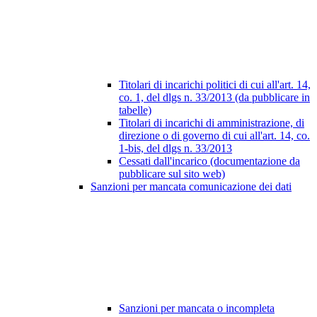
Titolari di incarichi politici di cui all'art. 14,
co. 1, del dlgs n. 33/2013 (da pubblicare in
tabelle)
Titolari di incarichi di amministrazione, di
direzione o di governo di cui all'art. 14, co.
1-bis, del dlgs n. 33/2013
Cessati dall'incarico (documentazione da
pubblicare sul sito web)
Sanzioni per mancata comunicazione dei dati
Sanzioni per mancata o incompleta