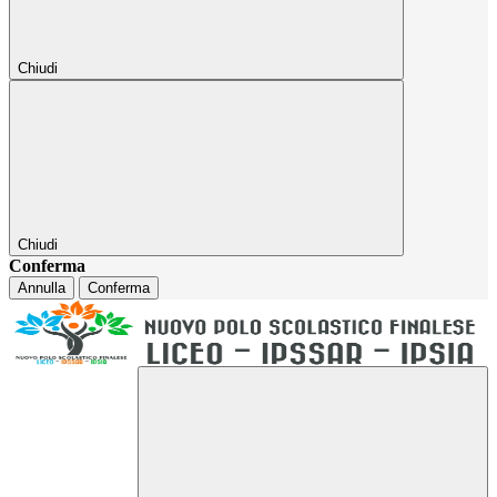
Chiudi
Chiudi
Conferma
Annulla
Conferma