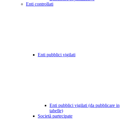
Enti controllati
Enti pubblici vigilati
Enti pubblici vigilati (da pubblicare in
tabelle)
Società partecipate