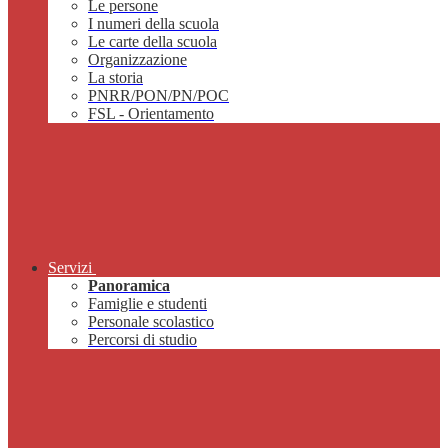
Le persone
I numeri della scuola
Le carte della scuola
Organizzazione
La storia
PNRR/PON/PN/POC
FSL - Orientamento
Servizi
Panoramica
Famiglie e studenti
Personale scolastico
Percorsi di studio