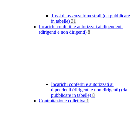
Tassi di assenza trimestrali (da pubblicare
in tabelle)
31
Incarichi conferiti e autorizzati ai dipendenti
(dirigenti e non dirigenti)
8
Incarichi conferiti e autorizzati ai
dipendenti (dirigenti e non dirigenti) (da
pubblicare in tabelle)
8
Contrattazione collettiva
1