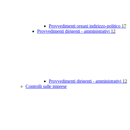
Provvedimenti organi indirizzo-politico
17
Provvedimenti dirigenti - amministrativi
12
Provvedimenti dirigenti - amministrativi
12
Controlli sulle imprese