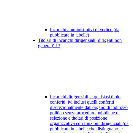
Incarichi amministrativi di vertice (da
pubblicare in tabelle)
Titolari di incarichi dirigenziali (dirigenti non
generali)
13
Incarichi dirigenziali, a qualsiasi titolo
conferiti, ivi inclusi quelli conferiti
discrezionalmente dall'organo di indirizzo
politico senza procedure pubbliche di
selezione e titolari di posizione
organizzativa con funzioni dirigenziali (da
pubblicare in tabelle che distinguano le