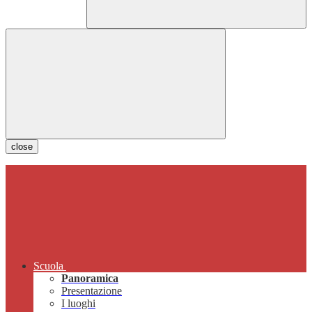
close
Scuola
Panoramica
Presentazione
I luoghi