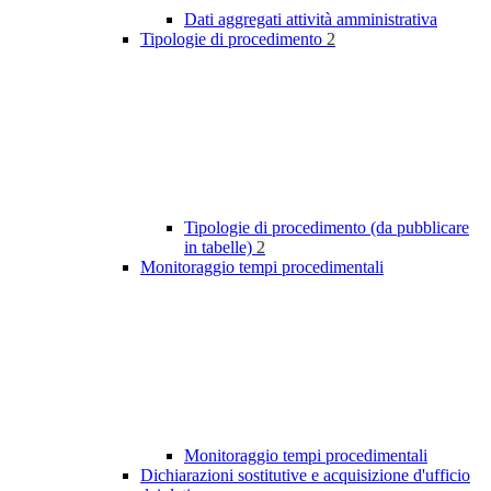
Dati aggregati attività amministrativa
Tipologie di procedimento
2
Tipologie di procedimento (da pubblicare
in tabelle)
2
Monitoraggio tempi procedimentali
Monitoraggio tempi procedimentali
Dichiarazioni sostitutive e acquisizione d'ufficio