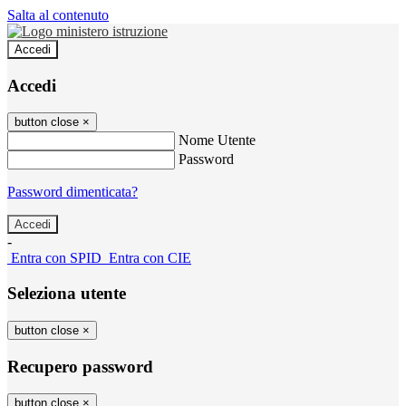
Salta al contenuto
Accedi
Accedi
button close
×
Nome Utente
Password
Password dimenticata?
-
Entra con SPID
Entra con CIE
Seleziona utente
button close
×
Recupero password
button close
×