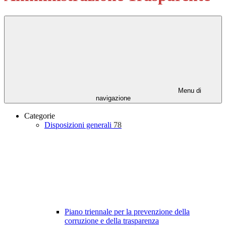
Menu di
navigazione
Categorie
Disposizioni generali
78
Piano triennale per la prevenzione della
corruzione e della trasparenza