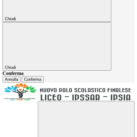
Chiudi
Chiudi
Conferma
Annulla
Conferma