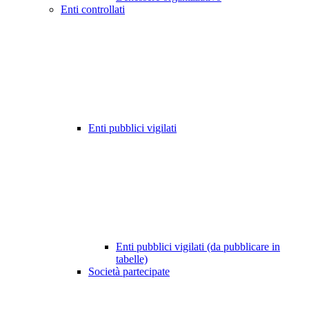
Enti controllati
Enti pubblici vigilati
Enti pubblici vigilati (da pubblicare in
tabelle)
Società partecipate