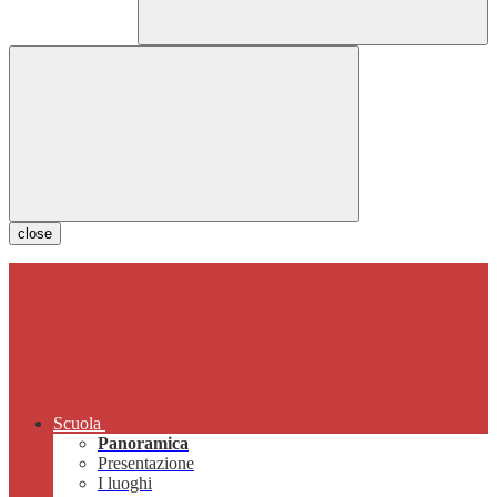
close
Scuola
Panoramica
Presentazione
I luoghi