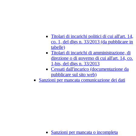
Titolari di incarichi politici di cui all'art. 14,
co. 1, del dlgs n. 33/2013 (da pubblicare in
tabelle)
Titolari di incarichi di amministrazione, di
direzione o di governo di cui all'art. 14, co.
1-bis, del dlgs n. 33/2013
Cessati dall'incarico (documentazione da
pubblicare sul sito web)
Sanzioni per mancata comunicazione dei dati
Sanzioni per mancata o incompleta