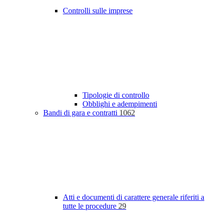
Controlli sulle imprese
Tipologie di controllo
Obblighi e adempimenti
Bandi di gara e contratti
1062
Atti e documenti di carattere generale riferiti a
tutte le procedure
29