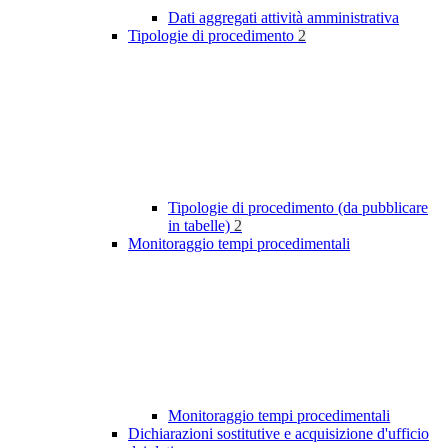
Dati aggregati attività amministrativa
Tipologie di procedimento
2
Tipologie di procedimento (da pubblicare
in tabelle)
2
Monitoraggio tempi procedimentali
Monitoraggio tempi procedimentali
Dichiarazioni sostitutive e acquisizione d'ufficio