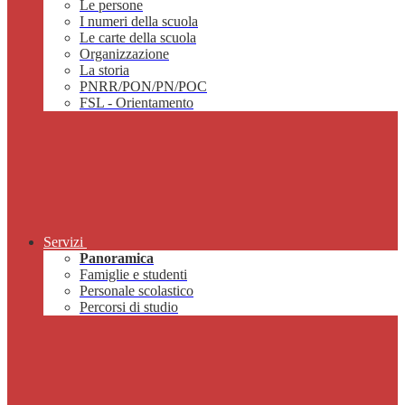
Le persone
I numeri della scuola
Le carte della scuola
Organizzazione
La storia
PNRR/PON/PN/POC
FSL - Orientamento
Servizi
Panoramica
Famiglie e studenti
Personale scolastico
Percorsi di studio