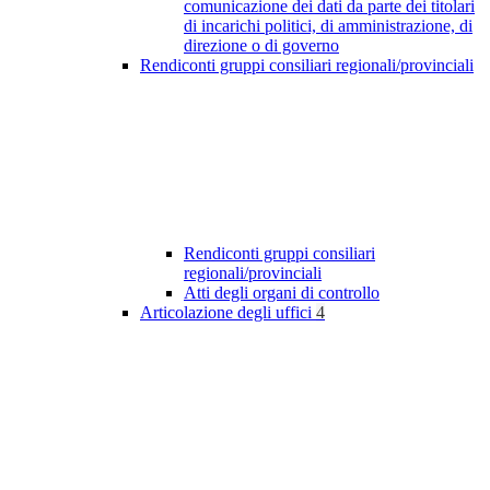
comunicazione dei dati da parte dei titolari
di incarichi politici, di amministrazione, di
direzione o di governo
Rendiconti gruppi consiliari regionali/provinciali
Rendiconti gruppi consiliari
regionali/provinciali
Atti degli organi di controllo
Articolazione degli uffici
4