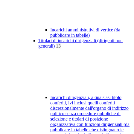
Incarichi amministrativi di vertice (da
pubblicare in tabelle)
Titolari di incarichi dirigenziali (dirigenti non
generali)
13
Incarichi dirigenziali, a qualsiasi titolo
conferiti, ivi inclusi quelli conferiti
discrezionalmente dall'organo di indirizzo
politico senza procedure pubbliche di
selezione e titolari di posizione
organizzativa con funzioni dirigenziali (da
pubblicare in tabelle che distinguano le