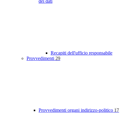
dei dati
Recapiti dell'ufficio responsabile
Provvedimenti
29
Provvedimenti organi indirizzo-politico
17