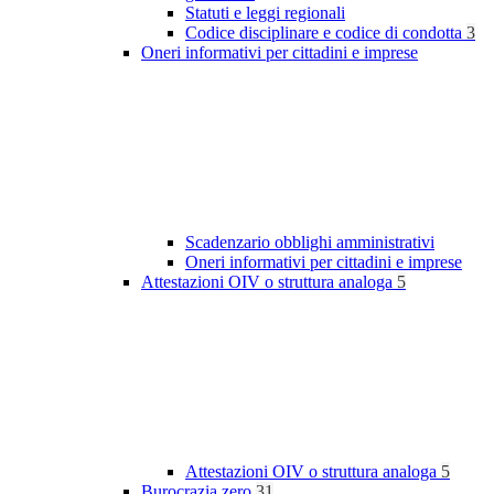
Statuti e leggi regionali
Codice disciplinare e codice di condotta
3
Oneri informativi per cittadini e imprese
Scadenzario obblighi amministrativi
Oneri informativi per cittadini e imprese
Attestazioni OIV o struttura analoga
5
Attestazioni OIV o struttura analoga
5
Burocrazia zero
31