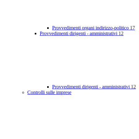
Provvedimenti organi indirizzo-politico
17
Provvedimenti dirigenti - amministrativi
12
Provvedimenti dirigenti - amministrativi
12
Controlli sulle imprese