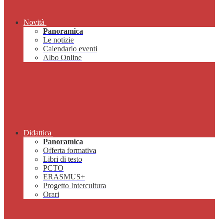
Novità
Panoramica
Le notizie
Calendario eventi
Albo Online
Didattica
Panoramica
Offerta formativa
Libri di testo
PCTO
ERASMUS+
Progetto Intercultura
Orari