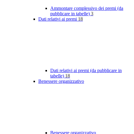
Ammontare complessivo dei premi (da
pubblicare in tabelle)
3
Dati relativi ai premi
18
Dati relativi ai premi (da pubblicare in
tabelle)
18
Benessere organizzativo
Benessere organizzativo