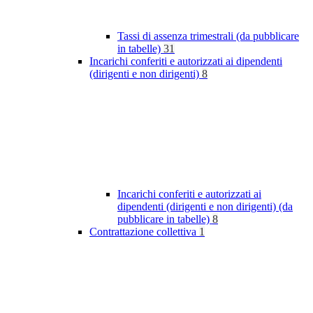
Tassi di assenza trimestrali (da pubblicare
in tabelle)
31
Incarichi conferiti e autorizzati ai dipendenti
(dirigenti e non dirigenti)
8
Incarichi conferiti e autorizzati ai
dipendenti (dirigenti e non dirigenti) (da
pubblicare in tabelle)
8
Contrattazione collettiva
1