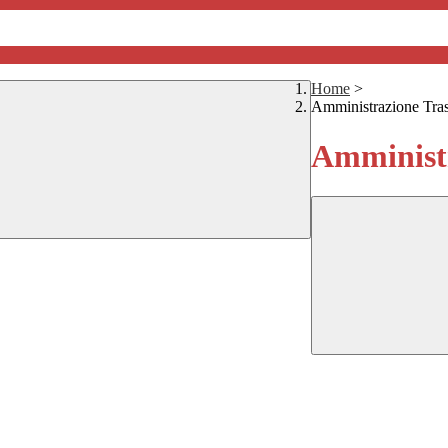
Home
>
Amministrazione Tra
Amministr