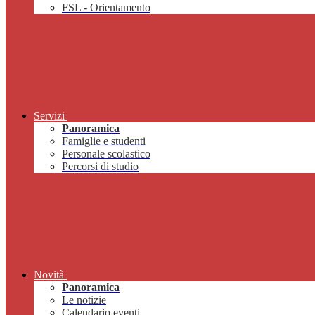
FSL - Orientamento
Servizi
Panoramica
Famiglie e studenti
Personale scolastico
Percorsi di studio
Novità
Panoramica
Le notizie
Calendario eventi