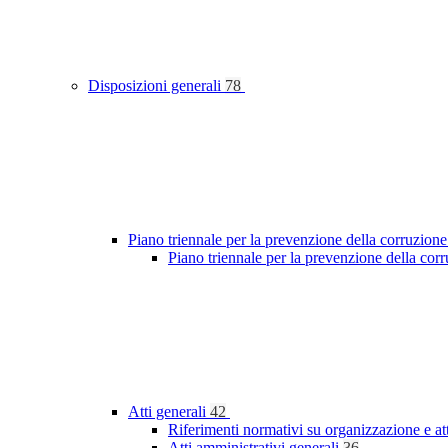
Disposizioni generali
78
Piano triennale per la prevenzione della corruzione
Piano triennale per la prevenzione della cor
Atti generali
42
Riferimenti normativi su organizzazione e at
Atti amministrativi generali
36