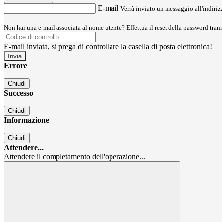
E-mail
Verrà inviato un messaggio all'indirizz
Non hai una e-mail associata al nome utente? Effettua il reset della password tram
E-mail inviata, si prega di controllare la casella di posta elettronica!
Errore
Chiudi
Successo
Chiudi
Informazione
Chiudi
Attendere...
Attendere il completamento dell'operazione...