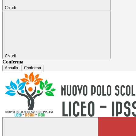
Chiudi
Chiudi
Conferma
Annulla
Conferma