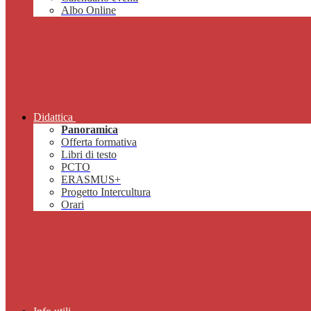
Albo Online
Didattica
Panoramica
Offerta formativa
Libri di testo
PCTO
ERASMUS+
Progetto Intercultura
Orari