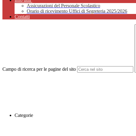
Info utili
Assicurazioni del Personale Scolastico
Orario di ricevimento Uffici di Segreteria 2025/2026
Contatti
Campo di ricerca per le pagine del sito
Categorie