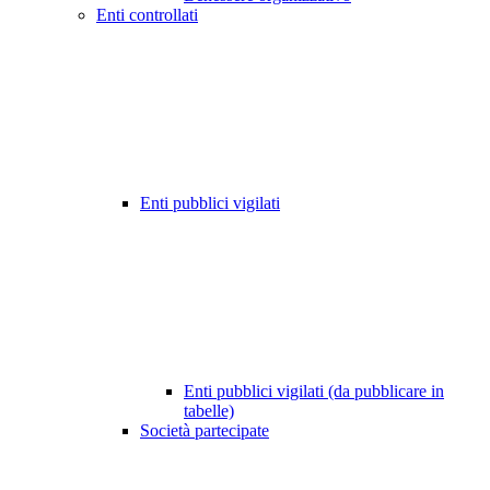
Enti controllati
Enti pubblici vigilati
Enti pubblici vigilati (da pubblicare in
tabelle)
Società partecipate