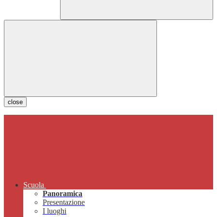
close
Scuola
Panoramica
Presentazione
I luoghi