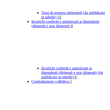
Tassi di assenza trimestrali (da pubblicare
in tabelle)
31
Incarichi conferiti e autorizzati ai dipendenti
(dirigenti e non dirigenti)
8
Incarichi conferiti e autorizzati ai
dipendenti (dirigenti e non dirigenti) (da
pubblicare in tabelle)
8
Contrattazione collettiva
1