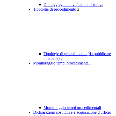
Dati aggregati attività amministrativa
Tipologie di procedimento
2
Tipologie di procedimento (da pubblicare
in tabelle)
2
Monitoraggio tempi procedimentali
Monitoraggio tempi procedimentali
Dichiarazioni sostitutive e acquisizione d'ufficio