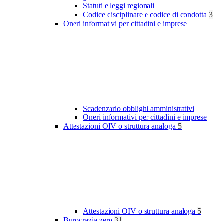
Statuti e leggi regionali
Codice disciplinare e codice di condotta
3
Oneri informativi per cittadini e imprese
Scadenzario obblighi amministrativi
Oneri informativi per cittadini e imprese
Attestazioni OIV o struttura analoga
5
Attestazioni OIV o struttura analoga
5
Burocrazia zero
31