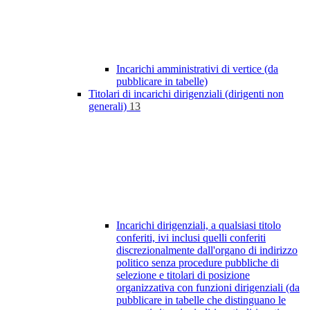
Incarichi amministrativi di vertice (da
pubblicare in tabelle)
Titolari di incarichi dirigenziali (dirigenti non
generali)
13
Incarichi dirigenziali, a qualsiasi titolo
conferiti, ivi inclusi quelli conferiti
discrezionalmente dall'organo di indirizzo
politico senza procedure pubbliche di
selezione e titolari di posizione
organizzativa con funzioni dirigenziali (da
pubblicare in tabelle che distinguano le