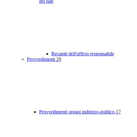
dei dati
Recapiti dell'ufficio responsabile
Provvedimenti
29
Provvedimenti organi indirizzo-politico
17