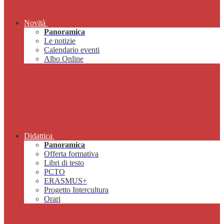
Novità
Panoramica
Le notizie
Calendario eventi
Albo Online
Didattica
Panoramica
Offerta formativa
Libri di testo
PCTO
ERASMUS+
Progetto Intercultura
Orari