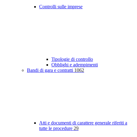
Controlli sulle imprese
Tipologie di controllo
Obblighi e adempimenti
Bandi di gara e contratti
1062
Atti e documenti di carattere generale riferiti a
tutte le procedure
29