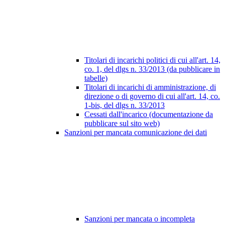
Titolari di incarichi politici di cui all'art. 14,
co. 1, del dlgs n. 33/2013 (da pubblicare in
tabelle)
Titolari di incarichi di amministrazione, di
direzione o di governo di cui all'art. 14, co.
1-bis, del dlgs n. 33/2013
Cessati dall'incarico (documentazione da
pubblicare sul sito web)
Sanzioni per mancata comunicazione dei dati
Sanzioni per mancata o incompleta