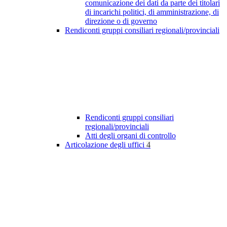
comunicazione dei dati da parte dei titolari
di incarichi politici, di amministrazione, di
direzione o di governo
Rendiconti gruppi consiliari regionali/provinciali
Rendiconti gruppi consiliari
regionali/provinciali
Atti degli organi di controllo
Articolazione degli uffici
4