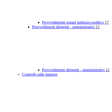
Provvedimenti organi indirizzo-politico
17
Provvedimenti dirigenti - amministrativi
12
Provvedimenti dirigenti - amministrativi
12
Controlli sulle imprese