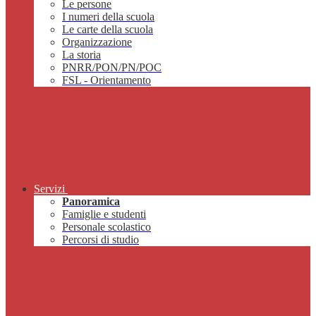
Le persone
I numeri della scuola
Le carte della scuola
Organizzazione
La storia
PNRR/PON/PN/POC
FSL - Orientamento
Servizi
Panoramica
Famiglie e studenti
Personale scolastico
Percorsi di studio