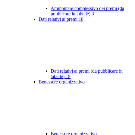
Ammontare complessivo dei premi (da
pubblicare in tabelle)
3
Dati relativi ai premi
18
Dati relativi ai premi (da pubblicare in
tabelle)
18
Benessere organizzativo
Benessere organizzativo