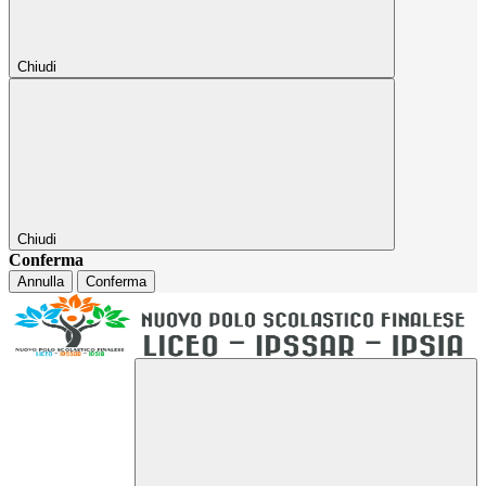
Chiudi
Chiudi
Conferma
Annulla
Conferma