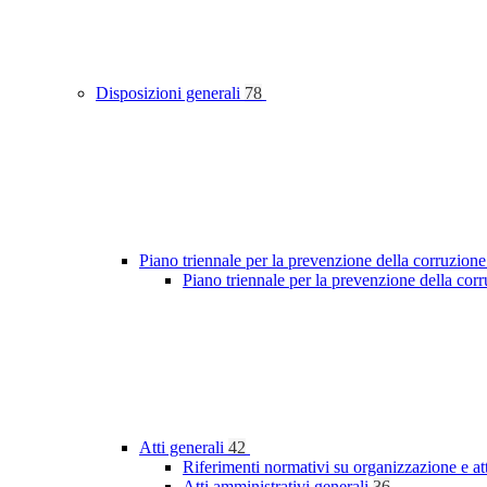
Disposizioni generali
78
Piano triennale per la prevenzione della corruzione
Piano triennale per la prevenzione della cor
Atti generali
42
Riferimenti normativi su organizzazione e at
Atti amministrativi generali
36