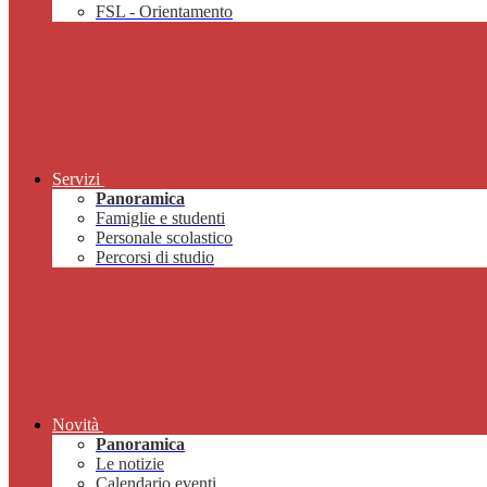
FSL - Orientamento
Servizi
Panoramica
Famiglie e studenti
Personale scolastico
Percorsi di studio
Novità
Panoramica
Le notizie
Calendario eventi