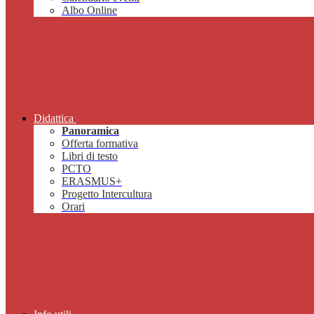
Albo Online
Didattica
Panoramica
Offerta formativa
Libri di testo
PCTO
ERASMUS+
Progetto Intercultura
Orari