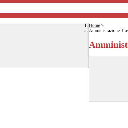
Home
>
Amministrazione Tra
Amministr