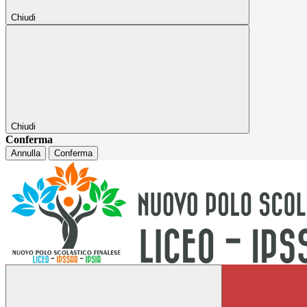
Chiudi
Chiudi
Conferma
Annulla
Conferma