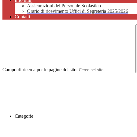
Info utili
Assicurazioni del Personale Scolastico
Orario di ricevimento Uffici di Segreteria 2025/2026
Contatti
Campo di ricerca per le pagine del sito
Categorie