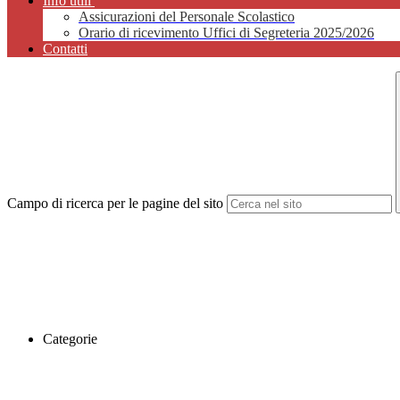
Info utili
Assicurazioni del Personale Scolastico
Orario di ricevimento Uffici di Segreteria 2025/2026
Contatti
Campo di ricerca per le pagine del sito
Categorie