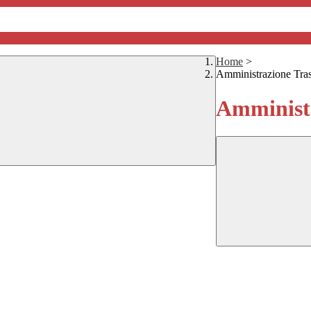
Home
>
Amministrazione Tra
Amministr