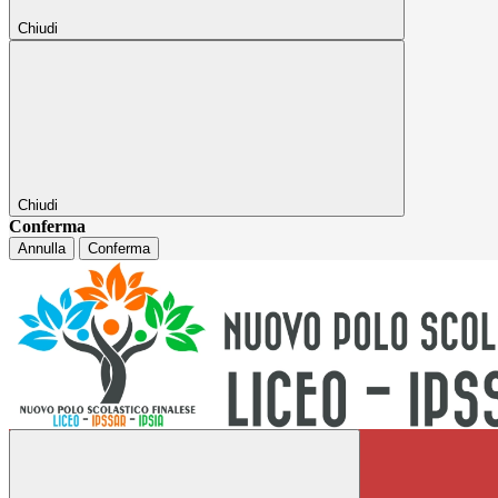
Chiudi
Chiudi
Conferma
Annulla
Conferma