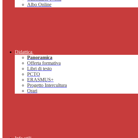
Albo Online
Didattica
Panoramica
Offerta formativa
Libri di testo
PCTO
ERASMUS+
Progetto Intercultura
Orari