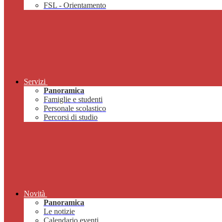
FSL - Orientamento
Servizi
Panoramica
Famiglie e studenti
Personale scolastico
Percorsi di studio
Novità
Panoramica
Le notizie
Calendario eventi