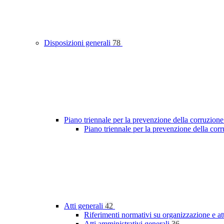
Disposizioni generali
78
Piano triennale per la prevenzione della corruzione
Piano triennale per la prevenzione della cor
Atti generali
42
Riferimenti normativi su organizzazione e at
Atti amministrativi generali
36