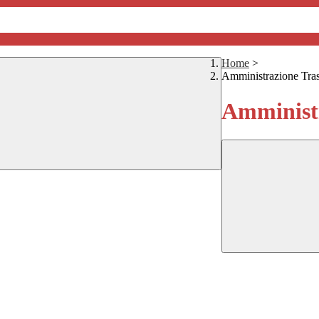
Home
>
Amministrazione Tra
Amministr