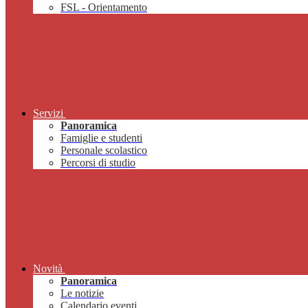
FSL - Orientamento
Servizi
Panoramica
Famiglie e studenti
Personale scolastico
Percorsi di studio
Novità
Panoramica
Le notizie
Calendario eventi