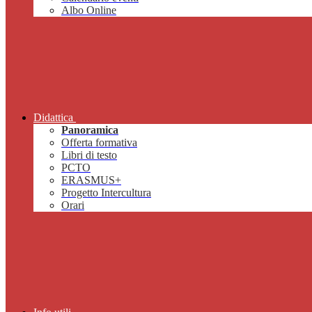
Albo Online
Didattica
Panoramica
Offerta formativa
Libri di testo
PCTO
ERASMUS+
Progetto Intercultura
Orari