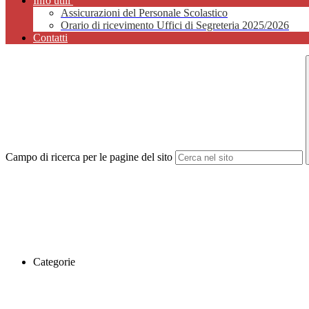
Info utili
Assicurazioni del Personale Scolastico
Orario di ricevimento Uffici di Segreteria 2025/2026
Contatti
Campo di ricerca per le pagine del sito
Categorie