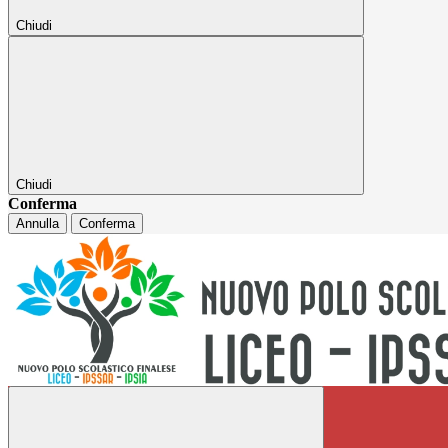
Chiudi
Chiudi
Conferma
Annulla
Conferma