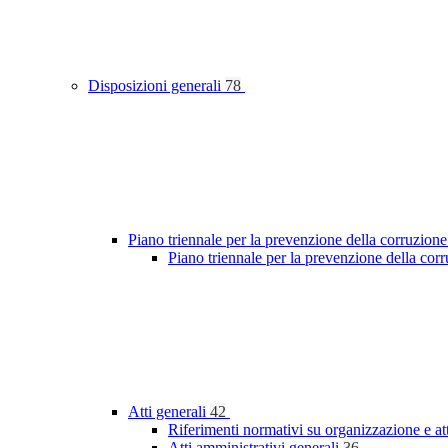
Disposizioni generali
78
Piano triennale per la prevenzione della corruzione
Piano triennale per la prevenzione della cor
Atti generali
42
Riferimenti normativi su organizzazione e at
Atti amministrativi generali
36