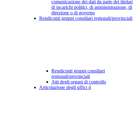
comunicazione dei dati da parte dei titolari
di incarichi politici, di amministrazione, di
direzione o di governo
Rendiconti gruppi consiliari regionali/provinciali
Rendiconti gruppi consiliari
regionali/provinciali
Atti degli organi di controllo
Articolazione degli uffici
4