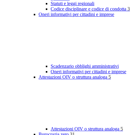
Statuti e leggi regionali
Codice disciplinare e codice di condotta
3
Oneri informativi per cittadini e imprese
Scadenzario obblighi amministrativi
Oneri informativi per cittadini e imprese
Attestazioni OIV o struttura analoga
5
Attestazioni OIV o struttura analoga
5
Burocrazia zero
31