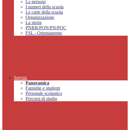
Le persone
I numeri della scuola
Le carte della scuola
Organizzazione
La storia
PNRR/PON/PN/POC
FSL - Orientamento
Servizi
Panoramica
Famiglie e studenti
Personale scolastico
Percorsi di studio