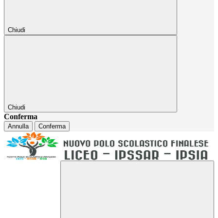
Chiudi
Chiudi
Conferma
Annulla
Conferma