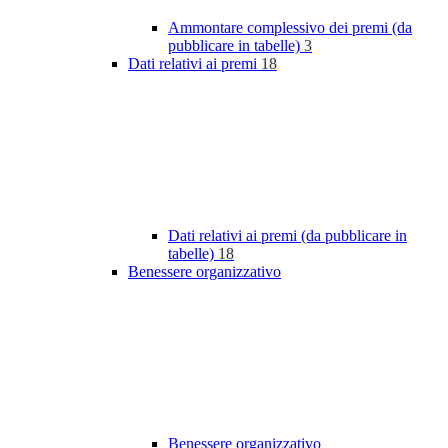
Ammontare complessivo dei premi (da
pubblicare in tabelle)
3
Dati relativi ai premi
18
Dati relativi ai premi (da pubblicare in
tabelle)
18
Benessere organizzativo
Benessere organizzativo