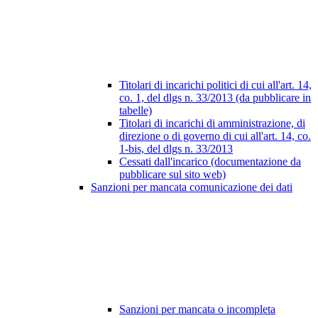
Titolari di incarichi politici di cui all'art. 14,
co. 1, del dlgs n. 33/2013 (da pubblicare in
tabelle)
Titolari di incarichi di amministrazione, di
direzione o di governo di cui all'art. 14, co.
1-bis, del dlgs n. 33/2013
Cessati dall'incarico (documentazione da
pubblicare sul sito web)
Sanzioni per mancata comunicazione dei dati
Sanzioni per mancata o incompleta