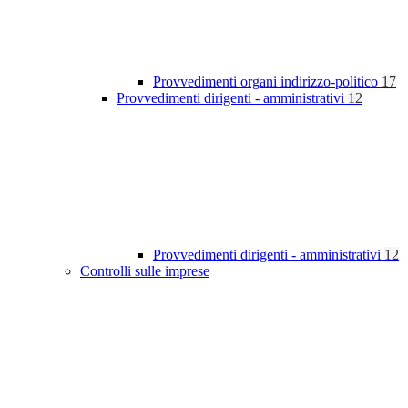
Provvedimenti organi indirizzo-politico
17
Provvedimenti dirigenti - amministrativi
12
Provvedimenti dirigenti - amministrativi
12
Controlli sulle imprese