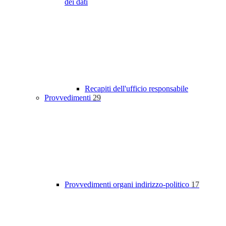
dei dati
Recapiti dell'ufficio responsabile
Provvedimenti
29
Provvedimenti organi indirizzo-politico
17