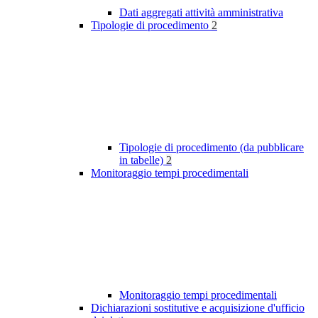
Dati aggregati attività amministrativa
Tipologie di procedimento
2
Tipologie di procedimento (da pubblicare
in tabelle)
2
Monitoraggio tempi procedimentali
Monitoraggio tempi procedimentali
Dichiarazioni sostitutive e acquisizione d'ufficio