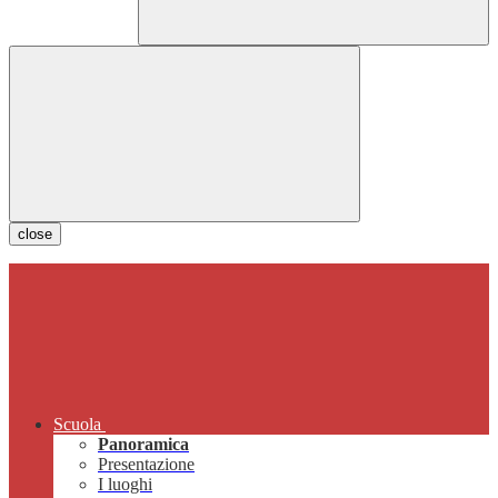
close
Scuola
Panoramica
Presentazione
I luoghi