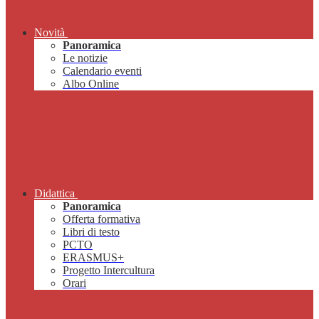
Novità
Panoramica
Le notizie
Calendario eventi
Albo Online
Didattica
Panoramica
Offerta formativa
Libri di testo
PCTO
ERASMUS+
Progetto Intercultura
Orari