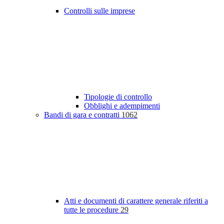
Controlli sulle imprese
Tipologie di controllo
Obblighi e adempimenti
Bandi di gara e contratti
1062
Atti e documenti di carattere generale riferiti a
tutte le procedure
29