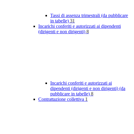
Tassi di assenza trimestrali (da pubblicare
in tabelle)
31
Incarichi conferiti e autorizzati ai dipendenti
(dirigenti e non dirigenti)
8
Incarichi conferiti e autorizzati ai
dipendenti (dirigenti e non dirigenti) (da
pubblicare in tabelle)
8
Contrattazione collettiva
1