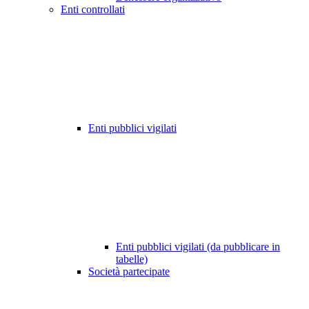
Enti controllati
Enti pubblici vigilati
Enti pubblici vigilati (da pubblicare in
tabelle)
Società partecipate