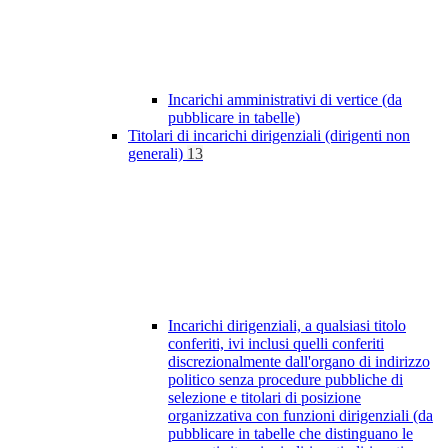
Incarichi amministrativi di vertice (da
pubblicare in tabelle)
Titolari di incarichi dirigenziali (dirigenti non
generali)
13
Incarichi dirigenziali, a qualsiasi titolo
conferiti, ivi inclusi quelli conferiti
discrezionalmente dall'organo di indirizzo
politico senza procedure pubbliche di
selezione e titolari di posizione
organizzativa con funzioni dirigenziali (da
pubblicare in tabelle che distinguano le