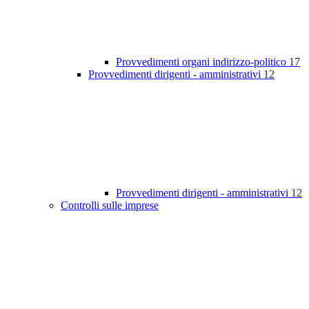
Provvedimenti organi indirizzo-politico
17
Provvedimenti dirigenti - amministrativi
12
Provvedimenti dirigenti - amministrativi
12
Controlli sulle imprese