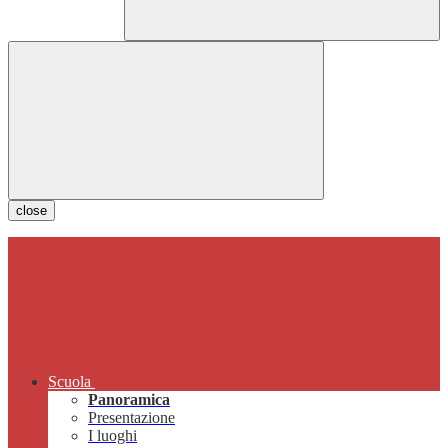
close
Scuola
Panoramica
Presentazione
I luoghi