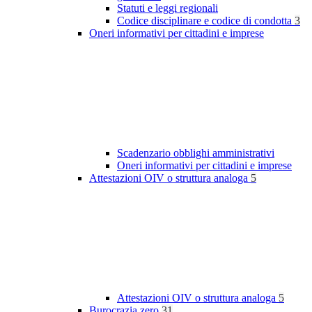
Statuti e leggi regionali
Codice disciplinare e codice di condotta
3
Oneri informativi per cittadini e imprese
Scadenzario obblighi amministrativi
Oneri informativi per cittadini e imprese
Attestazioni OIV o struttura analoga
5
Attestazioni OIV o struttura analoga
5
Burocrazia zero
31