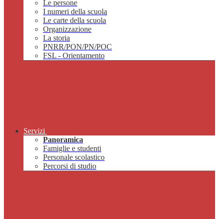
Le persone
I numeri della scuola
Le carte della scuola
Organizzazione
La storia
PNRR/PON/PN/POC
FSL - Orientamento
Servizi
Panoramica
Famiglie e studenti
Personale scolastico
Percorsi di studio