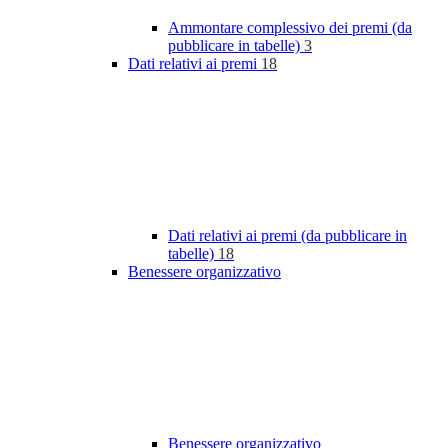
Ammontare complessivo dei premi (da
pubblicare in tabelle)
3
Dati relativi ai premi
18
Dati relativi ai premi (da pubblicare in
tabelle)
18
Benessere organizzativo
Benessere organizzativo