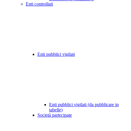
Enti controllati
Enti pubblici vigilati
Enti pubblici vigilati (da pubblicare in
tabelle)
Società partecipate