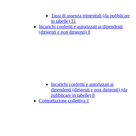
Tassi di assenza trimestrali (da pubblicare
in tabelle)
31
Incarichi conferiti e autorizzati ai dipendenti
(dirigenti e non dirigenti)
8
Incarichi conferiti e autorizzati ai
dipendenti (dirigenti e non dirigenti) (da
pubblicare in tabelle)
8
Contrattazione collettiva
1