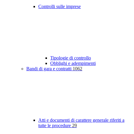
Controlli sulle imprese
Tipologie di controllo
Obblighi e adempimenti
Bandi di gara e contratti
1062
Atti e documenti di carattere generale riferiti a
tutte le procedure
29