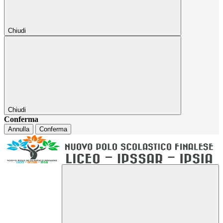
Chiudi
Chiudi
Conferma
Annulla
Conferma