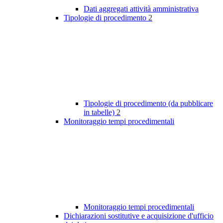
Dati aggregati attività amministrativa
Tipologie di procedimento
2
Tipologie di procedimento (da pubblicare
in tabelle)
2
Monitoraggio tempi procedimentali
Monitoraggio tempi procedimentali
Dichiarazioni sostitutive e acquisizione d'ufficio