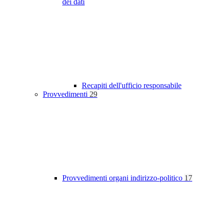
dei dati
Recapiti dell'ufficio responsabile
Provvedimenti
29
Provvedimenti organi indirizzo-politico
17