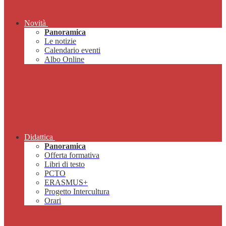
Novità
Panoramica
Le notizie
Calendario eventi
Albo Online
Didattica
Panoramica
Offerta formativa
Libri di testo
PCTO
ERASMUS+
Progetto Intercultura
Orari