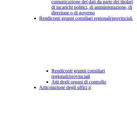
comunicazione dei dati da parte dei titolari
di incarichi politici, di amministrazione, di
direzione o di governo
Rendiconti gruppi consiliari regionali/provinciali
Rendiconti gruppi consiliari
regionali/provinciali
Atti degli organi di controllo
Articolazione degli uffici
4