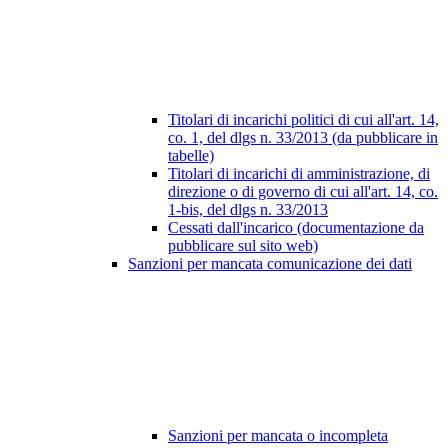
Titolari di incarichi politici di cui all'art. 14,
co. 1, del dlgs n. 33/2013 (da pubblicare in
tabelle)
Titolari di incarichi di amministrazione, di
direzione o di governo di cui all'art. 14, co.
1-bis, del dlgs n. 33/2013
Cessati dall'incarico (documentazione da
pubblicare sul sito web)
Sanzioni per mancata comunicazione dei dati
Sanzioni per mancata o incompleta