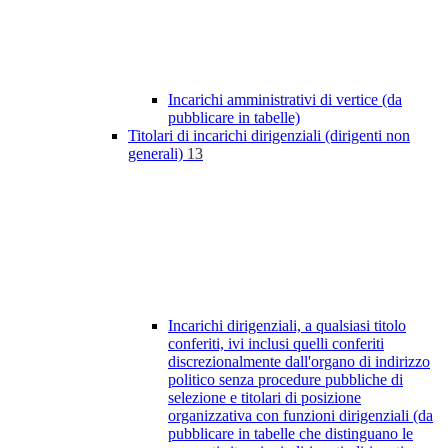
Incarichi amministrativi di vertice (da
pubblicare in tabelle)
Titolari di incarichi dirigenziali (dirigenti non
generali)
13
Incarichi dirigenziali, a qualsiasi titolo
conferiti, ivi inclusi quelli conferiti
discrezionalmente dall'organo di indirizzo
politico senza procedure pubbliche di
selezione e titolari di posizione
organizzativa con funzioni dirigenziali (da
pubblicare in tabelle che distinguano le