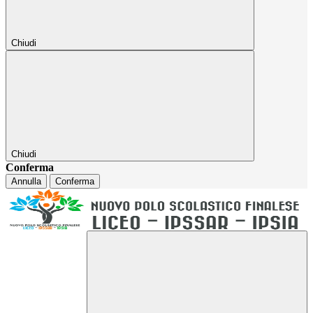
Chiudi
Chiudi
Conferma
Annulla
Conferma