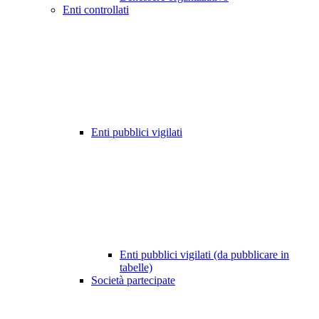
Enti controllati
Enti pubblici vigilati
Enti pubblici vigilati (da pubblicare in
tabelle)
Società partecipate