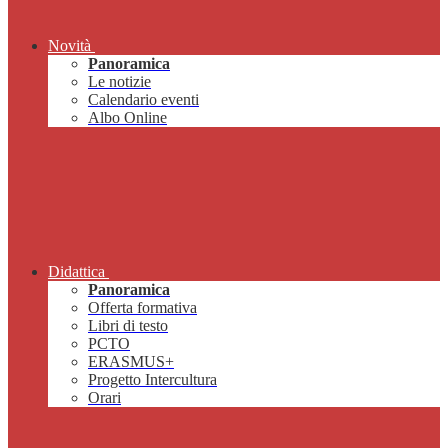
Novità
Panoramica
Le notizie
Calendario eventi
Albo Online
Didattica
Panoramica
Offerta formativa
Libri di testo
PCTO
ERASMUS+
Progetto Intercultura
Orari