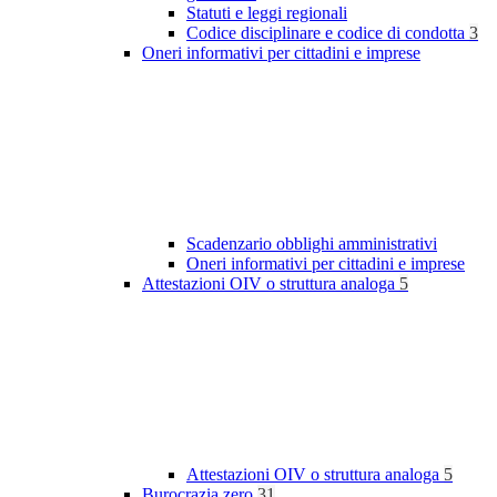
Statuti e leggi regionali
Codice disciplinare e codice di condotta
3
Oneri informativi per cittadini e imprese
Scadenzario obblighi amministrativi
Oneri informativi per cittadini e imprese
Attestazioni OIV o struttura analoga
5
Attestazioni OIV o struttura analoga
5
Burocrazia zero
31