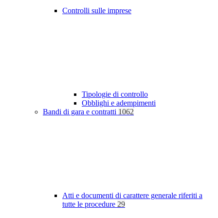
Controlli sulle imprese
Tipologie di controllo
Obblighi e adempimenti
Bandi di gara e contratti
1062
Atti e documenti di carattere generale riferiti a
tutte le procedure
29