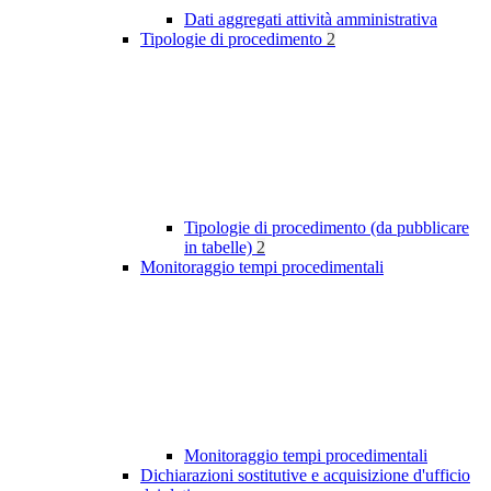
Dati aggregati attività amministrativa
Tipologie di procedimento
2
Tipologie di procedimento (da pubblicare
in tabelle)
2
Monitoraggio tempi procedimentali
Monitoraggio tempi procedimentali
Dichiarazioni sostitutive e acquisizione d'ufficio