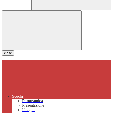
close
Scuola
Panoramica
Presentazione
I luoghi