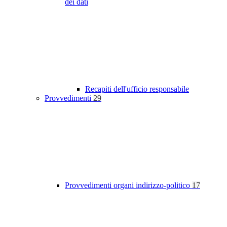
dei dati
Recapiti dell'ufficio responsabile
Provvedimenti
29
Provvedimenti organi indirizzo-politico
17