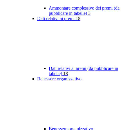
Ammontare complessivo dei premi (da
pubblicare in tabelle)
3
Dati relativi ai premi
18
Dati relativi ai premi (da pubblicare in
tabelle)
18
Benessere organizzativo
Benessere organizzativo