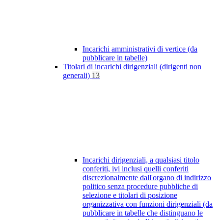
Incarichi amministrativi di vertice (da
pubblicare in tabelle)
Titolari di incarichi dirigenziali (dirigenti non
generali)
13
Incarichi dirigenziali, a qualsiasi titolo
conferiti, ivi inclusi quelli conferiti
discrezionalmente dall'organo di indirizzo
politico senza procedure pubbliche di
selezione e titolari di posizione
organizzativa con funzioni dirigenziali (da
pubblicare in tabelle che distinguano le