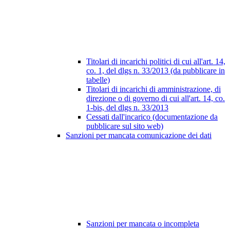
Titolari di incarichi politici di cui all'art. 14,
co. 1, del dlgs n. 33/2013 (da pubblicare in
tabelle)
Titolari di incarichi di amministrazione, di
direzione o di governo di cui all'art. 14, co.
1-bis, del dlgs n. 33/2013
Cessati dall'incarico (documentazione da
pubblicare sul sito web)
Sanzioni per mancata comunicazione dei dati
Sanzioni per mancata o incompleta