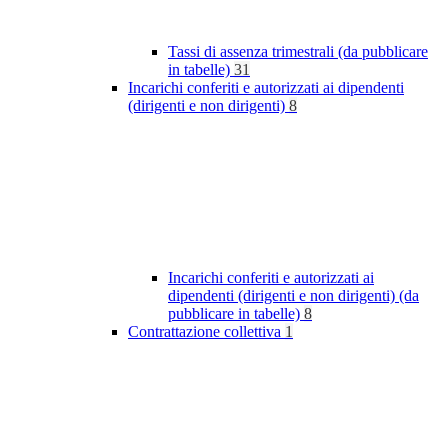
Tassi di assenza trimestrali (da pubblicare
in tabelle)
31
Incarichi conferiti e autorizzati ai dipendenti
(dirigenti e non dirigenti)
8
Incarichi conferiti e autorizzati ai
dipendenti (dirigenti e non dirigenti) (da
pubblicare in tabelle)
8
Contrattazione collettiva
1