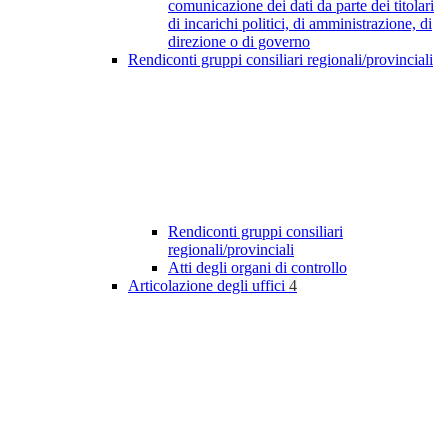
comunicazione dei dati da parte dei titolari
di incarichi politici, di amministrazione, di
direzione o di governo
Rendiconti gruppi consiliari regionali/provinciali
Rendiconti gruppi consiliari
regionali/provinciali
Atti degli organi di controllo
Articolazione degli uffici
4