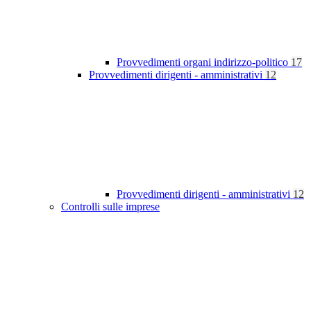
Provvedimenti organi indirizzo-politico
17
Provvedimenti dirigenti - amministrativi
12
Provvedimenti dirigenti - amministrativi
12
Controlli sulle imprese