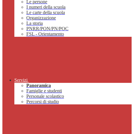
Le persone
I numeri della scuola
Le carte della scuola
Organizzazione
La storia
PNRR/PON/PN/POC
FSL - Orientamento
Servizi
Panoramica
Famiglie e studenti
Personale scolastico
Percorsi di studio