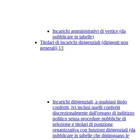
Incarichi amministrativi di vertice (da
pubblicare in tabelle)
Titolari di incarichi dirigenziali (dirigenti non
generali)
13
Incarichi dirigenziali, a qualsiasi titolo
conferiti, ivi inclusi quelli conferiti
discrezionalmente dall'organo di indirizzo
politico senza procedure pubbliche di
selezione e titolari di posizione
organizzativa con funzioni dirigenziali (da
pubblicare in tabelle che distinguano le