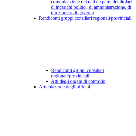
comunicazione dei dati da parte dei titolari
di incarichi politici, di amministrazione, di
direzione o di governo
Rendiconti gruppi consiliari regionali/provinciali
Rendiconti gruppi consiliari
regionali/provinciali
Atti degli organi di controllo
Articolazione degli uffici
4