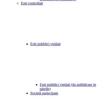
Enti controllati
Enti pubblici vigilati
Enti pubblici vigilati (da pubblicare in
tabelle)
Società partecipate