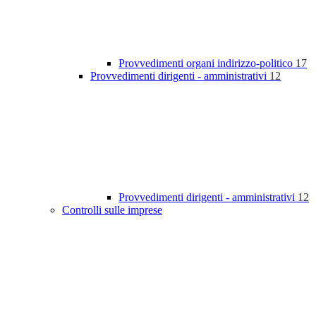
Provvedimenti organi indirizzo-politico
17
Provvedimenti dirigenti - amministrativi
12
Provvedimenti dirigenti - amministrativi
12
Controlli sulle imprese