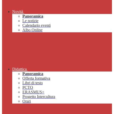
Novità
Panoramica
Le notizie
Calendario eventi
Albo Online
Didattica
Panoramica
Offerta formativa
Libri di testo
PCTO
ERASMUS+
Progetto Intercultura
Orari