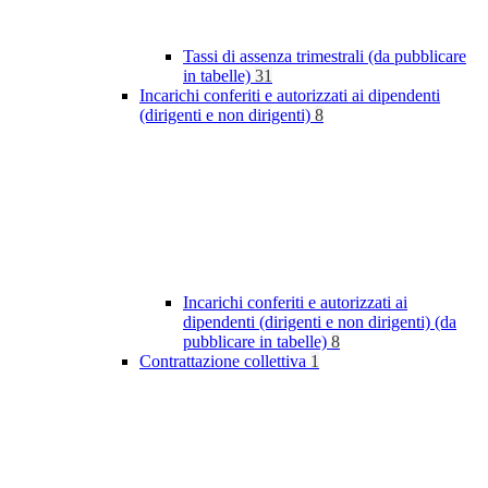
Tassi di assenza trimestrali (da pubblicare
in tabelle)
31
Incarichi conferiti e autorizzati ai dipendenti
(dirigenti e non dirigenti)
8
Incarichi conferiti e autorizzati ai
dipendenti (dirigenti e non dirigenti) (da
pubblicare in tabelle)
8
Contrattazione collettiva
1