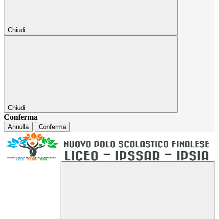
Chiudi
Chiudi
Conferma
Annulla
Conferma