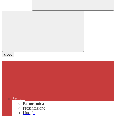
close
Scuola
Panoramica
Presentazione
I luoghi