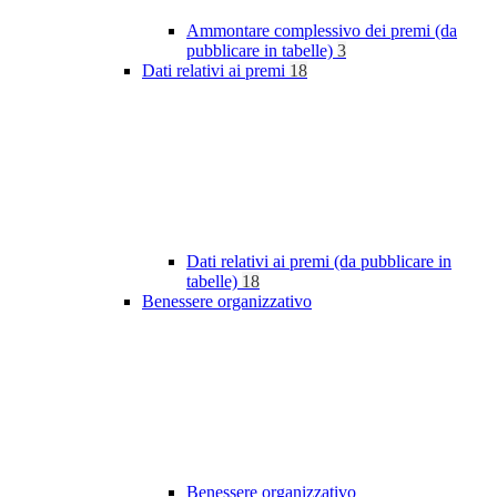
Ammontare complessivo dei premi (da
pubblicare in tabelle)
3
Dati relativi ai premi
18
Dati relativi ai premi (da pubblicare in
tabelle)
18
Benessere organizzativo
Benessere organizzativo