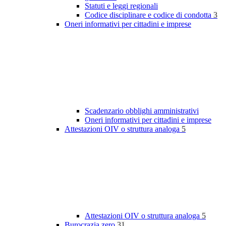
Statuti e leggi regionali
Codice disciplinare e codice di condotta
3
Oneri informativi per cittadini e imprese
Scadenzario obblighi amministrativi
Oneri informativi per cittadini e imprese
Attestazioni OIV o struttura analoga
5
Attestazioni OIV o struttura analoga
5
Burocrazia zero
31