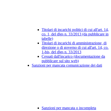
Titolari di incarichi politici di cui all'art. 14,
co. 1, del dlgs n. 33/2013 (da pubblicare in
tabelle)
Titolari di incarichi di amministrazione, di
direzione o di governo di cui all'art. 14, co.
1-bis, del dlgs n. 33/2013
Cessati dall'incarico (documentazione da
pubblicare sul sito web)
Sanzioni per mancata comunicazione dei dati
Sanzioni per mancata o incompleta