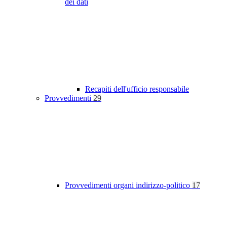
dei dati
Recapiti dell'ufficio responsabile
Provvedimenti
29
Provvedimenti organi indirizzo-politico
17