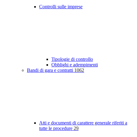
Controlli sulle imprese
Tipologie di controllo
Obblighi e adempimenti
Bandi di gara e contratti
1062
Atti e documenti di carattere generale riferiti a
tutte le procedure
29