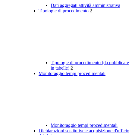
Dati aggregati attività amministrativa
Tipologie di procedimento
2
Tipologie di procedimento (da pubblicare
in tabelle)
2
Monitoraggio tempi procedimentali
Monitoraggio tempi procedimentali
Dichiarazioni sostitutive e acquisizione d'ufficio