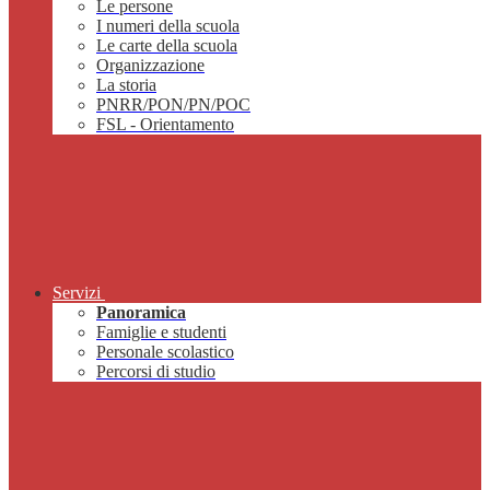
Le persone
I numeri della scuola
Le carte della scuola
Organizzazione
La storia
PNRR/PON/PN/POC
FSL - Orientamento
Servizi
Panoramica
Famiglie e studenti
Personale scolastico
Percorsi di studio