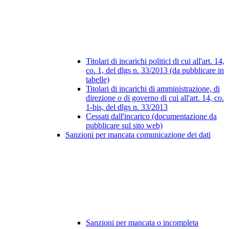
Titolari di incarichi politici di cui all'art. 14,
co. 1, del dlgs n. 33/2013 (da pubblicare in
tabelle)
Titolari di incarichi di amministrazione, di
direzione o di governo di cui all'art. 14, co.
1-bis, del dlgs n. 33/2013
Cessati dall'incarico (documentazione da
pubblicare sul sito web)
Sanzioni per mancata comunicazione dei dati
Sanzioni per mancata o incompleta