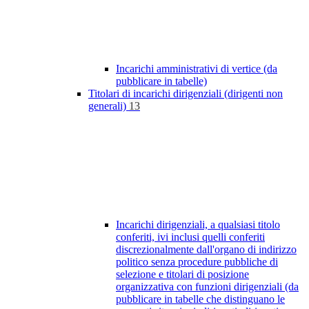
Incarichi amministrativi di vertice (da
pubblicare in tabelle)
Titolari di incarichi dirigenziali (dirigenti non
generali)
13
Incarichi dirigenziali, a qualsiasi titolo
conferiti, ivi inclusi quelli conferiti
discrezionalmente dall'organo di indirizzo
politico senza procedure pubbliche di
selezione e titolari di posizione
organizzativa con funzioni dirigenziali (da
pubblicare in tabelle che distinguano le