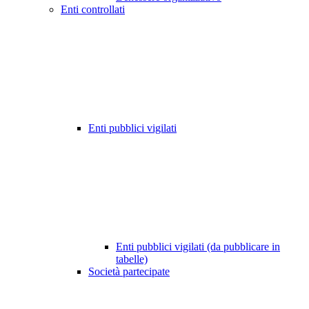
Enti controllati
Enti pubblici vigilati
Enti pubblici vigilati (da pubblicare in
tabelle)
Società partecipate