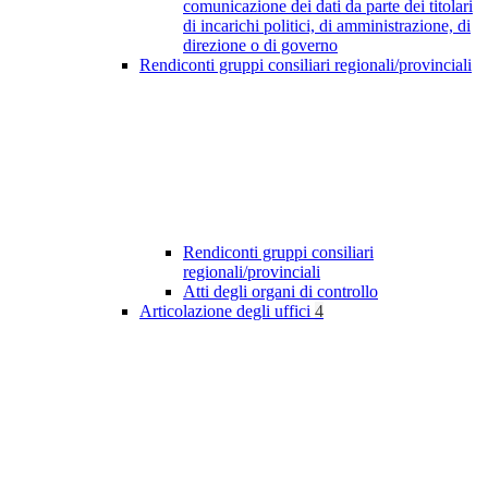
comunicazione dei dati da parte dei titolari
di incarichi politici, di amministrazione, di
direzione o di governo
Rendiconti gruppi consiliari regionali/provinciali
Rendiconti gruppi consiliari
regionali/provinciali
Atti degli organi di controllo
Articolazione degli uffici
4