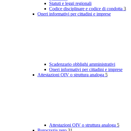
Statuti e leggi regionali
Codice disciplinare e codice di condotta
3
Oneri informativi per cittadini e imprese
Scadenzario obblighi amministrativi
Oneri informativi per cittadini e imprese
Attestazioni OIV o struttura analoga
5
Attestazioni OIV o struttura analoga
5
Burocrazia zero
31