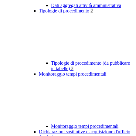
Dati aggregati attività amministrativa
Tipologie di procedimento
2
Tipologie di procedimento (da pubblicare
in tabelle)
2
Monitoraggio tempi procedimentali
Monitoraggio tempi procedimentali
Dichiarazioni sostitutive e acquisizione d'ufficio