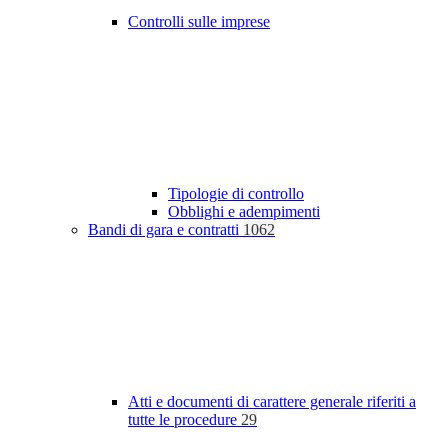
Controlli sulle imprese
Tipologie di controllo
Obblighi e adempimenti
Bandi di gara e contratti
1062
Atti e documenti di carattere generale riferiti a
tutte le procedure
29