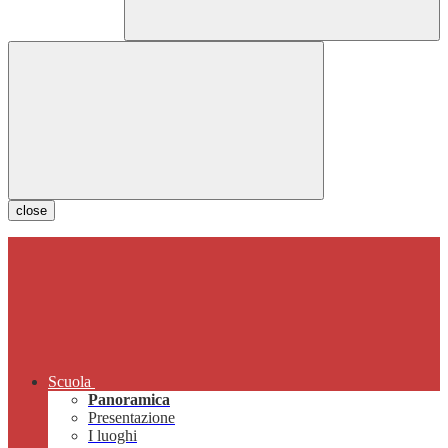
close
Scuola
Panoramica
Presentazione
I luoghi