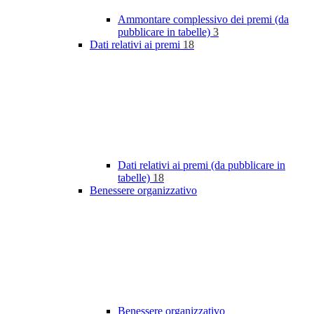
Ammontare complessivo dei premi (da
pubblicare in tabelle)
3
Dati relativi ai premi
18
Dati relativi ai premi (da pubblicare in
tabelle)
18
Benessere organizzativo
Benessere organizzativo