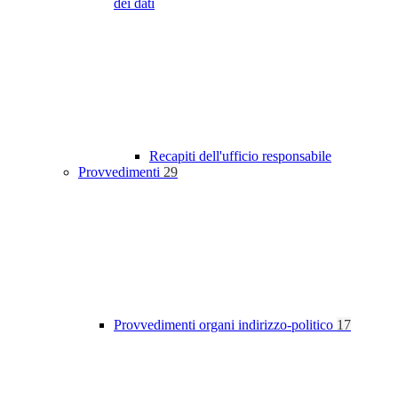
dei dati
Recapiti dell'ufficio responsabile
Provvedimenti
29
Provvedimenti organi indirizzo-politico
17