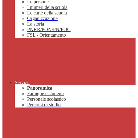
Le persone
I numeri della scuola
Le carte della scuola
Organizzazione
La storia
PNRR/PON/PN/POC
FSL - Orientamento
Servizi
Panoramica
Famiglie e studenti
Personale scolastico
Percorsi di studio