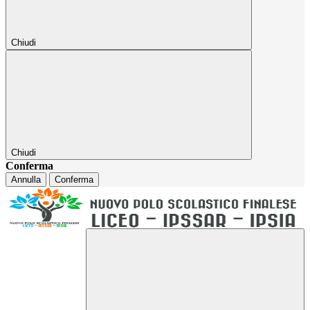
Chiudi
Chiudi
Conferma
Annulla
Conferma