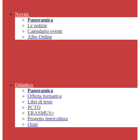
Novità
Panoramica
Le notizie
Calendario eventi
Albo Online
Didattica
Panoramica
Offerta formativa
Libri di testo
PCTO
ERASMUS+
Progetto Intercultura
Orari