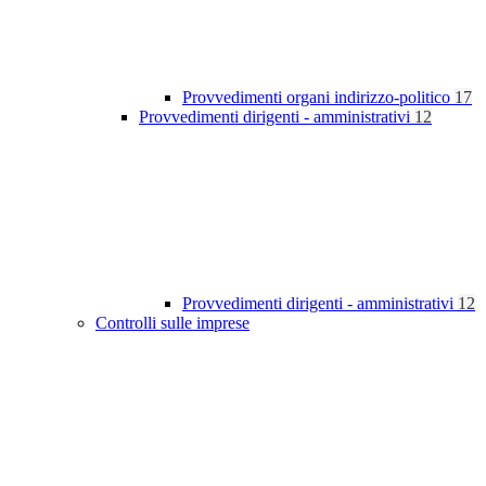
Provvedimenti organi indirizzo-politico
17
Provvedimenti dirigenti - amministrativi
12
Provvedimenti dirigenti - amministrativi
12
Controlli sulle imprese