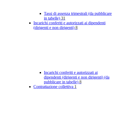
Tassi di assenza trimestrali (da pubblicare
in tabelle)
31
Incarichi conferiti e autorizzati ai dipendenti
(dirigenti e non dirigenti)
8
Incarichi conferiti e autorizzati ai
dipendenti (dirigenti e non dirigenti) (da
pubblicare in tabelle)
8
Contrattazione collettiva
1