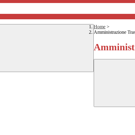
Home
>
Amministrazione Tra
Amministr