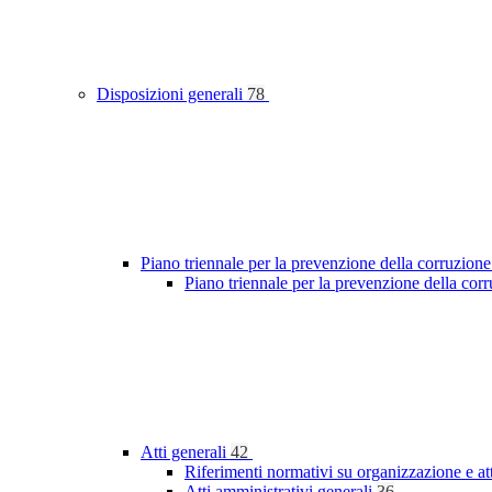
Disposizioni generali
78
Piano triennale per la prevenzione della corruzione
Piano triennale per la prevenzione della cor
Atti generali
42
Riferimenti normativi su organizzazione e at
Atti amministrativi generali
36