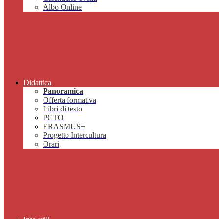
Albo Online
Didattica
Panoramica
Offerta formativa
Libri di testo
PCTO
ERASMUS+
Progetto Intercultura
Orari