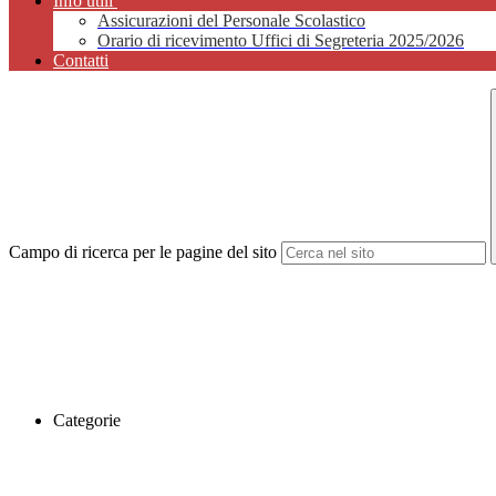
Info utili
Assicurazioni del Personale Scolastico
Orario di ricevimento Uffici di Segreteria 2025/2026
Contatti
Campo di ricerca per le pagine del sito
Categorie