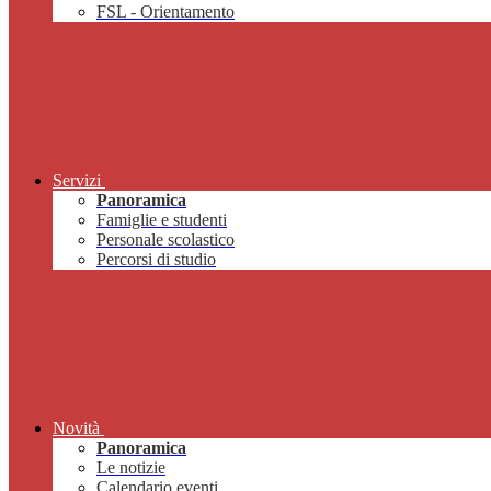
FSL - Orientamento
Servizi
Panoramica
Famiglie e studenti
Personale scolastico
Percorsi di studio
Novità
Panoramica
Le notizie
Calendario eventi