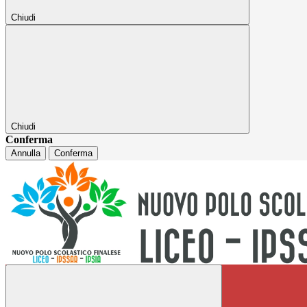
Chiudi
Chiudi
Conferma
Annulla
Conferma