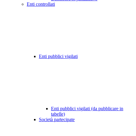
Enti controllati
Enti pubblici vigilati
Enti pubblici vigilati (da pubblicare in
tabelle)
Società partecipate