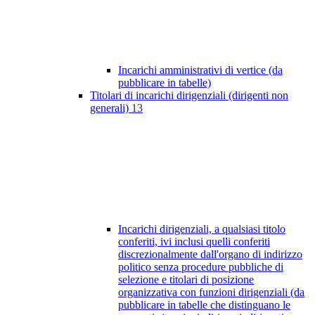
Incarichi amministrativi di vertice (da
pubblicare in tabelle)
Titolari di incarichi dirigenziali (dirigenti non
generali)
13
Incarichi dirigenziali, a qualsiasi titolo
conferiti, ivi inclusi quelli conferiti
discrezionalmente dall'organo di indirizzo
politico senza procedure pubbliche di
selezione e titolari di posizione
organizzativa con funzioni dirigenziali (da
pubblicare in tabelle che distinguano le