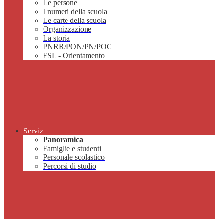
Le persone
I numeri della scuola
Le carte della scuola
Organizzazione
La storia
PNRR/PON/PN/POC
FSL - Orientamento
Servizi
Panoramica
Famiglie e studenti
Personale scolastico
Percorsi di studio