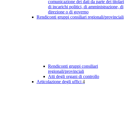
comunicazione dei dati da parte dei titolari
di incarichi politici, di amministrazione, di
direzione o di governo
Rendiconti gruppi consiliari regionali/provinciali
Rendiconti gruppi consiliari
regionali/provinciali
Atti degli organi di controllo
Articolazione degli uffici
4