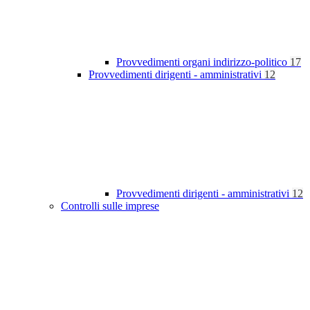
Provvedimenti organi indirizzo-politico
17
Provvedimenti dirigenti - amministrativi
12
Provvedimenti dirigenti - amministrativi
12
Controlli sulle imprese