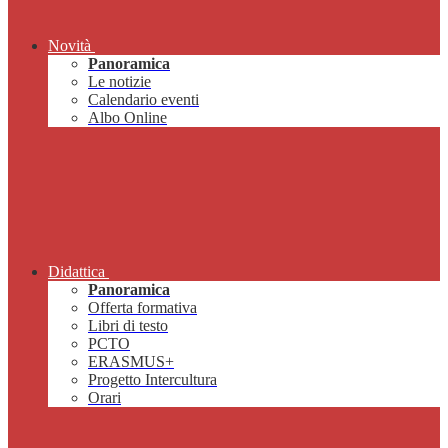
Novità
Panoramica
Le notizie
Calendario eventi
Albo Online
Didattica
Panoramica
Offerta formativa
Libri di testo
PCTO
ERASMUS+
Progetto Intercultura
Orari