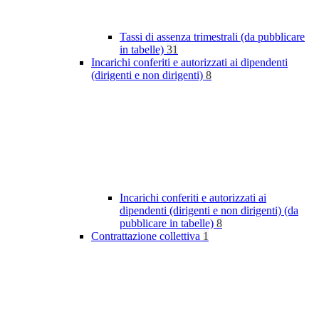
Tassi di assenza trimestrali (da pubblicare
in tabelle)
31
Incarichi conferiti e autorizzati ai dipendenti
(dirigenti e non dirigenti)
8
Incarichi conferiti e autorizzati ai
dipendenti (dirigenti e non dirigenti) (da
pubblicare in tabelle)
8
Contrattazione collettiva
1