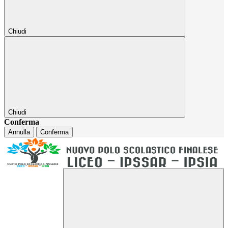
Chiudi
Chiudi
Conferma
Annulla
Conferma