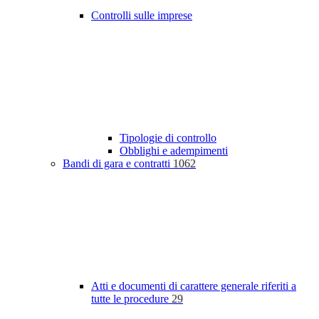
Controlli sulle imprese
Tipologie di controllo
Obblighi e adempimenti
Bandi di gara e contratti
1062
Atti e documenti di carattere generale riferiti a
tutte le procedure
29