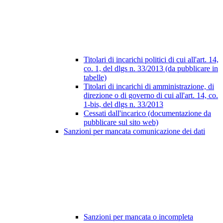
Titolari di incarichi politici di cui all'art. 14,
co. 1, del dlgs n. 33/2013 (da pubblicare in
tabelle)
Titolari di incarichi di amministrazione, di
direzione o di governo di cui all'art. 14, co.
1-bis, del dlgs n. 33/2013
Cessati dall'incarico (documentazione da
pubblicare sul sito web)
Sanzioni per mancata comunicazione dei dati
Sanzioni per mancata o incompleta