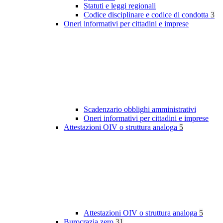
Statuti e leggi regionali
Codice disciplinare e codice di condotta
3
Oneri informativi per cittadini e imprese
Scadenzario obblighi amministrativi
Oneri informativi per cittadini e imprese
Attestazioni OIV o struttura analoga
5
Attestazioni OIV o struttura analoga
5
Burocrazia zero
31