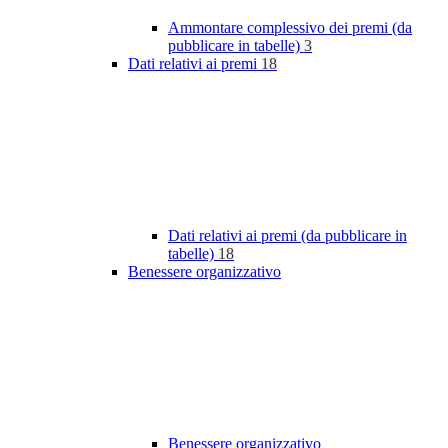
Ammontare complessivo dei premi (da
pubblicare in tabelle)
3
Dati relativi ai premi
18
Dati relativi ai premi (da pubblicare in
tabelle)
18
Benessere organizzativo
Benessere organizzativo