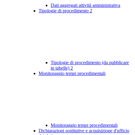
Dati aggregati attività amministrativa
Tipologie di procedimento
2
Tipologie di procedimento (da pubblicare
in tabelle)
2
Monitoraggio tempi procedimentali
Monitoraggio tempi procedimentali
Dichiarazioni sostitutive e acquisizione d'ufficio