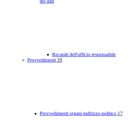
dei dati
Recapiti dell'ufficio responsabile
Provvedimenti
29
Provvedimenti organi indirizzo-politico
17