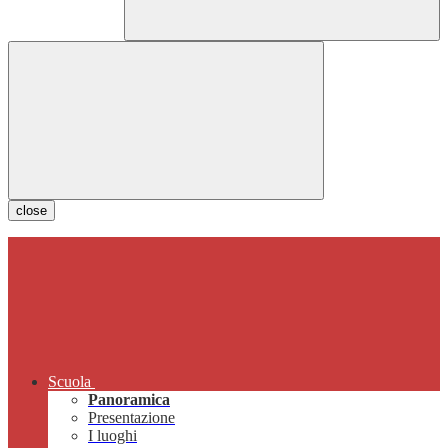
close
Scuola
Panoramica
Presentazione
I luoghi