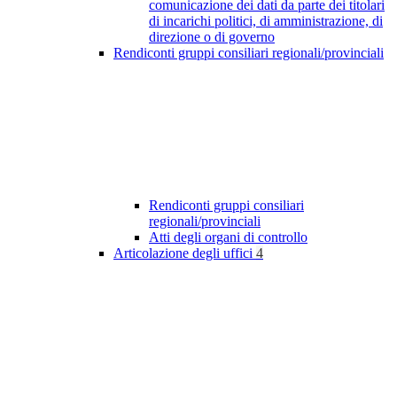
comunicazione dei dati da parte dei titolari
di incarichi politici, di amministrazione, di
direzione o di governo
Rendiconti gruppi consiliari regionali/provinciali
Rendiconti gruppi consiliari
regionali/provinciali
Atti degli organi di controllo
Articolazione degli uffici
4