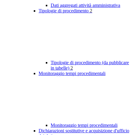
Dati aggregati attività amministrativa
Tipologie di procedimento
2
Tipologie di procedimento (da pubblicare
in tabelle)
2
Monitoraggio tempi procedimentali
Monitoraggio tempi procedimentali
Dichiarazioni sostitutive e acquisizione d'ufficio