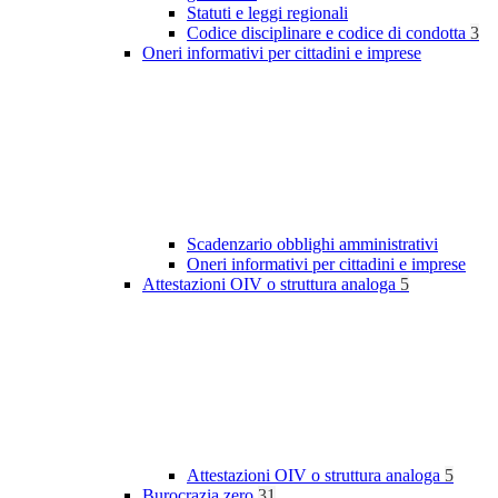
Statuti e leggi regionali
Codice disciplinare e codice di condotta
3
Oneri informativi per cittadini e imprese
Scadenzario obblighi amministrativi
Oneri informativi per cittadini e imprese
Attestazioni OIV o struttura analoga
5
Attestazioni OIV o struttura analoga
5
Burocrazia zero
31