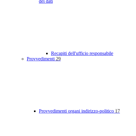
dei dati
Recapiti dell'ufficio responsabile
Provvedimenti
29
Provvedimenti organi indirizzo-politico
17