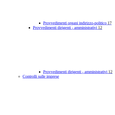
Provvedimenti organi indirizzo-politico
17
Provvedimenti dirigenti - amministrativi
12
Provvedimenti dirigenti - amministrativi
12
Controlli sulle imprese