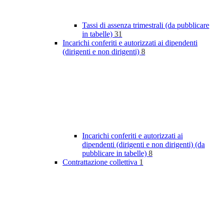
Tassi di assenza trimestrali (da pubblicare
in tabelle)
31
Incarichi conferiti e autorizzati ai dipendenti
(dirigenti e non dirigenti)
8
Incarichi conferiti e autorizzati ai
dipendenti (dirigenti e non dirigenti) (da
pubblicare in tabelle)
8
Contrattazione collettiva
1