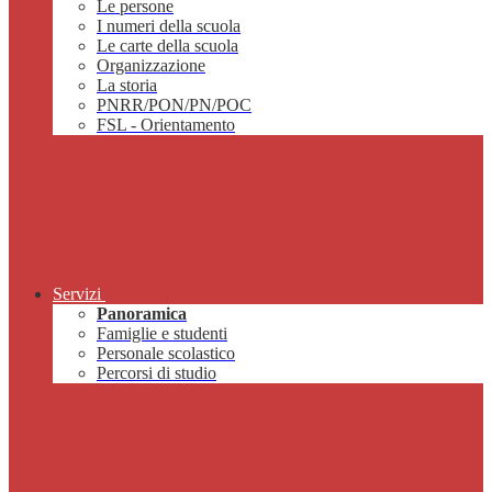
Le persone
I numeri della scuola
Le carte della scuola
Organizzazione
La storia
PNRR/PON/PN/POC
FSL - Orientamento
Servizi
Panoramica
Famiglie e studenti
Personale scolastico
Percorsi di studio