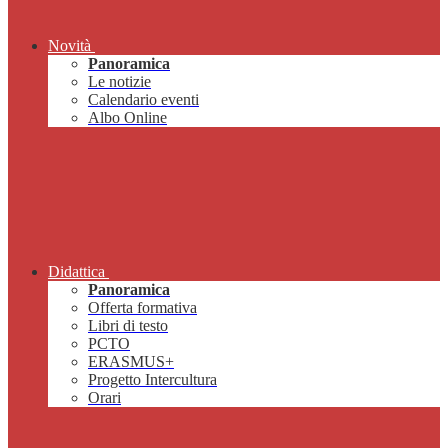
Novità
Panoramica
Le notizie
Calendario eventi
Albo Online
Didattica
Panoramica
Offerta formativa
Libri di testo
PCTO
ERASMUS+
Progetto Intercultura
Orari