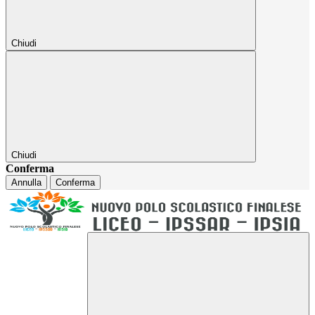
Chiudi
Chiudi
Conferma
Annulla
Conferma