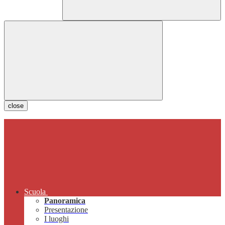
close
Scuola
Panoramica
Presentazione
I luoghi