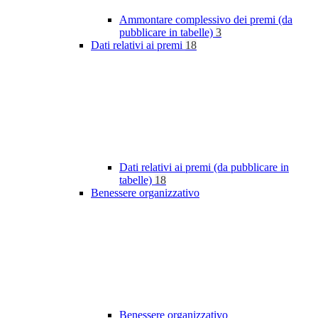
Ammontare complessivo dei premi (da
pubblicare in tabelle)
3
Dati relativi ai premi
18
Dati relativi ai premi (da pubblicare in
tabelle)
18
Benessere organizzativo
Benessere organizzativo