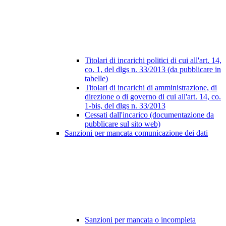
Titolari di incarichi politici di cui all'art. 14,
co. 1, del dlgs n. 33/2013 (da pubblicare in
tabelle)
Titolari di incarichi di amministrazione, di
direzione o di governo di cui all'art. 14, co.
1-bis, del dlgs n. 33/2013
Cessati dall'incarico (documentazione da
pubblicare sul sito web)
Sanzioni per mancata comunicazione dei dati
Sanzioni per mancata o incompleta