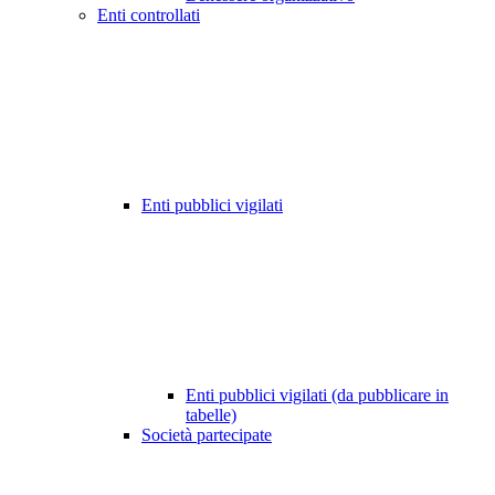
Enti controllati
Enti pubblici vigilati
Enti pubblici vigilati (da pubblicare in
tabelle)
Società partecipate