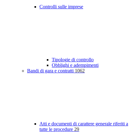
Controlli sulle imprese
Tipologie di controllo
Obblighi e adempimenti
Bandi di gara e contratti
1062
Atti e documenti di carattere generale riferiti a
tutte le procedure
29