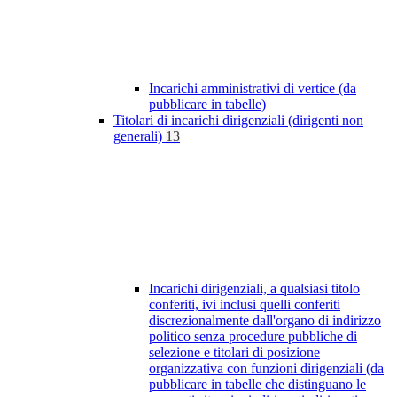
Incarichi amministrativi di vertice (da
pubblicare in tabelle)
Titolari di incarichi dirigenziali (dirigenti non
generali)
13
Incarichi dirigenziali, a qualsiasi titolo
conferiti, ivi inclusi quelli conferiti
discrezionalmente dall'organo di indirizzo
politico senza procedure pubbliche di
selezione e titolari di posizione
organizzativa con funzioni dirigenziali (da
pubblicare in tabelle che distinguano le