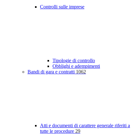
Controlli sulle imprese
Tipologie di controllo
Obblighi e adempimenti
Bandi di gara e contratti
1062
Atti e documenti di carattere generale riferiti a
tutte le procedure
29