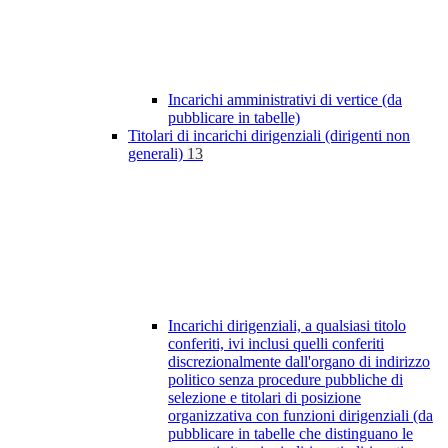
Incarichi amministrativi di vertice (da
pubblicare in tabelle)
Titolari di incarichi dirigenziali (dirigenti non
generali)
13
Incarichi dirigenziali, a qualsiasi titolo
conferiti, ivi inclusi quelli conferiti
discrezionalmente dall'organo di indirizzo
politico senza procedure pubbliche di
selezione e titolari di posizione
organizzativa con funzioni dirigenziali (da
pubblicare in tabelle che distinguano le