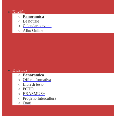
Novità
Panoramica
Le notizie
Calendario eventi
Albo Online
Didattica
Panoramica
Offerta formativa
Libri di testo
PCTO
ERASMUS+
Progetto Intercultura
Orari