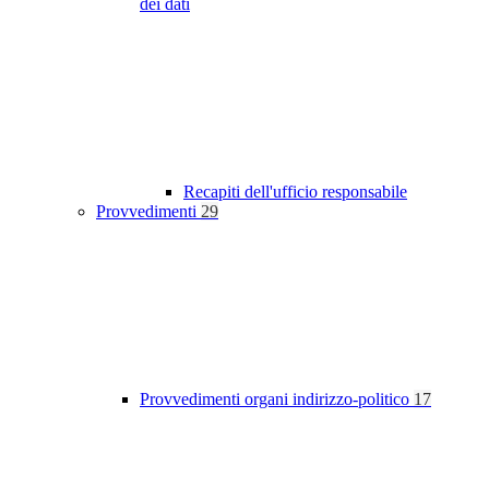
dei dati
Recapiti dell'ufficio responsabile
Provvedimenti
29
Provvedimenti organi indirizzo-politico
17