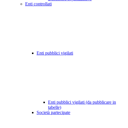
Enti controllati
Enti pubblici vigilati
Enti pubblici vigilati (da pubblicare in
tabelle)
Società partecipate