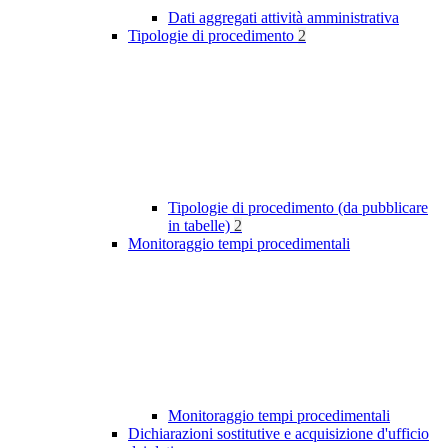
Dati aggregati attività amministrativa
Tipologie di procedimento
2
Tipologie di procedimento (da pubblicare
in tabelle)
2
Monitoraggio tempi procedimentali
Monitoraggio tempi procedimentali
Dichiarazioni sostitutive e acquisizione d'ufficio