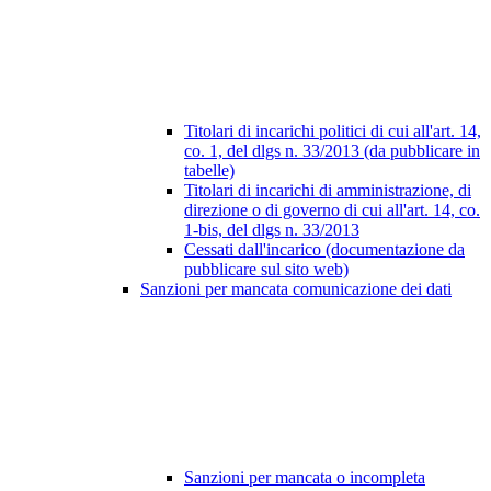
Titolari di incarichi politici di cui all'art. 14,
co. 1, del dlgs n. 33/2013 (da pubblicare in
tabelle)
Titolari di incarichi di amministrazione, di
direzione o di governo di cui all'art. 14, co.
1-bis, del dlgs n. 33/2013
Cessati dall'incarico (documentazione da
pubblicare sul sito web)
Sanzioni per mancata comunicazione dei dati
Sanzioni per mancata o incompleta