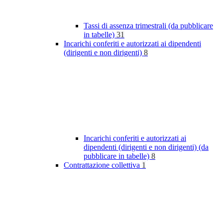
Tassi di assenza trimestrali (da pubblicare
in tabelle)
31
Incarichi conferiti e autorizzati ai dipendenti
(dirigenti e non dirigenti)
8
Incarichi conferiti e autorizzati ai
dipendenti (dirigenti e non dirigenti) (da
pubblicare in tabelle)
8
Contrattazione collettiva
1