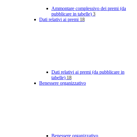
Ammontare complessivo dei premi (da
pubblicare in tabelle)
3
Dati relativi ai premi
18
Dati relativi ai premi (da pubblicare in
tabelle)
18
Benessere organizzativo
Benessere organizzativo