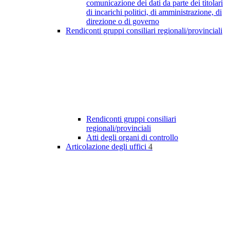
comunicazione dei dati da parte dei titolari
di incarichi politici, di amministrazione, di
direzione o di governo
Rendiconti gruppi consiliari regionali/provinciali
Rendiconti gruppi consiliari
regionali/provinciali
Atti degli organi di controllo
Articolazione degli uffici
4