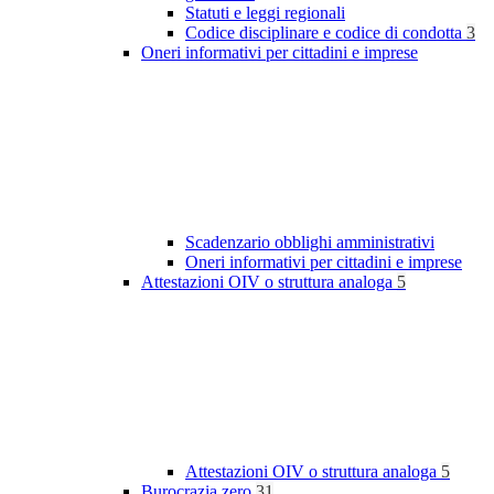
Statuti e leggi regionali
Codice disciplinare e codice di condotta
3
Oneri informativi per cittadini e imprese
Scadenzario obblighi amministrativi
Oneri informativi per cittadini e imprese
Attestazioni OIV o struttura analoga
5
Attestazioni OIV o struttura analoga
5
Burocrazia zero
31