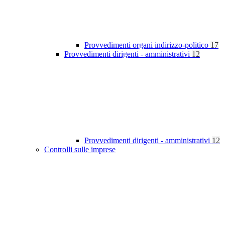
Provvedimenti organi indirizzo-politico
17
Provvedimenti dirigenti - amministrativi
12
Provvedimenti dirigenti - amministrativi
12
Controlli sulle imprese