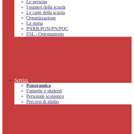
Le persone
I numeri della scuola
Le carte della scuola
Organizzazione
La storia
PNRR/PON/PN/POC
FSL - Orientamento
Servizi
Panoramica
Famiglie e studenti
Personale scolastico
Percorsi di studio