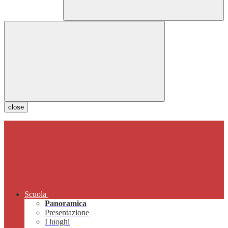
close
Scuola
Panoramica
Presentazione
I luoghi