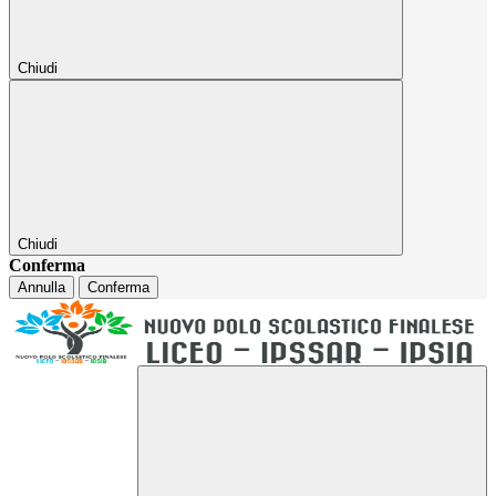
Chiudi
Chiudi
Conferma
Annulla
Conferma