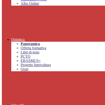
Albo Online
Didattica
Panoramica
Offerta formativa
Libri di testo
PCTO
ERASMUS+
Progetto Intercultura
Orari