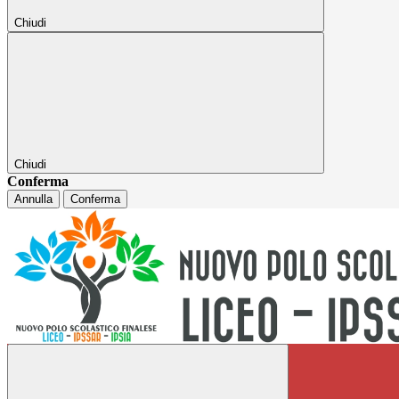
Chiudi
Chiudi
Conferma
Annulla
Conferma