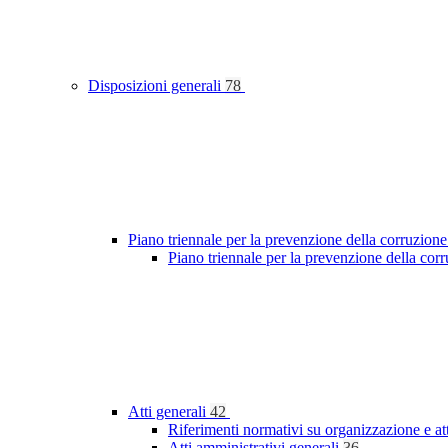
Disposizioni generali
78
Piano triennale per la prevenzione della corruzione
Piano triennale per la prevenzione della cor
Atti generali
42
Riferimenti normativi su organizzazione e at
Atti amministrativi generali
36