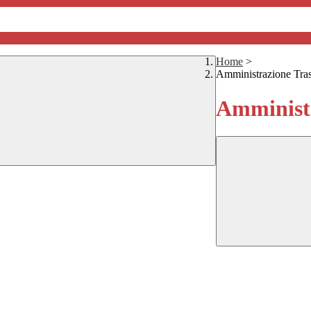
Home
>
Amministrazione Tra
Amministr