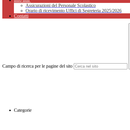
Info utili
Assicurazioni del Personale Scolastico
Orario di ricevimento Uffici di Segreteria 2025/2026
Contatti
Campo di ricerca per le pagine del sito
Categorie