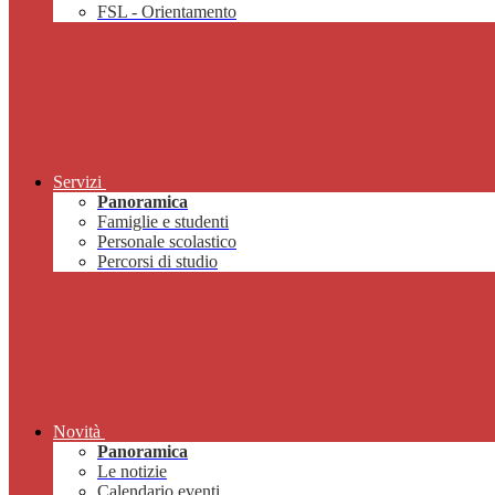
FSL - Orientamento
Servizi
Panoramica
Famiglie e studenti
Personale scolastico
Percorsi di studio
Novità
Panoramica
Le notizie
Calendario eventi