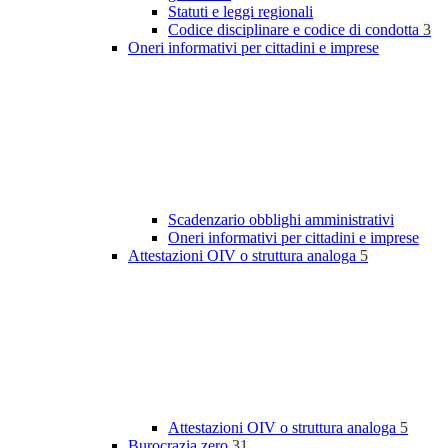
Statuti e leggi regionali
Codice disciplinare e codice di condotta
3
Oneri informativi per cittadini e imprese
Scadenzario obblighi amministrativi
Oneri informativi per cittadini e imprese
Attestazioni OIV o struttura analoga
5
Attestazioni OIV o struttura analoga
5
Burocrazia zero
31