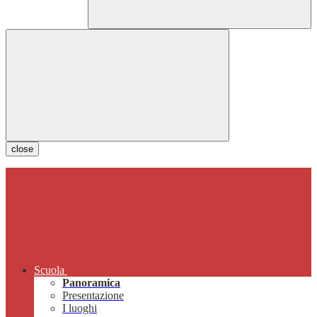
close
Scuola
Panoramica
Presentazione
I luoghi