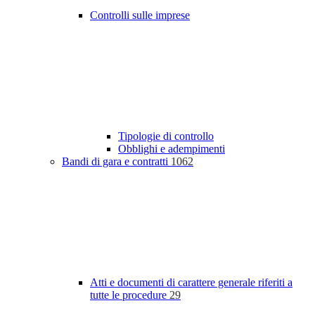
Controlli sulle imprese
Tipologie di controllo
Obblighi e adempimenti
Bandi di gara e contratti
1062
Atti e documenti di carattere generale riferiti a
tutte le procedure
29