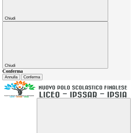
Chiudi
Chiudi
Conferma
Annulla
Conferma