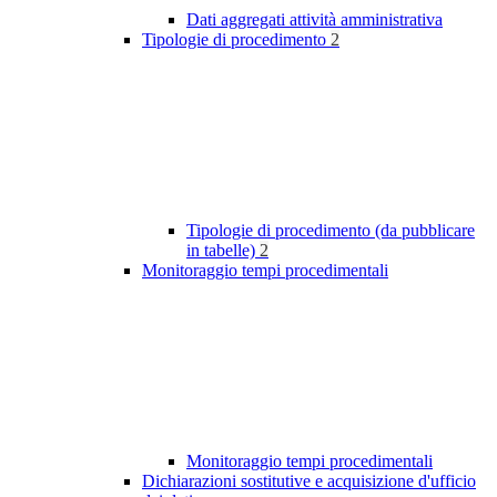
Dati aggregati attività amministrativa
Tipologie di procedimento
2
Tipologie di procedimento (da pubblicare
in tabelle)
2
Monitoraggio tempi procedimentali
Monitoraggio tempi procedimentali
Dichiarazioni sostitutive e acquisizione d'ufficio