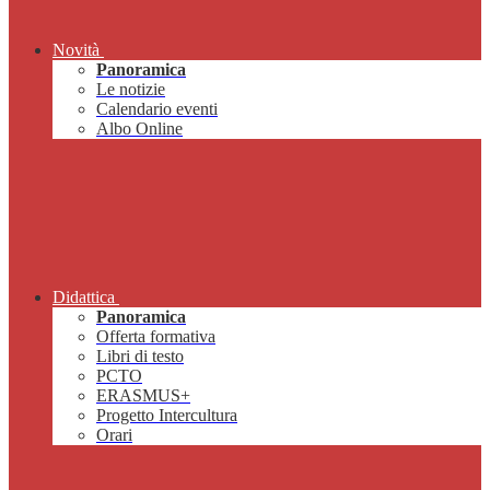
Novità
Panoramica
Le notizie
Calendario eventi
Albo Online
Didattica
Panoramica
Offerta formativa
Libri di testo
PCTO
ERASMUS+
Progetto Intercultura
Orari