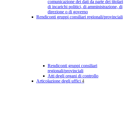
comunicazione dei dati da parte dei titolari
di incarichi politici, di amministrazione, di
direzione o di governo
Rendiconti gruppi consiliari regionali/provinciali
Rendiconti gruppi consiliari
regionali/provinciali
Atti degli organi di controllo
Articolazione degli uffici
4