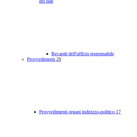
dei dati
Recapiti dell'ufficio responsabile
Provvedimenti
29
Provvedimenti organi indirizzo-politico
17