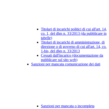
Titolari di incarichi politici di cui all'art. 14,
co. 1, del dlgs n. 33/2013 (da pubblicare in
tabelle)
Titolari di incarichi di amministrazione, di
direzione o di governo di cui all'art. 14, co.
1-bis, del dlgs n. 33/2013
Cessati dall'incarico (documentazione da
pubblicare sul sito web)
Sanzioni per mancata comunicazione dei dati
Sanzioni per mancata o incompleta