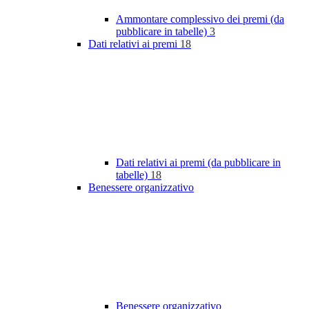
Ammontare complessivo dei premi (da
pubblicare in tabelle)
3
Dati relativi ai premi
18
Dati relativi ai premi (da pubblicare in
tabelle)
18
Benessere organizzativo
Benessere organizzativo