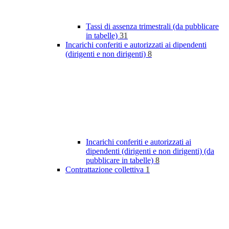
Tassi di assenza trimestrali (da pubblicare
in tabelle)
31
Incarichi conferiti e autorizzati ai dipendenti
(dirigenti e non dirigenti)
8
Incarichi conferiti e autorizzati ai
dipendenti (dirigenti e non dirigenti) (da
pubblicare in tabelle)
8
Contrattazione collettiva
1