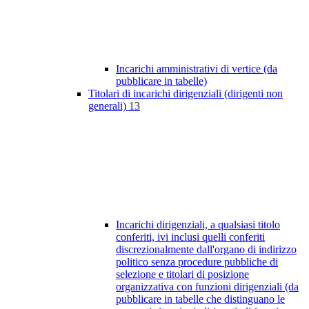
Incarichi amministrativi di vertice (da
pubblicare in tabelle)
Titolari di incarichi dirigenziali (dirigenti non
generali)
13
Incarichi dirigenziali, a qualsiasi titolo
conferiti, ivi inclusi quelli conferiti
discrezionalmente dall'organo di indirizzo
politico senza procedure pubbliche di
selezione e titolari di posizione
organizzativa con funzioni dirigenziali (da
pubblicare in tabelle che distinguano le