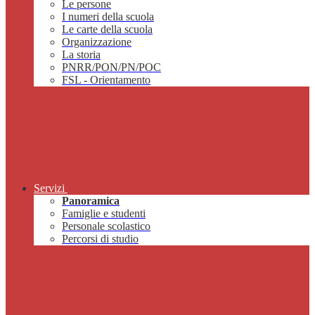
Le persone
I numeri della scuola
Le carte della scuola
Organizzazione
La storia
PNRR/PON/PN/POC
FSL - Orientamento
Servizi
Panoramica
Famiglie e studenti
Personale scolastico
Percorsi di studio