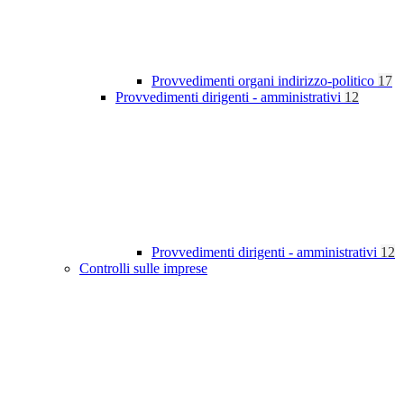
Provvedimenti organi indirizzo-politico
17
Provvedimenti dirigenti - amministrativi
12
Provvedimenti dirigenti - amministrativi
12
Controlli sulle imprese