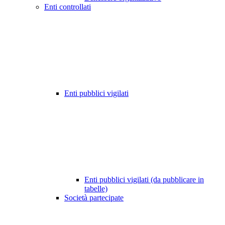
Enti controllati
Enti pubblici vigilati
Enti pubblici vigilati (da pubblicare in
tabelle)
Società partecipate