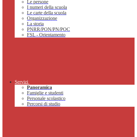
Le persone
I numeri della scuola
Le carte della scuola
Organizzazione
La storia
PNRR/PON/PN/POC
FSL - Orientamento
Servizi
Panoramica
Famiglie e studenti
Personale scolastico
Percorsi di studio