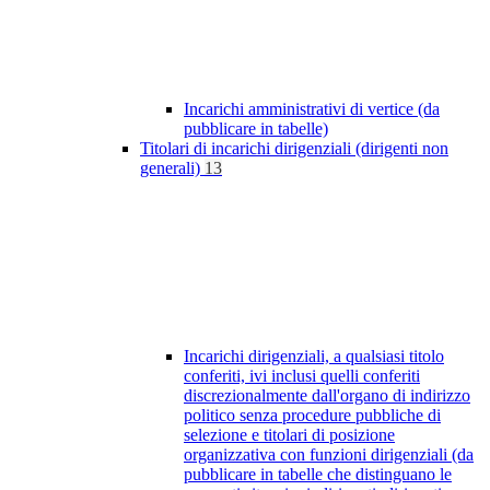
Incarichi amministrativi di vertice (da
pubblicare in tabelle)
Titolari di incarichi dirigenziali (dirigenti non
generali)
13
Incarichi dirigenziali, a qualsiasi titolo
conferiti, ivi inclusi quelli conferiti
discrezionalmente dall'organo di indirizzo
politico senza procedure pubbliche di
selezione e titolari di posizione
organizzativa con funzioni dirigenziali (da
pubblicare in tabelle che distinguano le