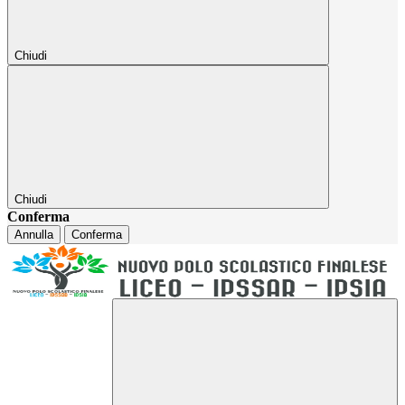
Chiudi
Chiudi
Conferma
Annulla
Conferma