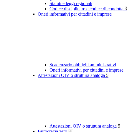
Statuti e leggi regionali
Codice disciplinare e codice di condotta
3
Oneri informativi per cittadini e imprese
Scadenzario obblighi amministrativi
Oneri informativi per cittadini e imprese
Attestazioni OIV o struttura analoga
5
Attestazioni OIV o struttura analoga
5
Burocrazia zero
31