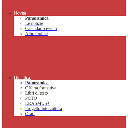
Novità
Panoramica
Le notizie
Calendario eventi
Albo Online
Didattica
Panoramica
Offerta formativa
Libri di testo
PCTO
ERASMUS+
Progetto Intercultura
Orari