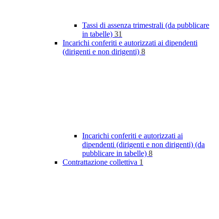
Tassi di assenza trimestrali (da pubblicare
in tabelle)
31
Incarichi conferiti e autorizzati ai dipendenti
(dirigenti e non dirigenti)
8
Incarichi conferiti e autorizzati ai
dipendenti (dirigenti e non dirigenti) (da
pubblicare in tabelle)
8
Contrattazione collettiva
1