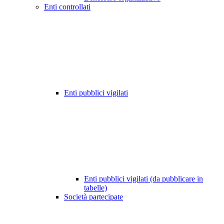
Enti controllati
Enti pubblici vigilati
Enti pubblici vigilati (da pubblicare in
tabelle)
Società partecipate