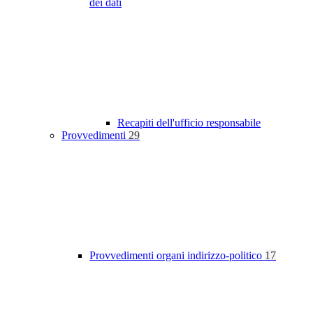
dei dati
Recapiti dell'ufficio responsabile
Provvedimenti
29
Provvedimenti organi indirizzo-politico
17