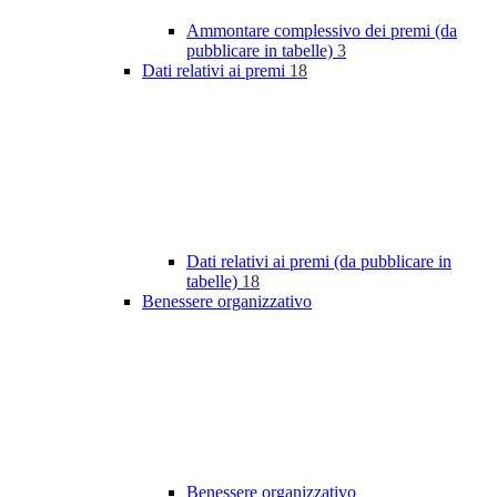
Ammontare complessivo dei premi (da
pubblicare in tabelle)
3
Dati relativi ai premi
18
Dati relativi ai premi (da pubblicare in
tabelle)
18
Benessere organizzativo
Benessere organizzativo