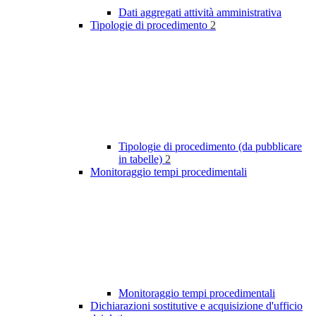
Dati aggregati attività amministrativa
Tipologie di procedimento
2
Tipologie di procedimento (da pubblicare
in tabelle)
2
Monitoraggio tempi procedimentali
Monitoraggio tempi procedimentali
Dichiarazioni sostitutive e acquisizione d'ufficio