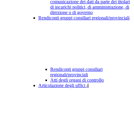
comunicazione dei dati da parte dei titolari
di incarichi politici, di amministrazione, di
direzione o di governo
Rendiconti gruppi consiliari regionali/provinciali
Rendiconti gruppi consiliari
regionali/provinciali
Atti degli organi di controllo
Articolazione degli uffici
4