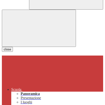
close
Scuola
Panoramica
Presentazione
I luoghi