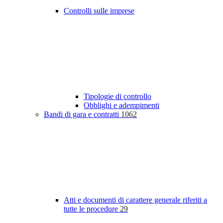
Controlli sulle imprese
Tipologie di controllo
Obblighi e adempimenti
Bandi di gara e contratti
1062
Atti e documenti di carattere generale riferiti a
tutte le procedure
29