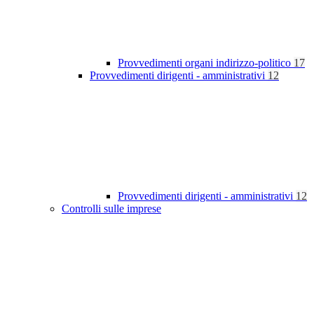
Provvedimenti organi indirizzo-politico
17
Provvedimenti dirigenti - amministrativi
12
Provvedimenti dirigenti - amministrativi
12
Controlli sulle imprese