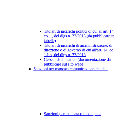
Titolari di incarichi politici di cui all'art. 14,
co. 1, del dlgs n. 33/2013 (da pubblicare in
tabelle)
Titolari di incarichi di amministrazione, di
direzione o di governo di cui all'art. 14, co.
1-bis, del dlgs n. 33/2013
Cessati dall'incarico (documentazione da
pubblicare sul sito web)
Sanzioni per mancata comunicazione dei dati
Sanzioni per mancata o incompleta