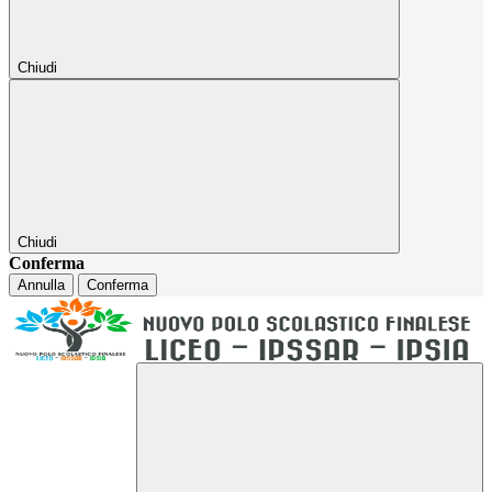
Chiudi
Chiudi
Conferma
Annulla
Conferma