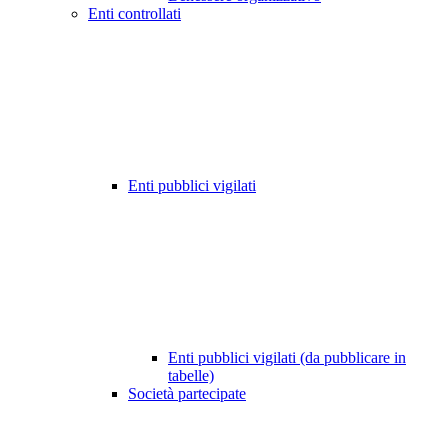
Enti controllati
Enti pubblici vigilati
Enti pubblici vigilati (da pubblicare in
tabelle)
Società partecipate