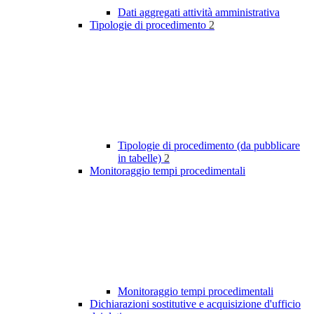
Dati aggregati attività amministrativa
Tipologie di procedimento
2
Tipologie di procedimento (da pubblicare
in tabelle)
2
Monitoraggio tempi procedimentali
Monitoraggio tempi procedimentali
Dichiarazioni sostitutive e acquisizione d'ufficio