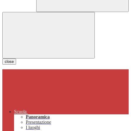
close
Scuola
Panoramica
Presentazione
I luoghi