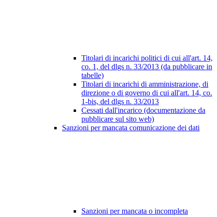
Titolari di incarichi politici di cui all'art. 14,
co. 1, del dlgs n. 33/2013 (da pubblicare in
tabelle)
Titolari di incarichi di amministrazione, di
direzione o di governo di cui all'art. 14, co.
1-bis, del dlgs n. 33/2013
Cessati dall'incarico (documentazione da
pubblicare sul sito web)
Sanzioni per mancata comunicazione dei dati
Sanzioni per mancata o incompleta