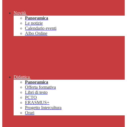
Novità
Panoramica
Le notizie
Calendario eventi
Albo Online
Didattica
Panoramica
Offerta formativa
Libri di testo
PCTO
ERASMUS+
Progetto Intercultura
Orari