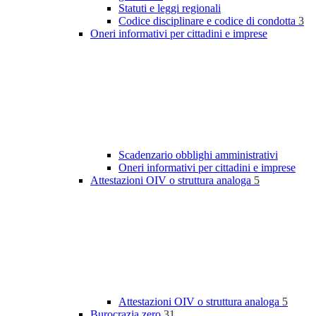
Statuti e leggi regionali
Codice disciplinare e codice di condotta
3
Oneri informativi per cittadini e imprese
Scadenzario obblighi amministrativi
Oneri informativi per cittadini e imprese
Attestazioni OIV o struttura analoga
5
Attestazioni OIV o struttura analoga
5
Burocrazia zero
31