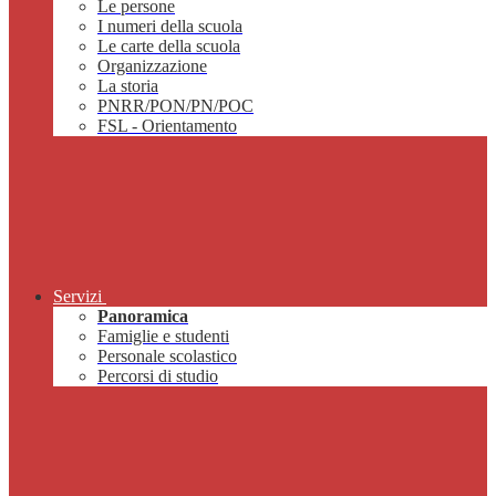
Le persone
I numeri della scuola
Le carte della scuola
Organizzazione
La storia
PNRR/PON/PN/POC
FSL - Orientamento
Servizi
Panoramica
Famiglie e studenti
Personale scolastico
Percorsi di studio