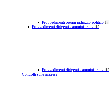
Provvedimenti organi indirizzo-politico
17
Provvedimenti dirigenti - amministrativi
12
Provvedimenti dirigenti - amministrativi
12
Controlli sulle imprese