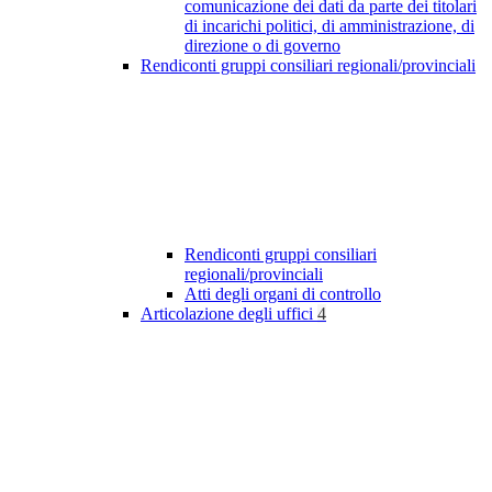
comunicazione dei dati da parte dei titolari
di incarichi politici, di amministrazione, di
direzione o di governo
Rendiconti gruppi consiliari regionali/provinciali
Rendiconti gruppi consiliari
regionali/provinciali
Atti degli organi di controllo
Articolazione degli uffici
4