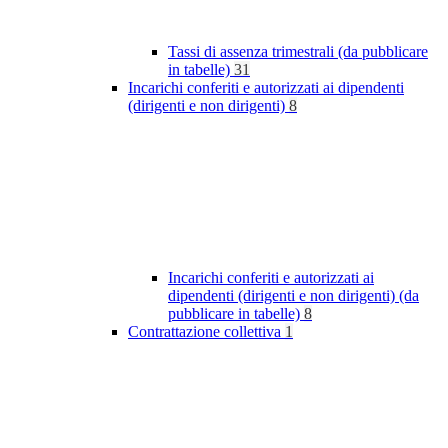
Tassi di assenza trimestrali (da pubblicare
in tabelle)
31
Incarichi conferiti e autorizzati ai dipendenti
(dirigenti e non dirigenti)
8
Incarichi conferiti e autorizzati ai
dipendenti (dirigenti e non dirigenti) (da
pubblicare in tabelle)
8
Contrattazione collettiva
1