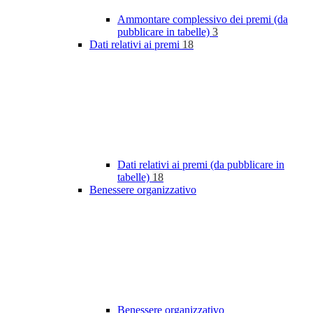
Ammontare complessivo dei premi (da
pubblicare in tabelle)
3
Dati relativi ai premi
18
Dati relativi ai premi (da pubblicare in
tabelle)
18
Benessere organizzativo
Benessere organizzativo