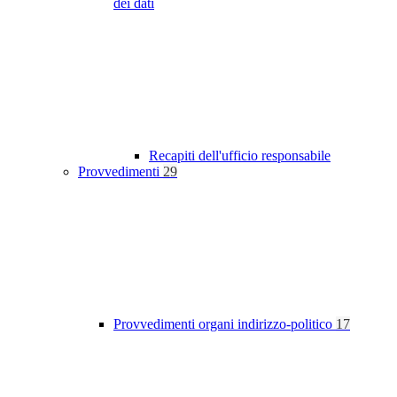
dei dati
Recapiti dell'ufficio responsabile
Provvedimenti
29
Provvedimenti organi indirizzo-politico
17