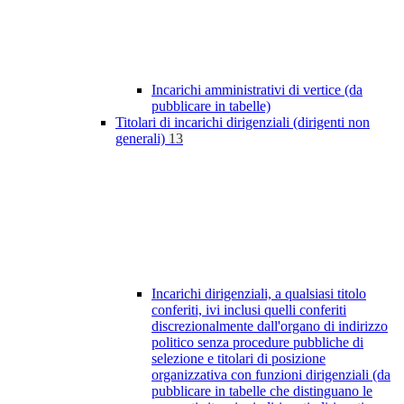
Incarichi amministrativi di vertice (da
pubblicare in tabelle)
Titolari di incarichi dirigenziali (dirigenti non
generali)
13
Incarichi dirigenziali, a qualsiasi titolo
conferiti, ivi inclusi quelli conferiti
discrezionalmente dall'organo di indirizzo
politico senza procedure pubbliche di
selezione e titolari di posizione
organizzativa con funzioni dirigenziali (da
pubblicare in tabelle che distinguano le