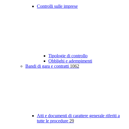
Controlli sulle imprese
Tipologie di controllo
Obblighi e adempimenti
Bandi di gara e contratti
1062
Atti e documenti di carattere generale riferiti a
tutte le procedure
29