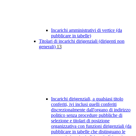
Incarichi amministrativi di vertice (da
pubblicare in tabelle)
Titolari di incarichi dirigenziali (dirigenti non
generali)
13
Incarichi dirigenziali, a qualsiasi titolo
conferiti, ivi inclusi quelli conferiti
discrezionalmente dall'organo di indirizzo
politico senza procedure pubbliche di
selezione e titolari di posizione
organizzativa con funzioni dirigenziali (da
pubblicare in tabelle che distinguano le