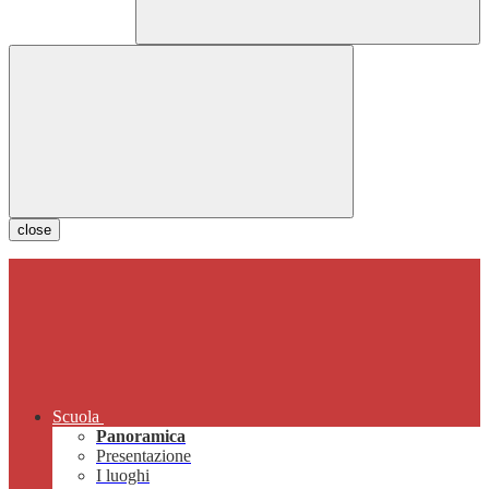
close
Scuola
Panoramica
Presentazione
I luoghi