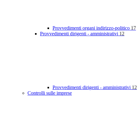
Provvedimenti organi indirizzo-politico
17
Provvedimenti dirigenti - amministrativi
12
Provvedimenti dirigenti - amministrativi
12
Controlli sulle imprese