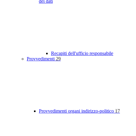
dei dati
Recapiti dell'ufficio responsabile
Provvedimenti
29
Provvedimenti organi indirizzo-politico
17