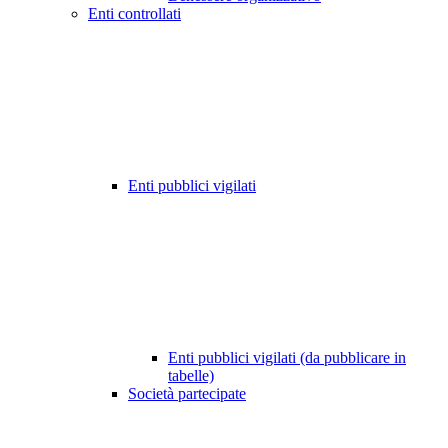
Enti controllati
Enti pubblici vigilati
Enti pubblici vigilati (da pubblicare in
tabelle)
Società partecipate