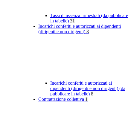
Tassi di assenza trimestrali (da pubblicare
in tabelle)
31
Incarichi conferiti e autorizzati ai dipendenti
(dirigenti e non dirigenti)
8
Incarichi conferiti e autorizzati ai
dipendenti (dirigenti e non dirigenti) (da
pubblicare in tabelle)
8
Contrattazione collettiva
1