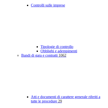
Controlli sulle imprese
Tipologie di controllo
Obblighi e adempimenti
Bandi di gara e contratti
1062
Atti e documenti di carattere generale riferiti a
tutte le procedure
29