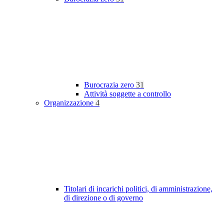
Burocrazia zero
31
Attività soggette a controllo
Organizzazione
4
Titolari di incarichi politici, di amministrazione,
di direzione o di governo