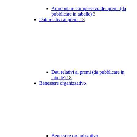
Ammontare complessivo dei premi (da
pubblicare in tabelle)
3
Dati relativi ai premi
18
Dati relativi ai premi (da pubblicare in
tabelle)
18
Benessere organizzativo
Benessere organizzativo