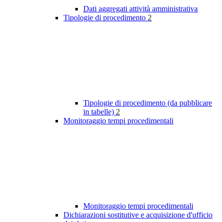
Dati aggregati attività amministrativa
Tipologie di procedimento
2
Tipologie di procedimento (da pubblicare
in tabelle)
2
Monitoraggio tempi procedimentali
Monitoraggio tempi procedimentali
Dichiarazioni sostitutive e acquisizione d'ufficio