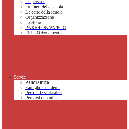
Le persone
I numeri della scuola
Le carte della scuola
Organizzazione
La storia
PNRR/PON/PN/POC
FSL - Orientamento
Servizi
Panoramica
Famiglie e studenti
Personale scolastico
Percorsi di studio