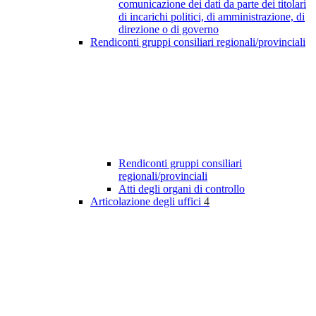
comunicazione dei dati da parte dei titolari
di incarichi politici, di amministrazione, di
direzione o di governo
Rendiconti gruppi consiliari regionali/provinciali
Rendiconti gruppi consiliari
regionali/provinciali
Atti degli organi di controllo
Articolazione degli uffici
4