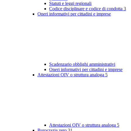
Statuti e leggi regionali
Codice disciplinare e codice di condotta
3
Oneri informativi per cittadini e imprese
Scadenzario obblighi amministrativi
Oneri informativi per cittadini e imprese
Attestazioni OIV o struttura analoga
5
Attestazioni OIV o struttura analoga
5
Burocrazia zero
31