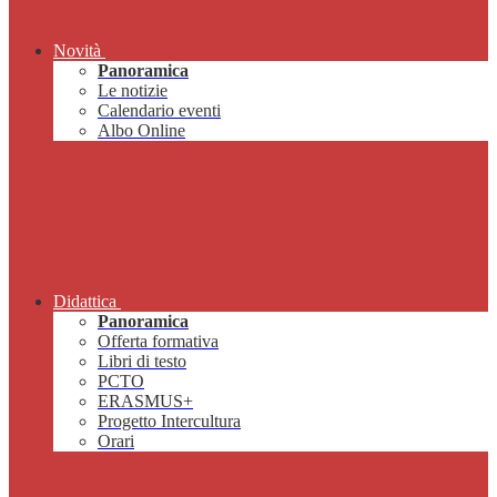
Novità
Panoramica
Le notizie
Calendario eventi
Albo Online
Didattica
Panoramica
Offerta formativa
Libri di testo
PCTO
ERASMUS+
Progetto Intercultura
Orari