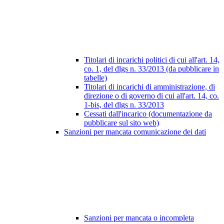
Titolari di incarichi politici di cui all'art. 14,
co. 1, del dlgs n. 33/2013 (da pubblicare in
tabelle)
Titolari di incarichi di amministrazione, di
direzione o di governo di cui all'art. 14, co.
1-bis, del dlgs n. 33/2013
Cessati dall'incarico (documentazione da
pubblicare sul sito web)
Sanzioni per mancata comunicazione dei dati
Sanzioni per mancata o incompleta