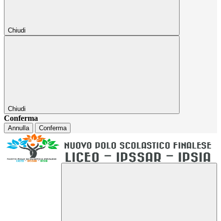
Chiudi
Chiudi
Conferma
Annulla
Conferma