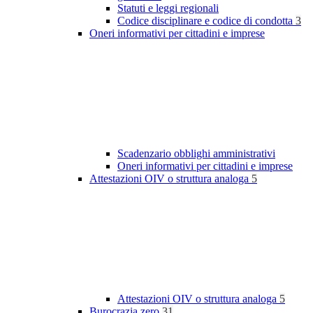
Statuti e leggi regionali
Codice disciplinare e codice di condotta
3
Oneri informativi per cittadini e imprese
Scadenzario obblighi amministrativi
Oneri informativi per cittadini e imprese
Attestazioni OIV o struttura analoga
5
Attestazioni OIV o struttura analoga
5
Burocrazia zero
31