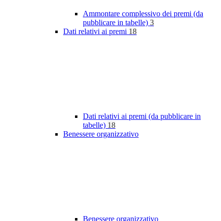
Ammontare complessivo dei premi (da
pubblicare in tabelle)
3
Dati relativi ai premi
18
Dati relativi ai premi (da pubblicare in
tabelle)
18
Benessere organizzativo
Benessere organizzativo