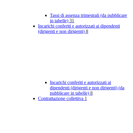
Tassi di assenza trimestrali (da pubblicare
in tabelle)
31
Incarichi conferiti e autorizzati ai dipendenti
(dirigenti e non dirigenti)
8
Incarichi conferiti e autorizzati ai
dipendenti (dirigenti e non dirigenti) (da
pubblicare in tabelle)
8
Contrattazione collettiva
1