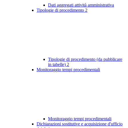
Dati aggregati attività amministrativa
Tipologie di procedimento
2
Tipologie di procedimento (da pubblicare
in tabelle)
2
Monitoraggio tempi procedimentali
Monitoraggio tempi procedimentali
Dichiarazioni sostitutive e acquisizione d'ufficio