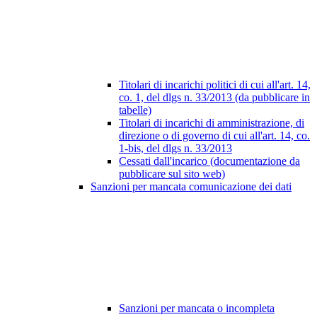
Titolari di incarichi politici di cui all'art. 14,
co. 1, del dlgs n. 33/2013 (da pubblicare in
tabelle)
Titolari di incarichi di amministrazione, di
direzione o di governo di cui all'art. 14, co.
1-bis, del dlgs n. 33/2013
Cessati dall'incarico (documentazione da
pubblicare sul sito web)
Sanzioni per mancata comunicazione dei dati
Sanzioni per mancata o incompleta