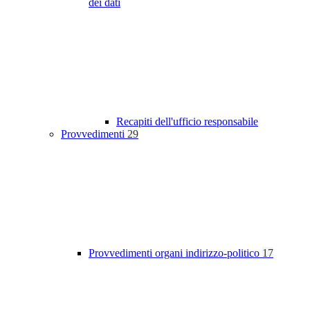
dei dati
Recapiti dell'ufficio responsabile
Provvedimenti
29
Provvedimenti organi indirizzo-politico
17