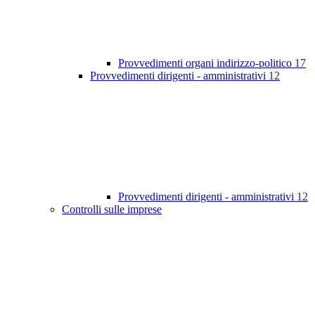
Provvedimenti organi indirizzo-politico
17
Provvedimenti dirigenti - amministrativi
12
Provvedimenti dirigenti - amministrativi
12
Controlli sulle imprese