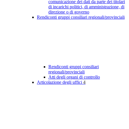
comunicazione dei dati da parte dei titolari
di incarichi politici, di amministrazione, di
direzione o di governo
Rendiconti gruppi consiliari regionali/provinciali
Rendiconti gruppi consiliari
regionali/provinciali
Atti degli organi di controllo
Articolazione degli uffici
4