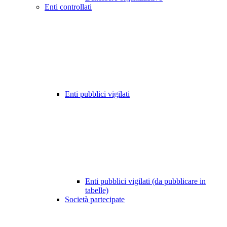
Enti controllati
Enti pubblici vigilati
Enti pubblici vigilati (da pubblicare in
tabelle)
Società partecipate