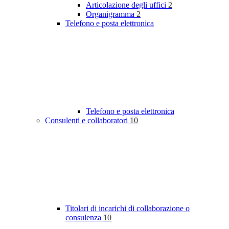
Articolazione degli uffici
2
Organigramma
2
Telefono e posta elettronica
Telefono e posta elettronica
Consulenti e collaboratori
10
Titolari di incarichi di collaborazione o
consulenza
10