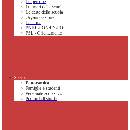
Le persone
I numeri della scuola
Le carte della scuola
Organizzazione
La storia
PNRR/PON/PN/POC
FSL - Orientamento
Servizi
Panoramica
Famiglie e studenti
Personale scolastico
Percorsi di studio