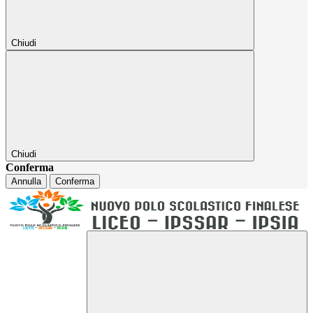
Chiudi
Chiudi
Conferma
Annulla
Conferma