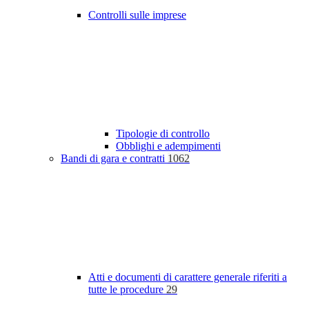
Controlli sulle imprese
Tipologie di controllo
Obblighi e adempimenti
Bandi di gara e contratti
1062
Atti e documenti di carattere generale riferiti a
tutte le procedure
29