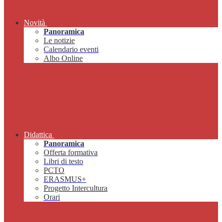
Novità
Panoramica
Le notizie
Calendario eventi
Albo Online
Didattica
Panoramica
Offerta formativa
Libri di testo
PCTO
ERASMUS+
Progetto Intercultura
Orari