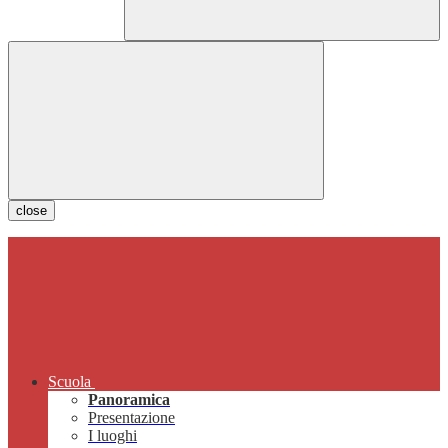
close
Scuola
Panoramica
Presentazione
I luoghi