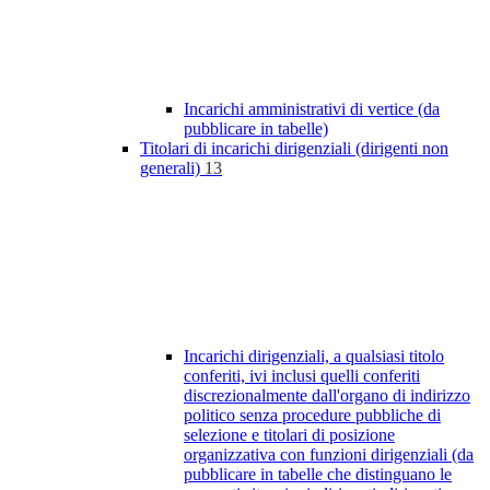
Incarichi amministrativi di vertice (da
pubblicare in tabelle)
Titolari di incarichi dirigenziali (dirigenti non
generali)
13
Incarichi dirigenziali, a qualsiasi titolo
conferiti, ivi inclusi quelli conferiti
discrezionalmente dall'organo di indirizzo
politico senza procedure pubbliche di
selezione e titolari di posizione
organizzativa con funzioni dirigenziali (da
pubblicare in tabelle che distinguano le