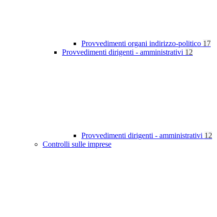
Provvedimenti organi indirizzo-politico
17
Provvedimenti dirigenti - amministrativi
12
Provvedimenti dirigenti - amministrativi
12
Controlli sulle imprese