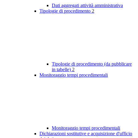
Dati aggregati attività amministrativa
Tipologie di procedimento
2
Tipologie di procedimento (da pubblicare
in tabelle)
2
Monitoraggio tempi procedimentali
Monitoraggio tempi procedimentali
Dichiarazioni sostitutive e acquisizione d'ufficio