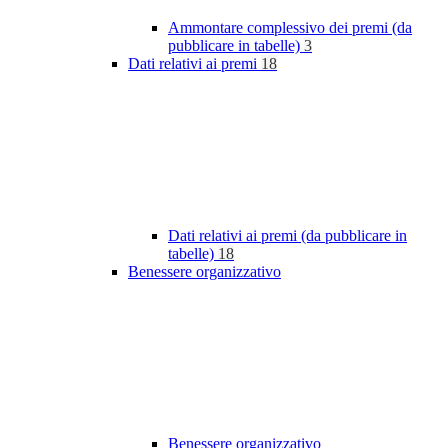
Ammontare complessivo dei premi (da
pubblicare in tabelle)
3
Dati relativi ai premi
18
Dati relativi ai premi (da pubblicare in
tabelle)
18
Benessere organizzativo
Benessere organizzativo