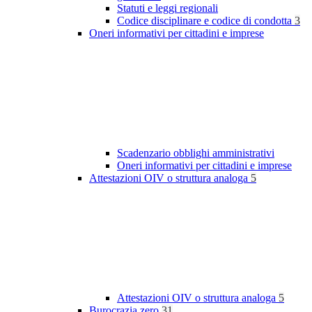
Statuti e leggi regionali
Codice disciplinare e codice di condotta
3
Oneri informativi per cittadini e imprese
Scadenzario obblighi amministrativi
Oneri informativi per cittadini e imprese
Attestazioni OIV o struttura analoga
5
Attestazioni OIV o struttura analoga
5
Burocrazia zero
31