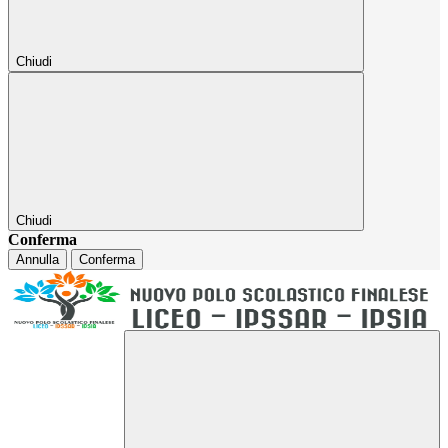
Chiudi
Chiudi
Conferma
Annulla
Conferma