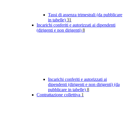
Tassi di assenza trimestrali (da pubblicare
in tabelle)
31
Incarichi conferiti e autorizzati ai dipendenti
(dirigenti e non dirigenti)
8
Incarichi conferiti e autorizzati ai
dipendenti (dirigenti e non dirigenti) (da
pubblicare in tabelle)
8
Contrattazione collettiva
1