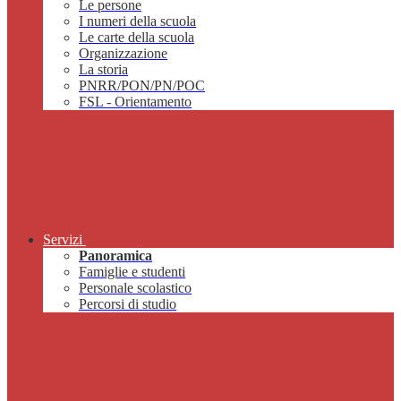
Le persone
I numeri della scuola
Le carte della scuola
Organizzazione
La storia
PNRR/PON/PN/POC
FSL - Orientamento
Servizi
Panoramica
Famiglie e studenti
Personale scolastico
Percorsi di studio