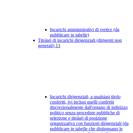
Incarichi amministrativi di vertice (da
pubblicare in tabelle)
Titolari di incarichi dirigenziali (dirigenti non
generali)
13
Incarichi dirigenziali, a qualsiasi titolo
conferiti, ivi inclusi quelli conferiti
discrezionalmente dall'organo di indirizzo
politico senza procedure pubbliche di
selezione e titolari di posizione
organizzativa con funzioni dirigenziali (da
pubblicare in tabelle che distinguano le