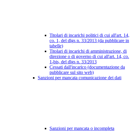
Titolari di incarichi politici di cui all'art. 14,
co. 1, del dlgs n. 33/2013 (da pubblicare in
tabelle)
Titolari di incarichi di amministrazione, di
direzione o di governo di cui all'art. 14, co.
1-bis, del dlgs n. 33/2013
Cessati dall'incarico (documentazione da
pubblicare sul sito web)
Sanzioni per mancata comunicazione dei dati
Sanzioni per mancata o incompleta