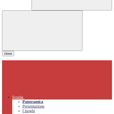
close
Scuola
Panoramica
Presentazione
I luoghi