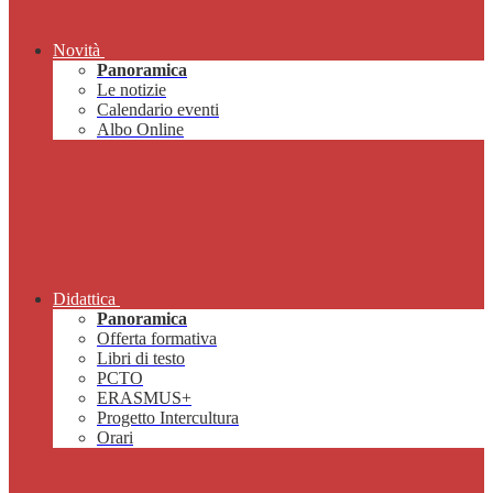
Novità
Panoramica
Le notizie
Calendario eventi
Albo Online
Didattica
Panoramica
Offerta formativa
Libri di testo
PCTO
ERASMUS+
Progetto Intercultura
Orari