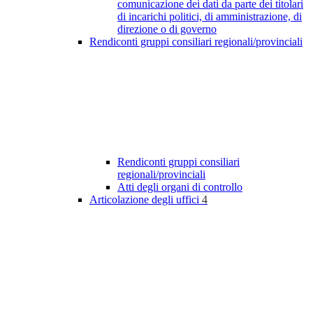
comunicazione dei dati da parte dei titolari
di incarichi politici, di amministrazione, di
direzione o di governo
Rendiconti gruppi consiliari regionali/provinciali
Rendiconti gruppi consiliari
regionali/provinciali
Atti degli organi di controllo
Articolazione degli uffici
4