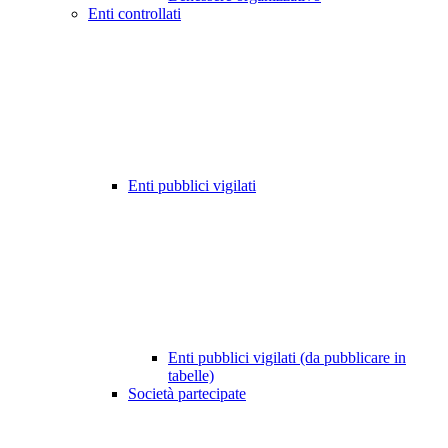
Enti controllati
Enti pubblici vigilati
Enti pubblici vigilati (da pubblicare in
tabelle)
Società partecipate