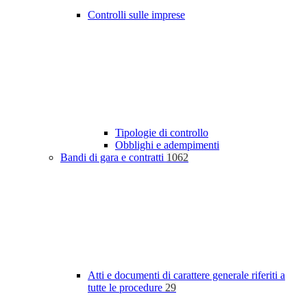
Controlli sulle imprese
Tipologie di controllo
Obblighi e adempimenti
Bandi di gara e contratti
1062
Atti e documenti di carattere generale riferiti a
tutte le procedure
29