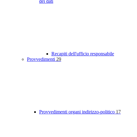
dei dati
Recapiti dell'ufficio responsabile
Provvedimenti
29
Provvedimenti organi indirizzo-politico
17