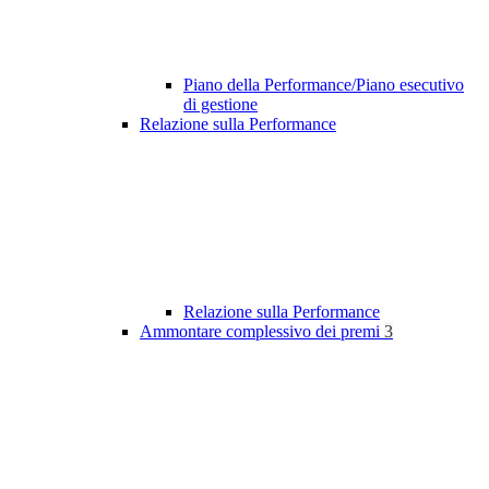
Piano della Performance/Piano esecutivo
di gestione
Relazione sulla Performance
Relazione sulla Performance
Ammontare complessivo dei premi
3