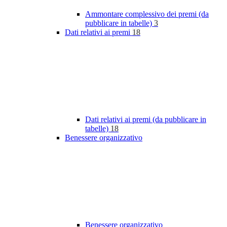
Ammontare complessivo dei premi (da
pubblicare in tabelle)
3
Dati relativi ai premi
18
Dati relativi ai premi (da pubblicare in
tabelle)
18
Benessere organizzativo
Benessere organizzativo