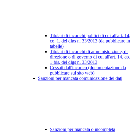
Titolari di incarichi politici di cui all'art. 14,
co. 1, del dlgs n. 33/2013 (da pubblicare in
tabelle)
Titolari di incarichi di amministrazione, di
direzione o di governo di cui all'art. 14, co.
1-bis, del dlgs n. 33/2013
Cessati dall'incarico (documentazione da
pubblicare sul sito web)
Sanzioni per mancata comunicazione dei dati
Sanzioni per mancata o incompleta