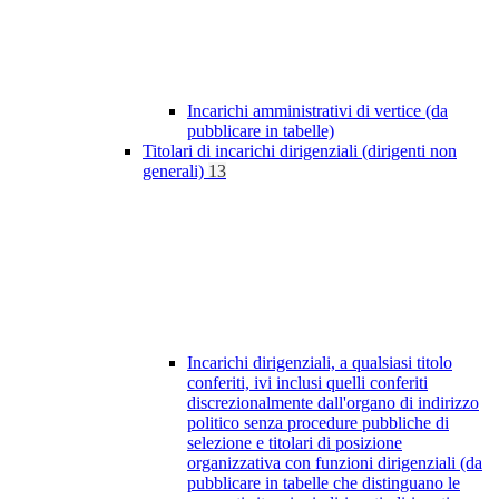
Incarichi amministrativi di vertice (da
pubblicare in tabelle)
Titolari di incarichi dirigenziali (dirigenti non
generali)
13
Incarichi dirigenziali, a qualsiasi titolo
conferiti, ivi inclusi quelli conferiti
discrezionalmente dall'organo di indirizzo
politico senza procedure pubbliche di
selezione e titolari di posizione
organizzativa con funzioni dirigenziali (da
pubblicare in tabelle che distinguano le