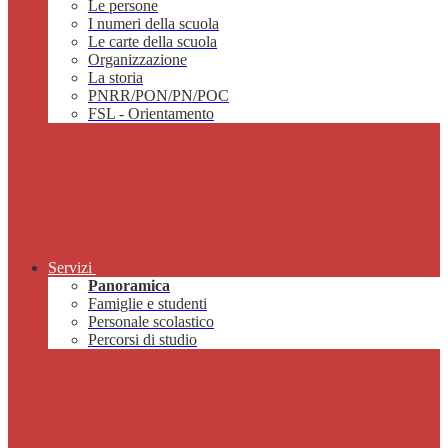
Le persone
I numeri della scuola
Le carte della scuola
Organizzazione
La storia
PNRR/PON/PN/POC
FSL - Orientamento
Servizi
Panoramica
Famiglie e studenti
Personale scolastico
Percorsi di studio