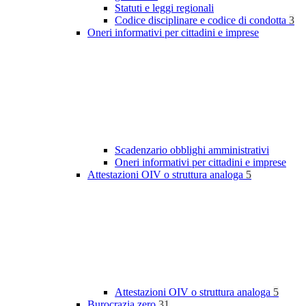
Statuti e leggi regionali
Codice disciplinare e codice di condotta
3
Oneri informativi per cittadini e imprese
Scadenzario obblighi amministrativi
Oneri informativi per cittadini e imprese
Attestazioni OIV o struttura analoga
5
Attestazioni OIV o struttura analoga
5
Burocrazia zero
31