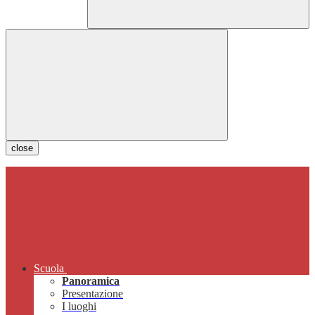
close
Scuola
Panoramica
Presentazione
I luoghi