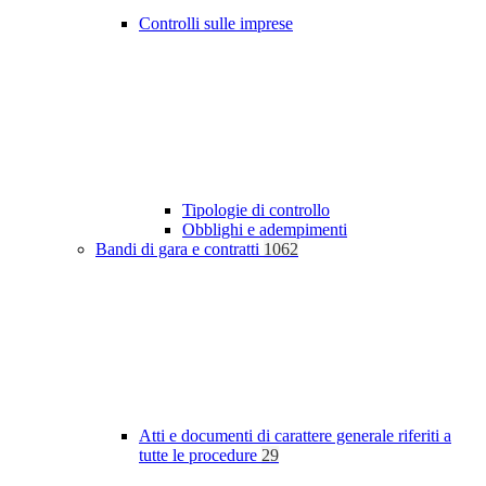
Controlli sulle imprese
Tipologie di controllo
Obblighi e adempimenti
Bandi di gara e contratti
1062
Atti e documenti di carattere generale riferiti a
tutte le procedure
29