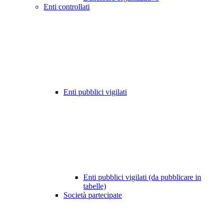
Enti controllati
Enti pubblici vigilati
Enti pubblici vigilati (da pubblicare in
tabelle)
Società partecipate