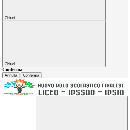
Chiudi
Chiudi
Conferma
Annulla
Conferma