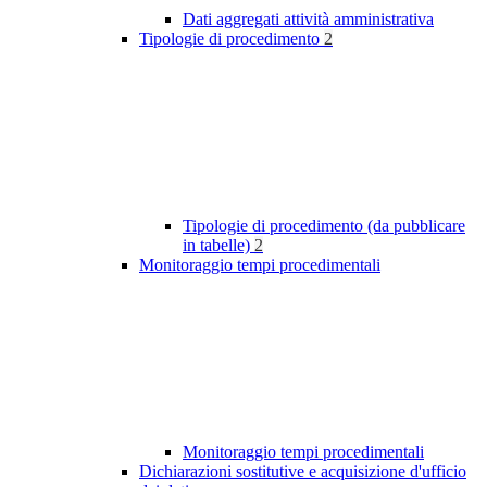
Dati aggregati attività amministrativa
Tipologie di procedimento
2
Tipologie di procedimento (da pubblicare
in tabelle)
2
Monitoraggio tempi procedimentali
Monitoraggio tempi procedimentali
Dichiarazioni sostitutive e acquisizione d'ufficio