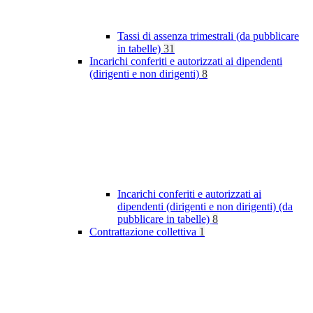
Tassi di assenza trimestrali (da pubblicare
in tabelle)
31
Incarichi conferiti e autorizzati ai dipendenti
(dirigenti e non dirigenti)
8
Incarichi conferiti e autorizzati ai
dipendenti (dirigenti e non dirigenti) (da
pubblicare in tabelle)
8
Contrattazione collettiva
1