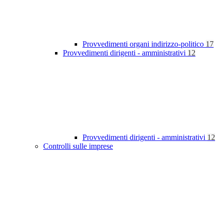
Provvedimenti organi indirizzo-politico
17
Provvedimenti dirigenti - amministrativi
12
Provvedimenti dirigenti - amministrativi
12
Controlli sulle imprese