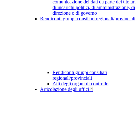
comunicazione dei dati da parte dei titolari
di incarichi politici, di amministrazione, di
direzione o di governo
Rendiconti gruppi consiliari regionali/provinciali
Rendiconti gruppi consiliari
regionali/provinciali
Atti degli organi di controllo
Articolazione degli uffici
4