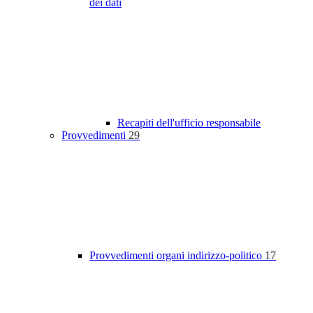
dei dati
Recapiti dell'ufficio responsabile
Provvedimenti
29
Provvedimenti organi indirizzo-politico
17