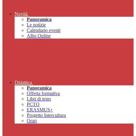
Novità
Panoramica
Le notizie
Calendario eventi
Albo Online
Didattica
Panoramica
Offerta formativa
Libri di testo
PCTO
ERASMUS+
Progetto Intercultura
Orari