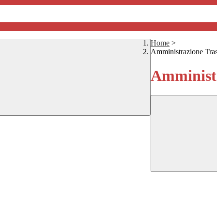
Home
>
Amministrazione Tra
Amministr