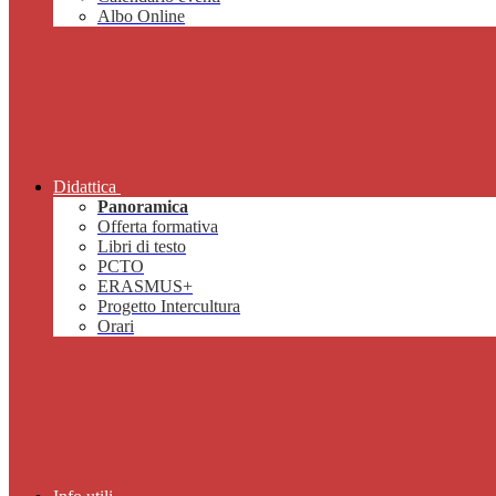
Albo Online
Didattica
Panoramica
Offerta formativa
Libri di testo
PCTO
ERASMUS+
Progetto Intercultura
Orari