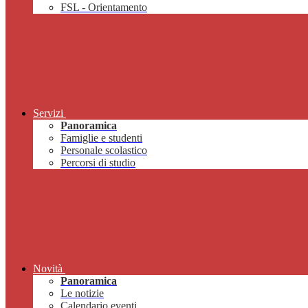
FSL - Orientamento
Servizi
Panoramica
Famiglie e studenti
Personale scolastico
Percorsi di studio
Novità
Panoramica
Le notizie
Calendario eventi