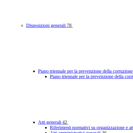
Disposizioni generali
78
Piano triennale per la prevenzione della corruzione
Piano triennale per la prevenzione della cor
Atti generali
42
Riferimenti normativi su organizzazione e at
Atti amministrativi generali
36