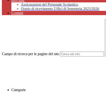
Info utili
Assicurazioni del Personale Scolastico
Orario di ricevimento Uffici di Segreteria 2025/2026
Contatti
Campo di ricerca per le pagine del sito
Categorie