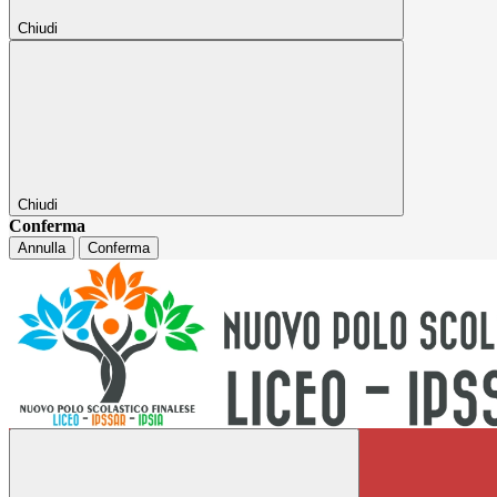
Chiudi
Chiudi
Conferma
Annulla
Conferma