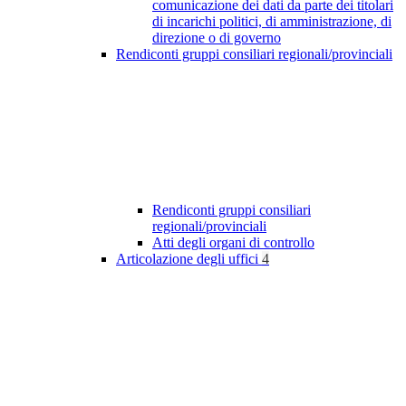
comunicazione dei dati da parte dei titolari
di incarichi politici, di amministrazione, di
direzione o di governo
Rendiconti gruppi consiliari regionali/provinciali
Rendiconti gruppi consiliari
regionali/provinciali
Atti degli organi di controllo
Articolazione degli uffici
4