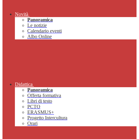
Novità
Panoramica
Le notizie
Calendario eventi
Albo Online
Didattica
Panoramica
Offerta formativa
Libri di testo
PCTO
ERASMUS+
Progetto Intercultura
Orari