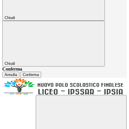
Chiudi
Chiudi
Conferma
Annulla
Conferma