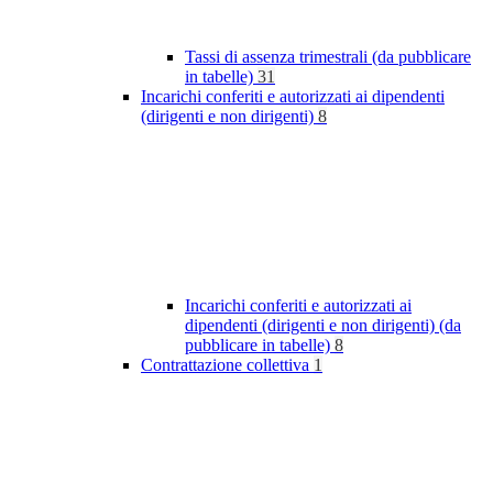
Tassi di assenza trimestrali (da pubblicare
in tabelle)
31
Incarichi conferiti e autorizzati ai dipendenti
(dirigenti e non dirigenti)
8
Incarichi conferiti e autorizzati ai
dipendenti (dirigenti e non dirigenti) (da
pubblicare in tabelle)
8
Contrattazione collettiva
1