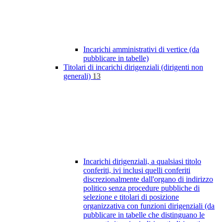
Incarichi amministrativi di vertice (da
pubblicare in tabelle)
Titolari di incarichi dirigenziali (dirigenti non
generali)
13
Incarichi dirigenziali, a qualsiasi titolo
conferiti, ivi inclusi quelli conferiti
discrezionalmente dall'organo di indirizzo
politico senza procedure pubbliche di
selezione e titolari di posizione
organizzativa con funzioni dirigenziali (da
pubblicare in tabelle che distinguano le