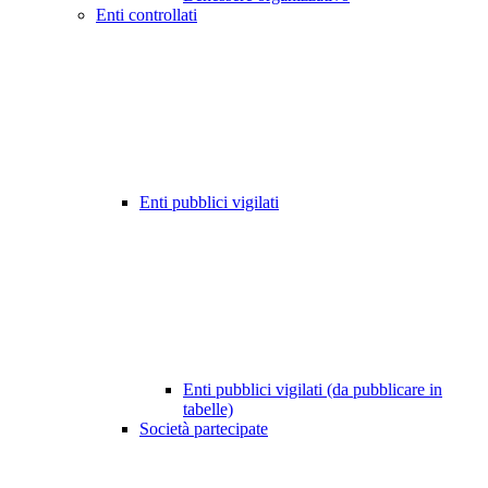
Enti controllati
Enti pubblici vigilati
Enti pubblici vigilati (da pubblicare in
tabelle)
Società partecipate