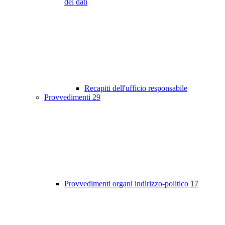
dei dati
Recapiti dell'ufficio responsabile
Provvedimenti
29
Provvedimenti organi indirizzo-politico
17