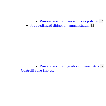
Provvedimenti organi indirizzo-politico
17
Provvedimenti dirigenti - amministrativi
12
Provvedimenti dirigenti - amministrativi
12
Controlli sulle imprese