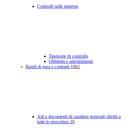
Controlli sulle imprese
Tipologie di controllo
Obblighi e adempimenti
Bandi di gara e contratti
1062
Atti e documenti di carattere generale riferiti a
tutte le procedure
29