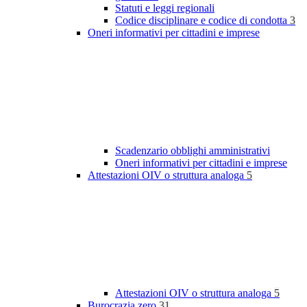
Statuti e leggi regionali
Codice disciplinare e codice di condotta
3
Oneri informativi per cittadini e imprese
Scadenzario obblighi amministrativi
Oneri informativi per cittadini e imprese
Attestazioni OIV o struttura analoga
5
Attestazioni OIV o struttura analoga
5
Burocrazia zero
31