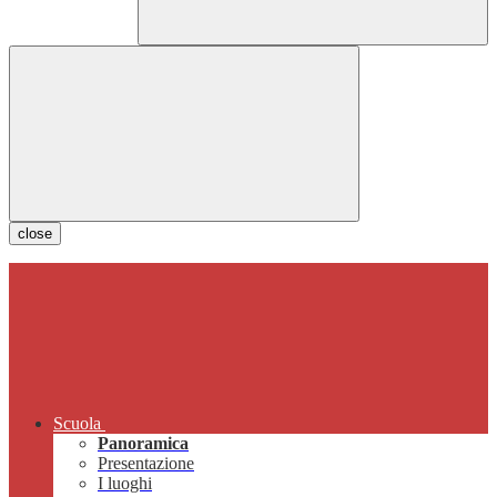
close
Scuola
Panoramica
Presentazione
I luoghi