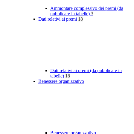
Ammontare complessivo dei premi (da
pubblicare in tabelle)
3
Dati relativi ai premi
18
Dati relativi ai premi (da pubblicare in
tabelle)
18
Benessere organizzativo
Benessere organizzativo