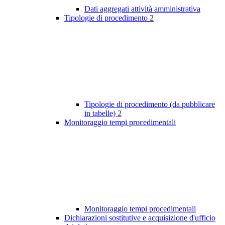
Dati aggregati attività amministrativa
Tipologie di procedimento
2
Tipologie di procedimento (da pubblicare
in tabelle)
2
Monitoraggio tempi procedimentali
Monitoraggio tempi procedimentali
Dichiarazioni sostitutive e acquisizione d'ufficio