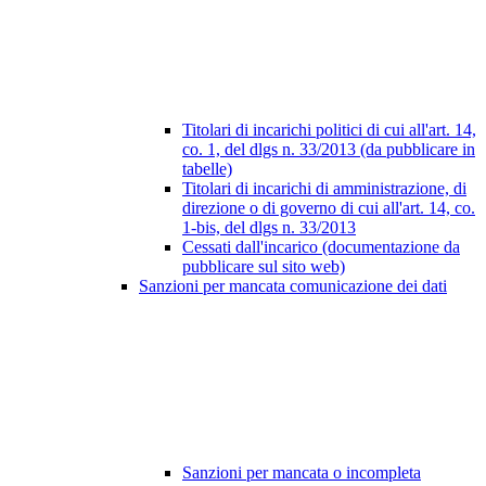
Titolari di incarichi politici di cui all'art. 14,
co. 1, del dlgs n. 33/2013 (da pubblicare in
tabelle)
Titolari di incarichi di amministrazione, di
direzione o di governo di cui all'art. 14, co.
1-bis, del dlgs n. 33/2013
Cessati dall'incarico (documentazione da
pubblicare sul sito web)
Sanzioni per mancata comunicazione dei dati
Sanzioni per mancata o incompleta