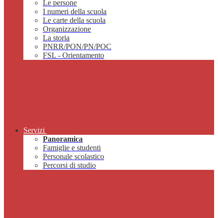
Le persone
I numeri della scuola
Le carte della scuola
Organizzazione
La storia
PNRR/PON/PN/POC
FSL - Orientamento
Servizi
Panoramica
Famiglie e studenti
Personale scolastico
Percorsi di studio