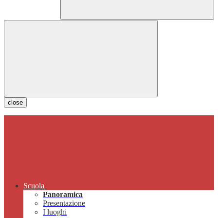
close
Scuola
Panoramica
Presentazione
I luoghi