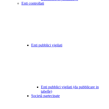
Enti controllati
Enti pubblici vigilati
Enti pubblici vigilati (da pubblicare in
tabelle)
Società partecipate