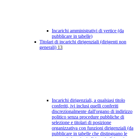
Incarichi amministrativi di vertice (da
pubblicare in tabelle)
Titolari di incarichi dirigenziali (dirigenti non
generali)
13
Incarichi dirigenziali, a qualsiasi titolo
conferiti, ivi inclusi quelli conferiti
discrezionalmente dall'organo di indirizzo
politico senza procedure pubbliche di
selezione e titolari di posizione
organizzativa con funzioni dirigenziali (da
pubblicare in tabelle che distinguano le