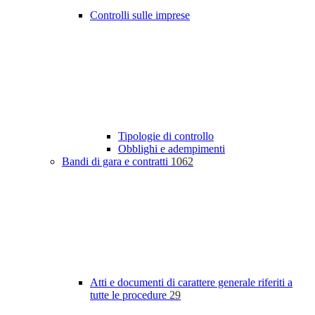
Controlli sulle imprese
Tipologie di controllo
Obblighi e adempimenti
Bandi di gara e contratti
1062
Atti e documenti di carattere generale riferiti a
tutte le procedure
29