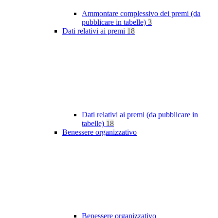
Ammontare complessivo dei premi (da
pubblicare in tabelle)
3
Dati relativi ai premi
18
Dati relativi ai premi (da pubblicare in
tabelle)
18
Benessere organizzativo
Benessere organizzativo