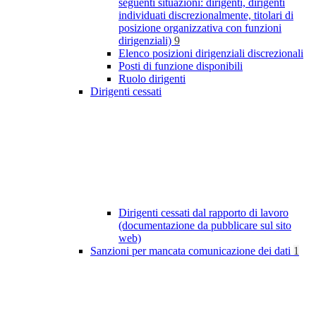
seguenti situazioni: dirigenti, dirigenti
individuati discrezionalmente, titolari di
posizione organizzativa con funzioni
dirigenziali)
9
Elenco posizioni dirigenziali discrezionali
Posti di funzione disponibili
Ruolo dirigenti
Dirigenti cessati
Dirigenti cessati dal rapporto di lavoro
(documentazione da pubblicare sul sito
web)
Sanzioni per mancata comunicazione dei dati
1