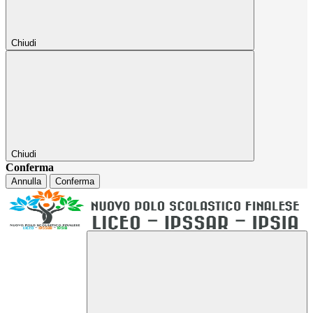
Chiudi
Chiudi
Conferma
Annulla
Conferma