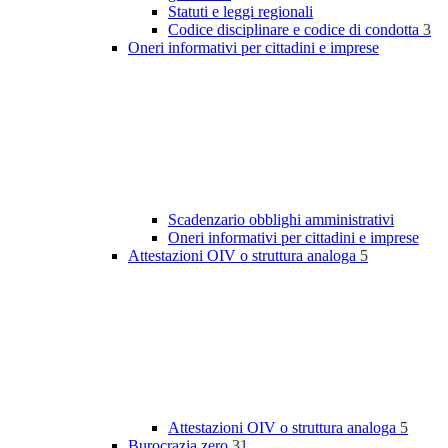
Statuti e leggi regionali
Codice disciplinare e codice di condotta
3
Oneri informativi per cittadini e imprese
Scadenzario obblighi amministrativi
Oneri informativi per cittadini e imprese
Attestazioni OIV o struttura analoga
5
Attestazioni OIV o struttura analoga
5
Burocrazia zero
31