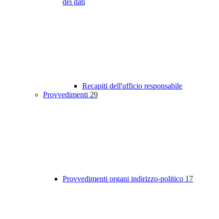
dei dati
Recapiti dell'ufficio responsabile
Provvedimenti
29
Provvedimenti organi indirizzo-politico
17