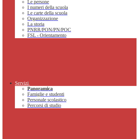
Le persone
I numeri della scuola
Le carte della scuola
Organizzazione
La storia
PNRR/PON/PN/POC
FSL - Orientamento
Servizi
Panoramica
Famiglie e studenti
Personale scolastico
Percorsi di studio