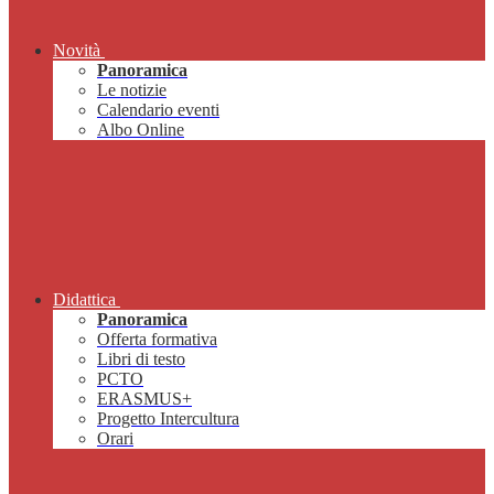
Novità
Panoramica
Le notizie
Calendario eventi
Albo Online
Didattica
Panoramica
Offerta formativa
Libri di testo
PCTO
ERASMUS+
Progetto Intercultura
Orari