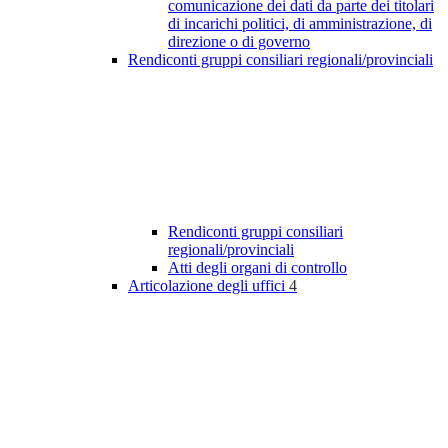
comunicazione dei dati da parte dei titolari
di incarichi politici, di amministrazione, di
direzione o di governo
Rendiconti gruppi consiliari regionali/provinciali
Rendiconti gruppi consiliari
regionali/provinciali
Atti degli organi di controllo
Articolazione degli uffici
4