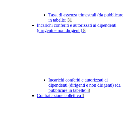
Tassi di assenza trimestrali (da pubblicare
in tabelle)
31
Incarichi conferiti e autorizzati ai dipendenti
(dirigenti e non dirigenti)
8
Incarichi conferiti e autorizzati ai
dipendenti (dirigenti e non dirigenti) (da
pubblicare in tabelle)
8
Contrattazione collettiva
1