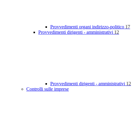
Provvedimenti organi indirizzo-politico
17
Provvedimenti dirigenti - amministrativi
12
Provvedimenti dirigenti - amministrativi
12
Controlli sulle imprese