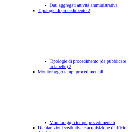
Dati aggregati attività amministrativa
Tipologie di procedimento
2
Tipologie di procedimento (da pubblicare
in tabelle)
2
Monitoraggio tempi procedimentali
Monitoraggio tempi procedimentali
Dichiarazioni sostitutive e acquisizione d'ufficio