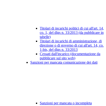
Titolari di incarichi politici di cui all'art. 14,
co. 1, del dlgs n. 33/2013 (da pubblicare in
tabelle)
Titolari di incarichi di amministrazione, di
direzione o di governo di cui all'art. 14, co.
1-bis, del dlgs n. 33/2013
Cessati dall'incarico (documentazione da
pubblicare sul sito web)
Sanzioni per mancata comunicazione dei dati
Sanzioni per mancata o incompleta