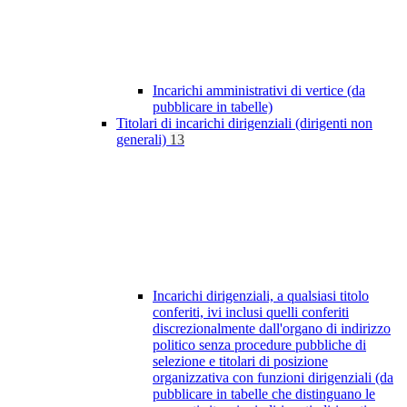
Incarichi amministrativi di vertice (da
pubblicare in tabelle)
Titolari di incarichi dirigenziali (dirigenti non
generali)
13
Incarichi dirigenziali, a qualsiasi titolo
conferiti, ivi inclusi quelli conferiti
discrezionalmente dall'organo di indirizzo
politico senza procedure pubbliche di
selezione e titolari di posizione
organizzativa con funzioni dirigenziali (da
pubblicare in tabelle che distinguano le