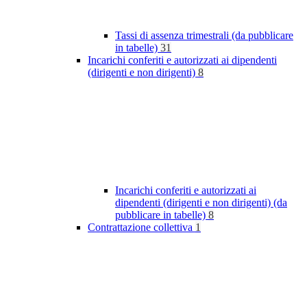
Tassi di assenza trimestrali (da pubblicare
in tabelle)
31
Incarichi conferiti e autorizzati ai dipendenti
(dirigenti e non dirigenti)
8
Incarichi conferiti e autorizzati ai
dipendenti (dirigenti e non dirigenti) (da
pubblicare in tabelle)
8
Contrattazione collettiva
1