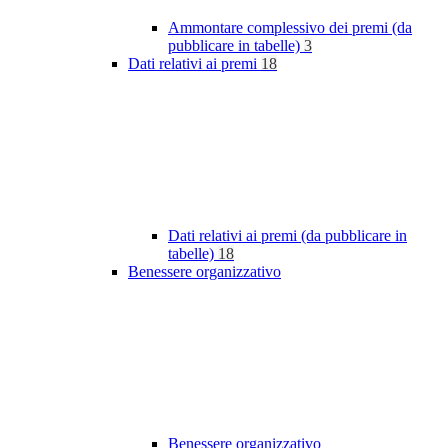
Ammontare complessivo dei premi (da
pubblicare in tabelle)
3
Dati relativi ai premi
18
Dati relativi ai premi (da pubblicare in
tabelle)
18
Benessere organizzativo
Benessere organizzativo