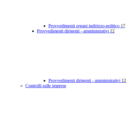
Provvedimenti organi indirizzo-politico
17
Provvedimenti dirigenti - amministrativi
12
Provvedimenti dirigenti - amministrativi
12
Controlli sulle imprese