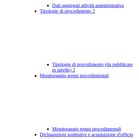
Dati aggregati attività amministrativa
Tipologie di procedimento
2
Tipologie di procedimento (da pubblicare
in tabelle)
2
Monitoraggio tempi procedimentali
Monitoraggio tempi procedimentali
Dichiarazioni sostitutive e acquisizione d'ufficio