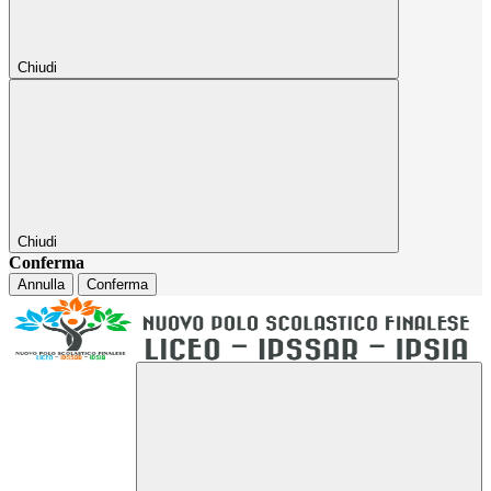
Chiudi
Chiudi
Conferma
Annulla
Conferma