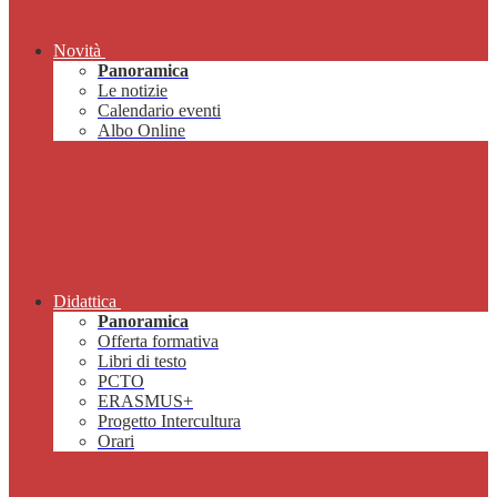
Novità
Panoramica
Le notizie
Calendario eventi
Albo Online
Didattica
Panoramica
Offerta formativa
Libri di testo
PCTO
ERASMUS+
Progetto Intercultura
Orari