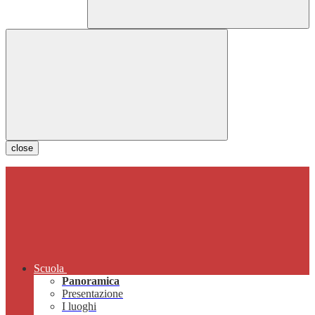
close
Scuola
Panoramica
Presentazione
I luoghi