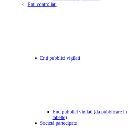
Enti controllati
Enti pubblici vigilati
Enti pubblici vigilati (da pubblicare in
tabelle)
Società partecipate