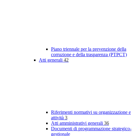
Piano triennale per la prevenzione della
corruzione e della trasparenza (PTPCT)
Atti generali
42
Riferimenti normativi su organizzazione e
attività
3
Atti amministrativi generali
36
Documenti di programmazione strategico-
gestionale