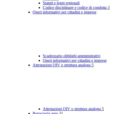
Statuti e leggi regionali
Codice disciplinare e codice di condotta
3
Oneri informativi per cittadini e imprese
Scadenzario obblighi amministrativi
Oneri informativi per cittadini e imprese
Attestazioni OIV o struttura analoga
5
Attestazioni OIV o struttura analoga
5
Burocrazia zero
31