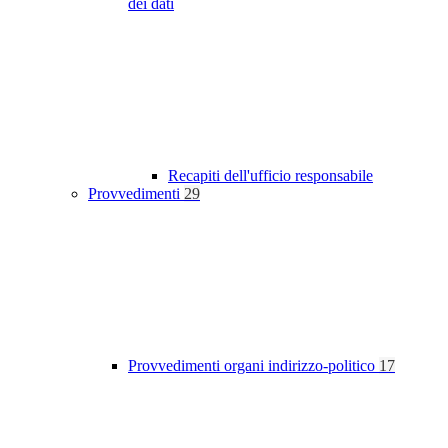
dei dati
Recapiti dell'ufficio responsabile
Provvedimenti
29
Provvedimenti organi indirizzo-politico
17