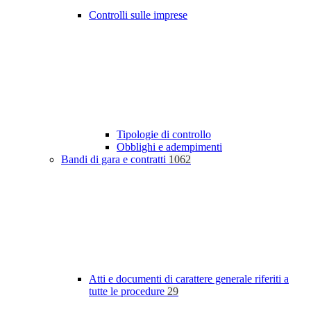
Controlli sulle imprese
Tipologie di controllo
Obblighi e adempimenti
Bandi di gara e contratti
1062
Atti e documenti di carattere generale riferiti a
tutte le procedure
29