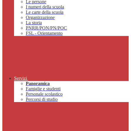
Le persone
I numeri della scuola
Le carte della scuola
Organizzazione
La storia
PNRR/PON/PN/POC
FSL - Orientamento
Servizi
Panoramica
Famiglie e studenti
Personale scolastico
Percorsi di studio