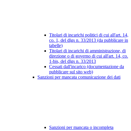
Titolari di incarichi politici di cui all'art. 14,
co. 1, del dlgs n. 33/2013 (da pubblicare in
tabelle)
Titolari di incarichi di amministrazione, di
direzione o di governo di cui all'art. 14, co.
1-bis, del dlgs n. 33/2013
Cessati dall'incarico (documentazione da
pubblicare sul sito web)
Sanzioni per mancata comunicazione dei dati
Sanzioni per mancata o incompleta