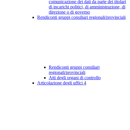
comunicazione dei dati da parte dei titolari
di incarichi politici, di amministrazione, di
direzione o di governo
Rendiconti gruppi consiliari regionali/provinciali
Rendiconti gruppi consiliari
regionali/provinciali
Atti degli organi di controllo
Articolazione degli uffici
4