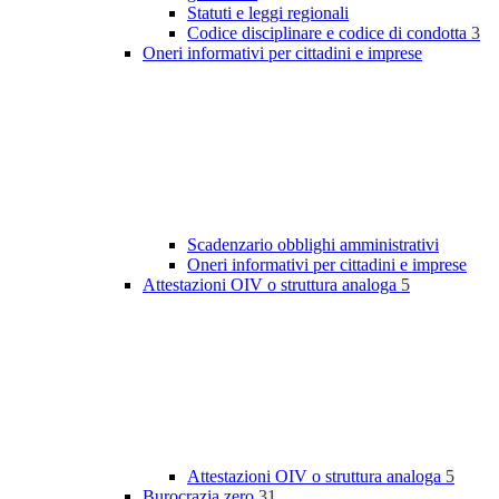
Statuti e leggi regionali
Codice disciplinare e codice di condotta
3
Oneri informativi per cittadini e imprese
Scadenzario obblighi amministrativi
Oneri informativi per cittadini e imprese
Attestazioni OIV o struttura analoga
5
Attestazioni OIV o struttura analoga
5
Burocrazia zero
31