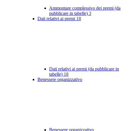
Ammontare complessivo dei premi (da
pubblicare in tabelle)
3
Dati relativi ai premi
18
Dati relativi ai premi (da pubblicare in
tabelle)
18
Benessere organizzativo
Benessere organizzativo