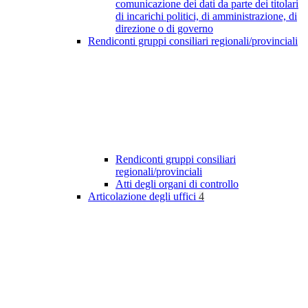
comunicazione dei dati da parte dei titolari
di incarichi politici, di amministrazione, di
direzione o di governo
Rendiconti gruppi consiliari regionali/provinciali
Rendiconti gruppi consiliari
regionali/provinciali
Atti degli organi di controllo
Articolazione degli uffici
4