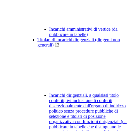
Incarichi amministrativi di vertice (da
pubblicare in tabelle)
Titolari di incarichi dirigenziali (dirigenti non
generali)
13
Incarichi dirigenziali, a qualsiasi titolo
conferiti, ivi inclusi quelli conferiti
discrezionalmente dall'organo di indirizzo
politico senza procedure pubbliche di
selezione e titolari di posizione
organizzativa con funzioni dirigenziali (da
pubblicare in tabelle che distinguano le