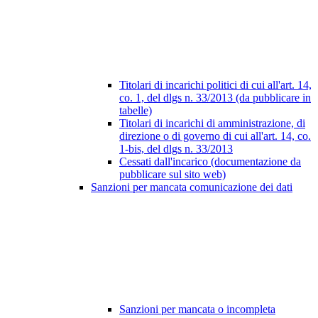
Titolari di incarichi politici di cui all'art. 14,
co. 1, del dlgs n. 33/2013 (da pubblicare in
tabelle)
Titolari di incarichi di amministrazione, di
direzione o di governo di cui all'art. 14, co.
1-bis, del dlgs n. 33/2013
Cessati dall'incarico (documentazione da
pubblicare sul sito web)
Sanzioni per mancata comunicazione dei dati
Sanzioni per mancata o incompleta