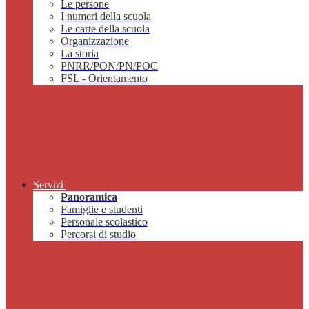
Le persone
I numeri della scuola
Le carte della scuola
Organizzazione
La storia
PNRR/PON/PN/POC
FSL - Orientamento
Servizi
Panoramica
Famiglie e studenti
Personale scolastico
Percorsi di studio