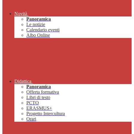
Novità
Panoramica
Le notizie
Calendario eventi
Albo Online
Didattica
Panoramica
Offerta formativa
Libri di testo
PCTO
ERASMUS+
Progetto Intercultura
Orari