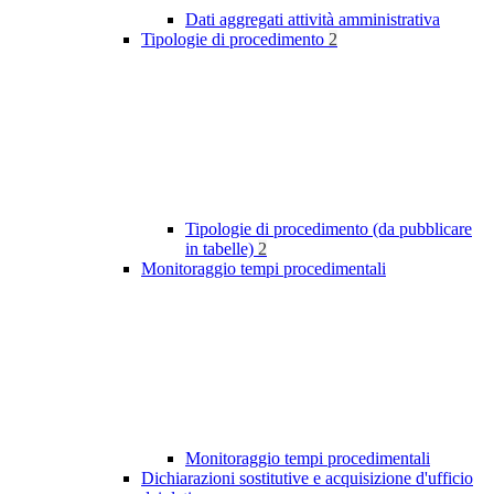
Dati aggregati attività amministrativa
Tipologie di procedimento
2
Tipologie di procedimento (da pubblicare
in tabelle)
2
Monitoraggio tempi procedimentali
Monitoraggio tempi procedimentali
Dichiarazioni sostitutive e acquisizione d'ufficio