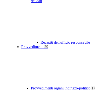
dei dati
Recapiti dell'ufficio responsabile
Provvedimenti
29
Provvedimenti organi indirizzo-politico
17