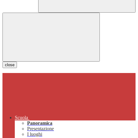
close
Scuola
Panoramica
Presentazione
I luoghi