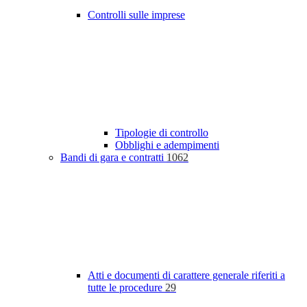
Controlli sulle imprese
Tipologie di controllo
Obblighi e adempimenti
Bandi di gara e contratti
1062
Atti e documenti di carattere generale riferiti a
tutte le procedure
29