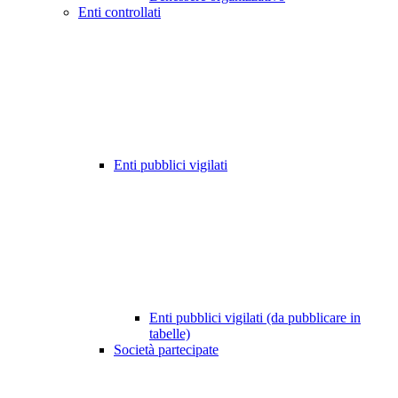
Enti controllati
Enti pubblici vigilati
Enti pubblici vigilati (da pubblicare in
tabelle)
Società partecipate