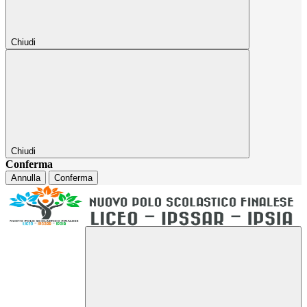
Chiudi
Chiudi
Conferma
Annulla
Conferma