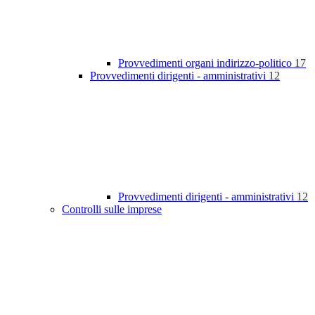
Provvedimenti organi indirizzo-politico
17
Provvedimenti dirigenti - amministrativi
12
Provvedimenti dirigenti - amministrativi
12
Controlli sulle imprese