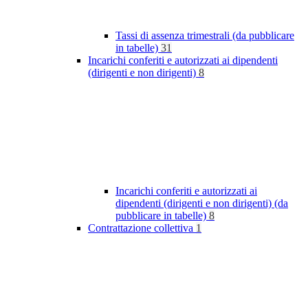
Tassi di assenza trimestrali (da pubblicare
in tabelle)
31
Incarichi conferiti e autorizzati ai dipendenti
(dirigenti e non dirigenti)
8
Incarichi conferiti e autorizzati ai
dipendenti (dirigenti e non dirigenti) (da
pubblicare in tabelle)
8
Contrattazione collettiva
1